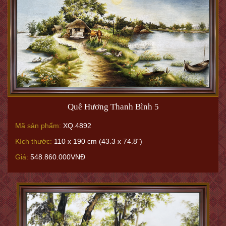
Quê Hương Thanh Bình 5
Mã sản phẩm:
XQ.4892
Kích thước:
110 x 190 cm (43.3 x 74.8")
Giá:
548.860.000VNĐ