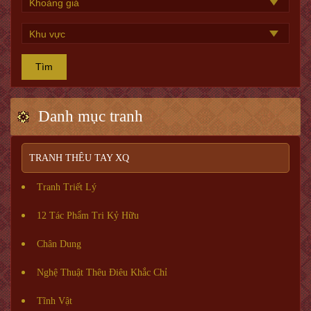
Tìm
Danh mục tranh
TRANH THÊU TAY XQ
Tranh Triết Lý
12 Tác Phẩm Tri Kỷ Hữu
Chân Dung
Nghệ Thuật Thêu Điêu Khắc Chỉ
Tĩnh Vật