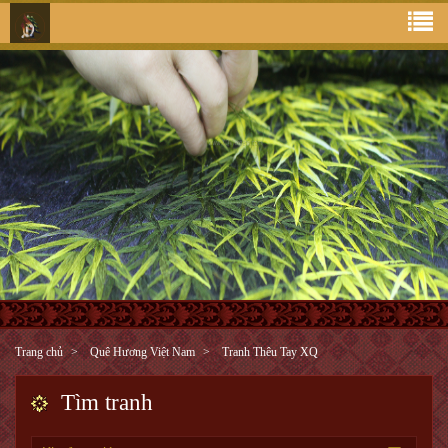
Trang chủ
Quê Hương Việt Nam
Tranh Thêu Tay XQ
Tìm tranh