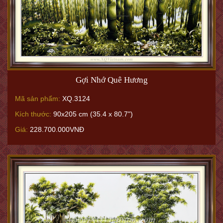
Gợi Nhớ Quê Hương
Mã sản phẩm:
XQ.3124
Kích thước:
90x205 cm (35.4 x 80.7")
Giá:
228.700.000VNĐ