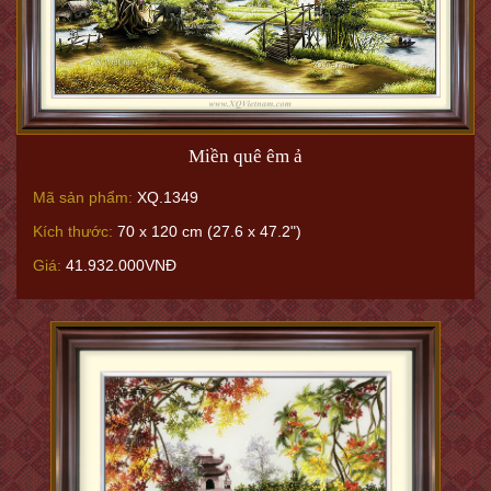
Miền quê êm ả
Mã sản phẩm:
XQ.1349
Kích thước:
70 x 120 cm (27.6 x 47.2")
Giá:
41.932.000VNĐ