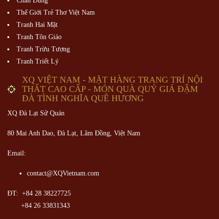
Chân Dung
Thế Giới Trẻ Thơ Việt Nam
Tranh Hai Mặt
Tranh Tôn Giáo
Tranh Trừu Tượng
Tranh Triết Lý
XQ VIỆT NAM - MẶT HÀNG TRANG TRÍ NỘI
THẤT CAO CẤP - MÓN QUÀ QUÝ GIÁ ĐẬM
ĐÀ TÌNH NGHĨA QUÊ HƯƠNG
XQ Đà Lạt Sử Quán
80 Mai Anh Dao, Đà Lạt, Lâm Đồng,
Việt Nam
Email:
contact@XQVietnam.com
ĐT: +84 28 38227725
+84 26 33831343