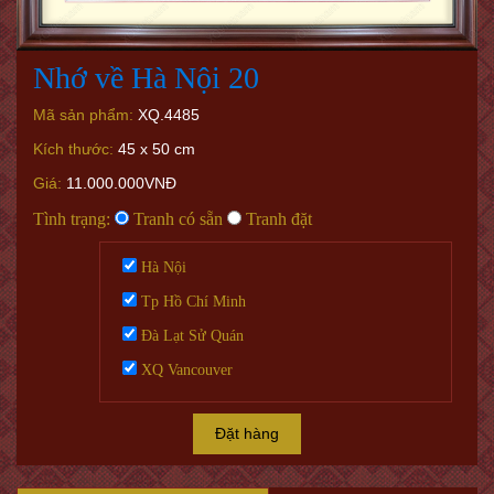
Nhớ về Hà Nội 20
Mã sản phẩm:
XQ.4485
Kích thước:
45 x 50 cm
Giá:
11.000.000VNĐ
Tình trạng:
Tranh có sẵn
Tranh đặt
Hà Nội
Tp Hồ Chí Minh
Đà Lạt Sử Quán
XQ Vancouver
Đặt hàng