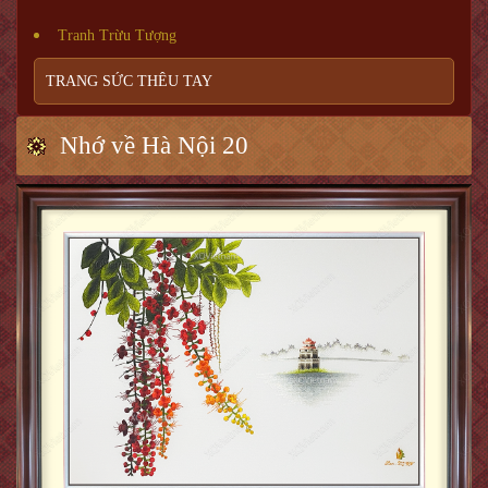
Tranh Trừu Tượng
TRANG SỨC THÊU TAY
Nhớ về Hà Nội 20