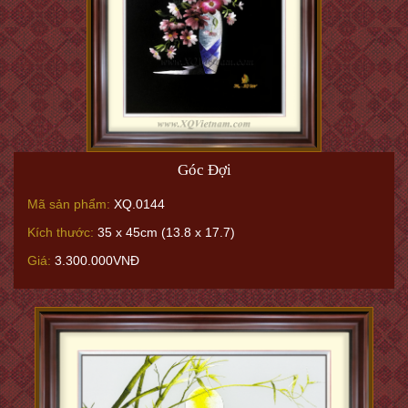
Góc Đợi
Mã sản phẩm:
XQ.0144
Kích thước:
35 x 45cm (13.8 x 17.7)
Giá:
3.300.000VNĐ