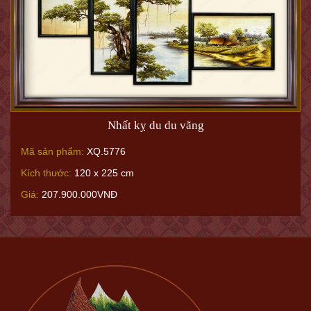
Nhất kỵ du du vãng
Mã sản phẩm:
XQ.5776
Kích thước:
120 x 225 cm
Giá:
207.900.000VNĐ