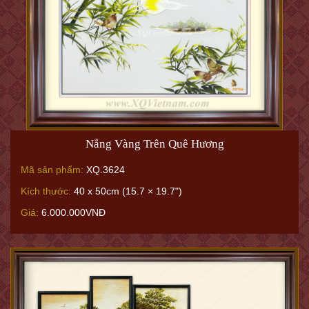
Nắng Vàng Trên Quê Hương
Mã sản phẩm:
XQ.3624
Kích thước:
40 x 50cm (15.7 × 19.7")
Giá:
6.000.000VNĐ