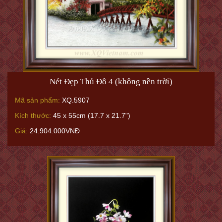
Nét Đẹp Thủ Đô 4 (không nền trời)
Mã sản phẩm:
XQ.5907
Kích thước:
45 x 55cm (17.7 x 21.7")
Giá:
24.904.000VNĐ