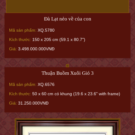
Đà Lạt nẻo về của con
Mã sản phẩm:
XQ.5780
Kích thước:
150 x 205 cm (59.1 x 80.7")
Giá:
3.498.000.000VNĐ