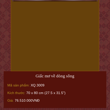
Nhạc khúc mùa thu
Mã sản phẩm:
XQ.6564 - PC.209
Kích thước:
30 x 40cm (15.7 x 19.6")
Giá:
37.000.000VNĐ