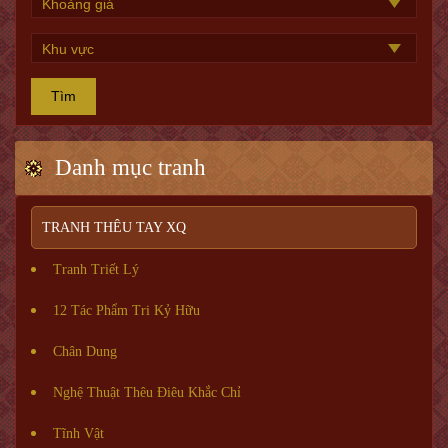
Tìm
Danh mục tranh
TRANH THÊU TAY XQ
Tranh Triết Lý
12 Tác Phẩm Tri Kỷ Hữu
Chân Dung
Nghệ Thuật Thêu Điêu Khắc Chỉ
Tĩnh Vật