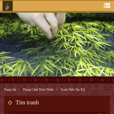
Trang chủ
Phong Cảnh Thiên Nhiên
Tranh Thêu Tay XQ
Tìm tranh