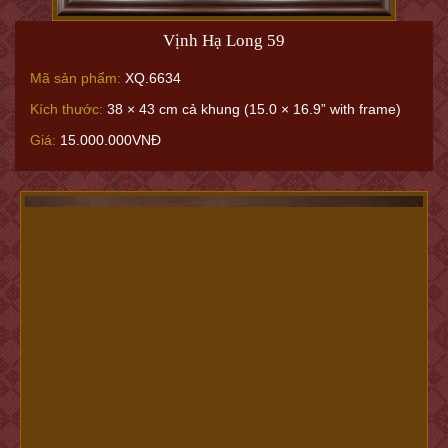
Vịnh Hạ Long 59
Mã sản phẩm:
XQ.6634
Kích thước:
38 × 43 cm cả khung (15.0 × 16.9” with frame)
Giá:
15.000.000VNĐ