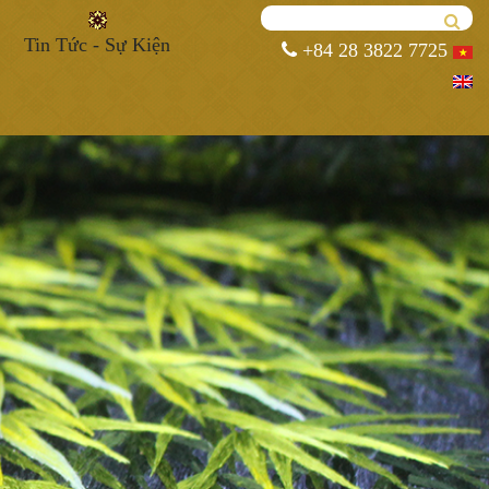
Tin Tức - Sự Kiện
+84 28 3822 7725