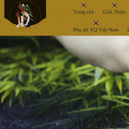
Trang chủ
Giới Thiệu
Phụ nữ XQ Việt Nam