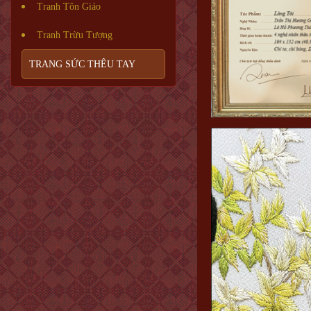
Tranh Tôn Giáo
Tranh Trừu Tượng
TRANG SỨC THÊU TAY