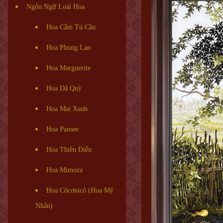
Ngôn Ngữ Loài Hoa
Hoa Cẩm Tú Cầu
Hoa Phong Lan
Hoa Marguerite
Hoa Dã Quỳ
Hoa Mai Xanh
Hoa Pansee
Hoa Thiên Điểu
Hoa Mimoza
Hoa Côcơnicô (Hoa Mỹ
Nhân)