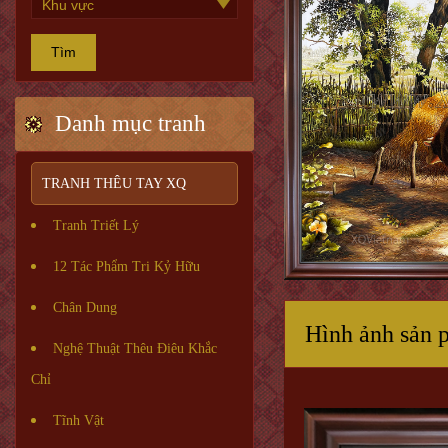
Tìm
Danh mục tranh
TRANH THÊU TAY XQ
Tranh Triết Lý
12 Tác Phẩm Tri Kỷ Hữu
Chân Dung
Hình ảnh sản 
Nghệ Thuật Thêu Điêu Khắc
Chỉ
Tĩnh Vật