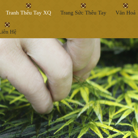
Tranh Thêu Tay XQ
Trang Sức Thêu Tay
Văn Hoá
Liên Hệ