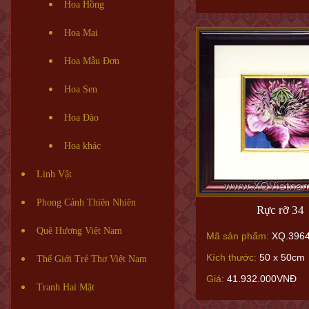
Hoa Hồng
Hoa Mai
Hoa Mẫu Đơn
Hoa Sen
Hoa Đào
Hoa khác
Linh Vật
Phong Cảnh Thiên Nhiên
Rực rỡ 34
Quê Hương Việt Nam
Mã sản phẩm:
XQ.396
Kích thước:
50 x 50cm
Thế Giới Trẻ Thơ Việt Nam
Giá:
41.932.000VNĐ
Tranh Hai Mặt