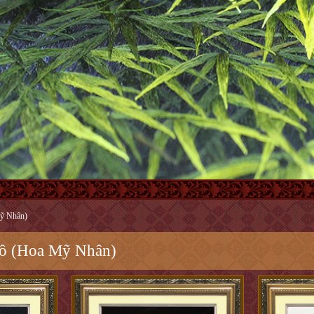
ỹ Nhân)
ô (Hoa Mỹ Nhân)