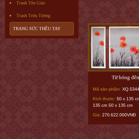
Tranh Tôn Giáo
Tranh Trừu Tượng
TRANG SỨC THÊU TAY
Từ bóng đê
Mã sản phẩm:
XQ.534
Kích thước:
50 x 135 c
135 cm 50 x 135 cm
Giá:
270.622.000VNĐ