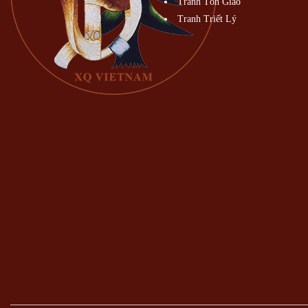
Tranh Tôn Giáo
Tranh Triết Lý