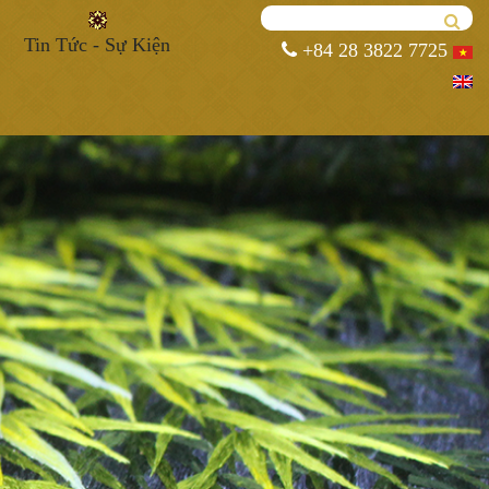
Tin Tức - Sự Kiện
+84 28 3822 7725