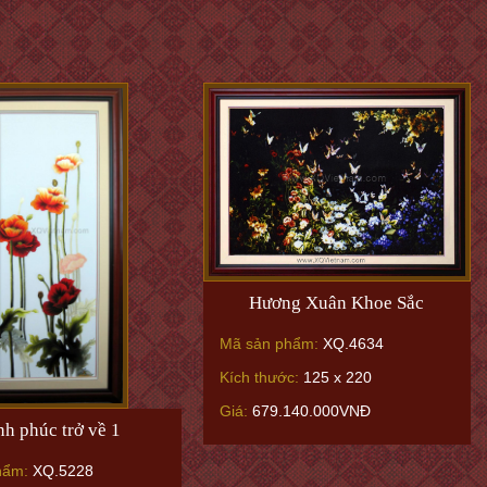
Hương Xuân Khoe Sắc
Mã sản phẩm:
XQ.4634
Kích thước:
125 x 220
Giá:
679.140.000VNĐ
h phúc trở về 1
hẩm:
XQ.5228