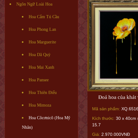
Ngôn Ngữ Loài Hoa
Hoa Cẩm Tú Cầu
Hoa Phong Lan
Hoa Marguerite
Hoa Dã Quỳ
Hoa Mai Xanh
Hoa Pansee
Hoa Thiên Điểu
Đoá hoa của khát
Hoa Mimoza
Mã sản phẩm:
XQ.651
Hoa Côcơnicô (Hoa Mỹ
Kích thước:
30 x 40cm (
15.7
Nhân)
Giá:
2.970.000VNĐ