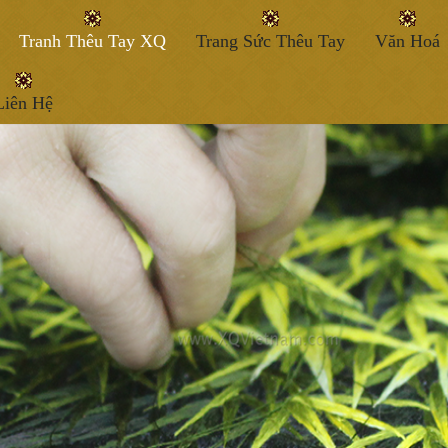
Tranh Thêu Tay XQ
Trang Sức Thêu Tay
Văn Hoá
Liên Hệ