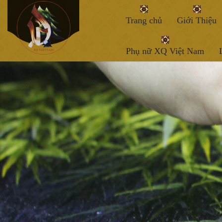
Trang chủ
Giới Thiệu
Phụ nữ XQ Việt Nam