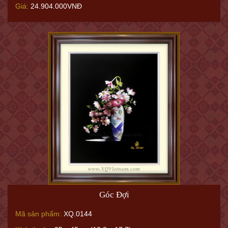
Giá:
24.904.000VNĐ
Góc Đợi
Mã sản phẩm:
XQ.0144