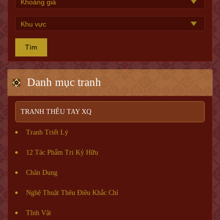
Tìm
Danh mục tranh
TRANH THÊU TAY XQ
Tranh Triết Lý
12 Tác Phẩm Tri Kỷ Hữu
Chân Dung
Nghệ Thuật Thêu Điêu Khắc Chỉ
Tĩnh Vật