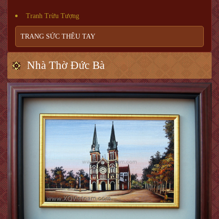
Tranh Trừu Tượng
TRANG SỨC THÊU TAY
Nhà Thờ Đức Bà