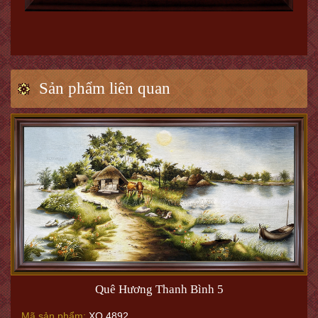
Sản phẩm liên quan
Quê Hương Thanh Bình 5
Mã sản phẩm:
XQ.4892