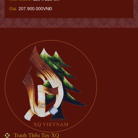
Giá:
207.900.000VNĐ
Tranh Thêu Tay XQ