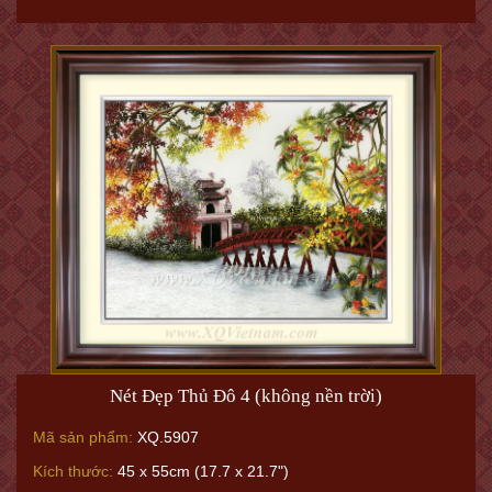
Nét Đẹp Thủ Đô 4 (không nền trời)
Mã sản phẩm:
XQ.5907
Kích thước:
45 x 55cm (17.7 x 21.7")