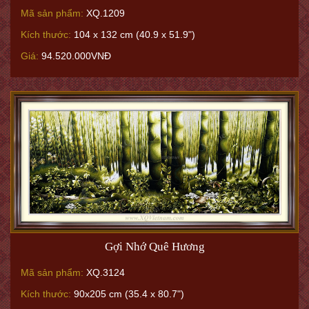
Mã sản phẩm:
XQ.1209
Kích thước:
104 x 132 cm (40.9 x 51.9")
Giá:
94.520.000VNĐ
Gợi Nhớ Quê Hương
Mã sản phẩm:
XQ.3124
Kích thước:
90x205 cm (35.4 x 80.7")