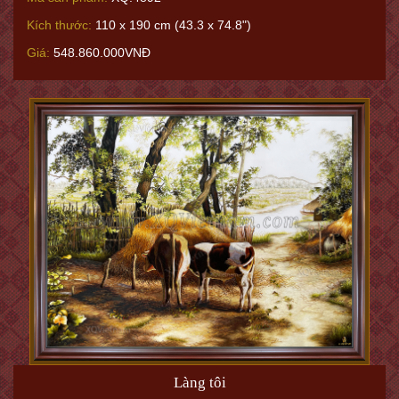
Kích thước:
110 x 190 cm (43.3 x 74.8")
Giá:
548.860.000VNĐ
Làng tôi