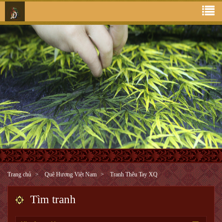
Trang chủ
Quê Hương Việt Nam
Tranh Thêu Tay XQ
Tìm tranh