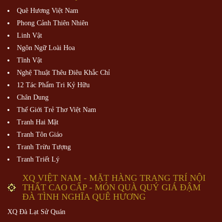
Quê Hương Việt Nam
Phong Cảnh Thiên Nhiên
Linh Vật
Ngôn Ngữ Loài Hoa
Tĩnh Vật
Nghệ Thuật Thêu Điêu Khắc Chỉ
12 Tác Phẩm Tri Kỷ Hữu
Chân Dung
Thế Giới Trẻ Thơ Việt Nam
Tranh Hai Mặt
Tranh Tôn Giáo
Tranh Trừu Tượng
Tranh Triết Lý
XQ VIỆT NAM - MẶT HÀNG TRANG TRÍ NỘI
THẤT CAO CẤP - MÓN QUÀ QUÝ GIÁ ĐẬM
ĐÀ TÌNH NGHĨA QUÊ HƯƠNG
XQ Đà Lạt Sử Quán