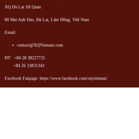
XQ Đà Lạt Sử Quán
80 Mai Anh Dao, Đà Lạt, Lâm Đồng,
Việt Nam
Email:
contact@XQVietnam.com
ĐT: +84 28 38227725
+84 26 33831343
Facebook Fanpage: https://www.facebook.com/xqvietnam/
Chính sách bảo mật
Chính sách bảo hành, bảo đảm
Chính sách giao hàng, đổi trả
Hướng dẫn mua hàng