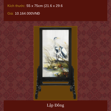
Kích thước:
55 x 75cm (21.6 x 29.6
Giá:
10.164.000VNĐ
Lập Đông