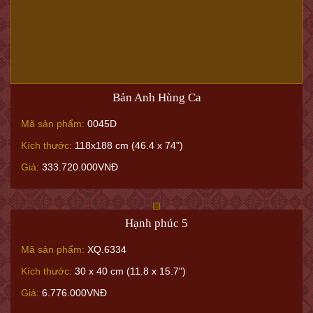
Bản Anh Hùng Ca
Mã sản phẩm:
0045D
Kích thước:
118x188 cm (46.4 x 74")
Giá:
333.720.000VNĐ
Hạnh phúc 5
Mã sản phẩm:
XQ.6334
Kích thước:
30 x 40 cm (11.8 x 15.7")
Giá:
6.776.000VNĐ