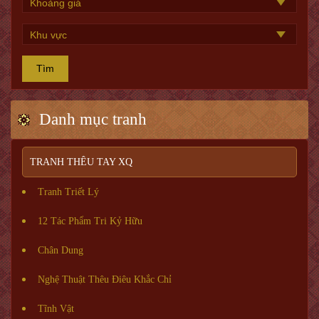
Tìm
Danh mục tranh
TRANH THÊU TAY XQ
Tranh Triết Lý
12 Tác Phẩm Tri Kỷ Hữu
Chân Dung
Nghệ Thuật Thêu Điêu Khắc Chỉ
Tĩnh Vật