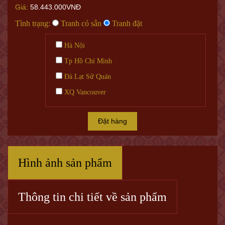
Giá:
58.443.000VNĐ
Tình trạng:
Tranh có sẵn
Tranh đặt
Hà Nội
Tp Hồ Chí Minh
Đà Lạt Sử Quán
XQ Vancouver
Đặt hàng
Hình ảnh sản phẩm
Thông tin chi tiết về sản phẩm