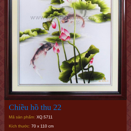
Chiều hồ thu 22
Mã sản phẩm:
XQ.5711
Kích thước:
70 x 110 cm