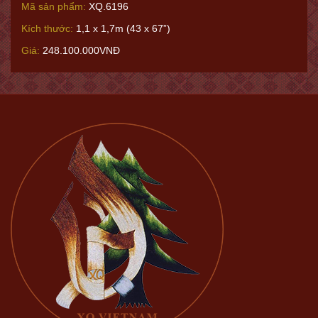
Mã sản phẩm:
XQ.6196
Kích thước:
1,1 x 1,7m (43 x 67”)
Giá:
248.100.000VNĐ