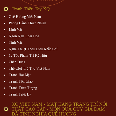
Tranh Thêu Tay XQ
Quê Hương Việt Nam
Phong Cảnh Thiên Nhiên
Linh Vật
Ngôn Ngữ Loài Hoa
Tĩnh Vật
Nghệ Thuật Thêu Điêu Khắc Chỉ
12 Tác Phẩm Tri Kỷ Hữu
Chân Dung
Thế Giới Trẻ Thơ Việt Nam
Tranh Hai Mặt
Tranh Tôn Giáo
Tranh Trừu Tượng
Tranh Triết Lý
XQ VIỆT NAM - MẶT HÀNG TRANG TRÍ NỘI
THẤT CAO CẤP - MÓN QUÀ QUÝ GIÁ ĐẬM
ĐÀ TÌNH NGHĨA QUÊ HƯƠNG