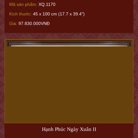
Mã sản phẩm:
XQ.1170
Kích thước:
45 x 100 cm (17.7 x 39.4")
Giá:
97.830.000VNĐ
Hạnh Phúc Ngày Xuân II