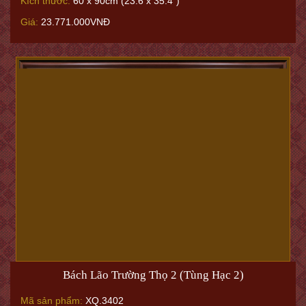
Kích thước:
60 x 90cm (23.6 x 35.4")
Giá:
23.771.000VNĐ
Bách Lão Trường Thọ 2 (Tùng Hạc 2)
Mã sản phẩm:
XQ.3402