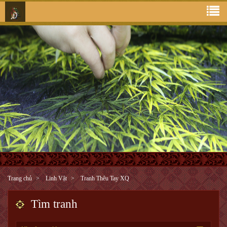
Trang chủ
Linh Vật
Tranh Thêu Tay XQ
Tìm tranh