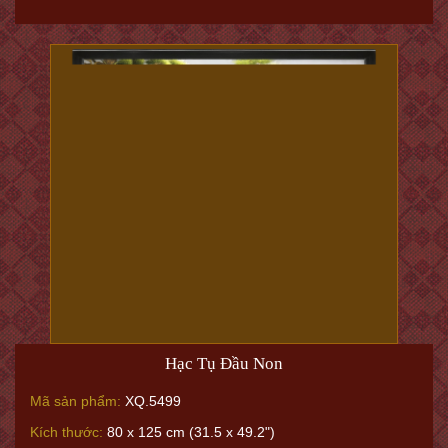
Hạc Tụ Đầu Non
Mã sản phẩm:
XQ.5499
Kích thước:
80 x 125 cm (31.5 x 49.2")