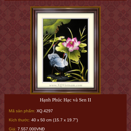
Hạnh Phúc Hạc và Sen II
Mã sản phẩm:
XQ.4297
Kích thước:
40 x 50 cm (15.7 x 19.7")
Giá:
7.557.000VNĐ