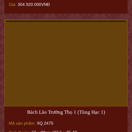
Giá:
304.920.000VNĐ
Bách Lão Trường Thọ 1 (Tùng Hạc 1)
Mã sản phẩm:
XQ.2475