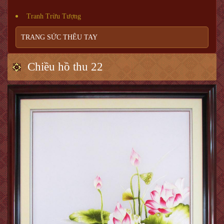
Tranh Trừu Tượng
TRANG SỨC THÊU TAY
Chiều hồ thu 22