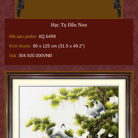
Hạc Tụ Đầu Non
Mã sản phẩm:
XQ.5499
Kích thước:
80 x 125 cm (31.5 x 49.2")
Giá:
304.920.000VNĐ