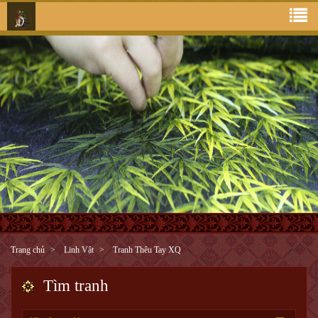
Trang chủ
Linh Vật
Tranh Thêu Tay XQ
Tìm tranh