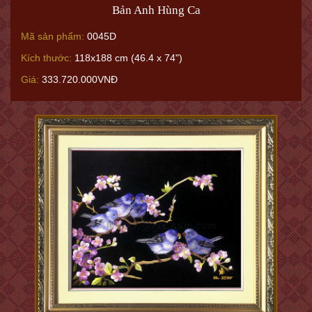
Bản Anh Hùng Ca
Mã sản phẩm:
0045D
Kích thước:
118x188 cm (46.4 x 74")
Giá:
333.720.000VNĐ