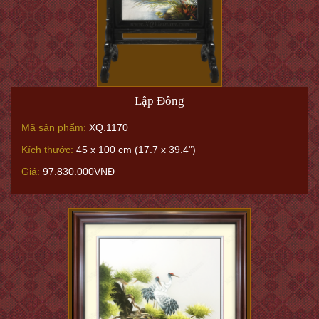
Lập Đông
Mã sản phẩm:
XQ.1170
Kích thước:
45 x 100 cm (17.7 x 39.4")
Giá:
97.830.000VNĐ