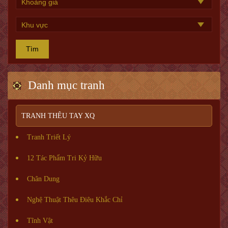
Tìm
Danh mục tranh
TRANH THÊU TAY XQ
Tranh Triết Lý
12 Tác Phẩm Tri Kỷ Hữu
Chân Dung
Nghệ Thuật Thêu Điêu Khắc Chỉ
Tĩnh Vật