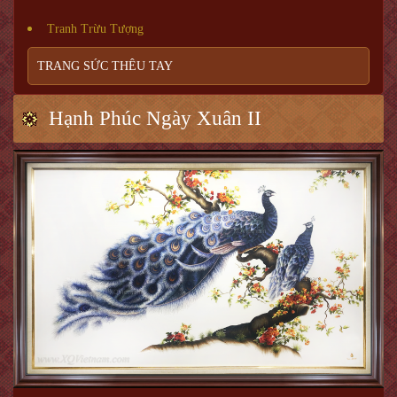
Tranh Trừu Tượng
TRANG SỨC THÊU TAY
Hạnh Phúc Ngày Xuân II