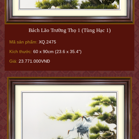
Bách Lão Trường Thọ 1 (Tùng Hạc 1)
Mã sản phẩm:
XQ.2475
Kích thước:
60 x 90cm (23.6 x 35.4")
Giá:
23.771.000VNĐ