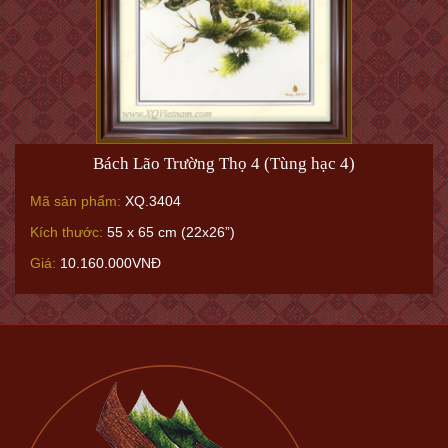
Bách Lão Trường Thọ 4 (Tùng hạc 4)
Mã sản phẩm:
XQ.3404
Kích thước:
55 x 65 cm (22x26”)
Giá:
10.160.000VNĐ