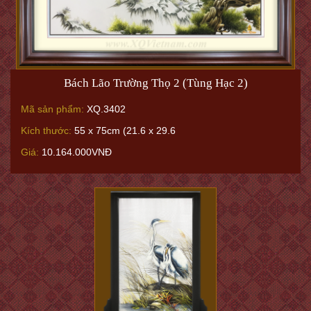
Bách Lão Trường Thọ 2 (Tùng Hạc 2)
Mã sản phẩm:
XQ.3402
Kích thước:
55 x 75cm (21.6 x 29.6
Giá:
10.164.000VNĐ