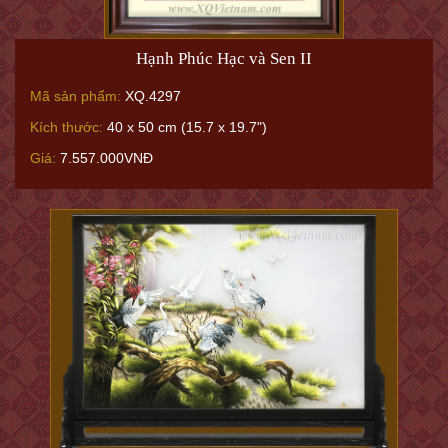
Hạnh Phúc Hạc và Sen II
Mã sản phẩm:
XQ.4297
Kích thước:
40 x 50 cm (15.7 x 19.7")
Giá:
7.557.000VNĐ