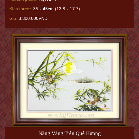
Kích thước:
35 x 45cm (13.8 x 17.7)
Giá:
3.300.000VNĐ
Nắng Vàng Trên Quê Hương