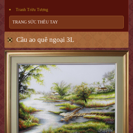
Tranh Trừu Tượng
TRANG SỨC THÊU TAY
Cầu ao quê ngoại 3L