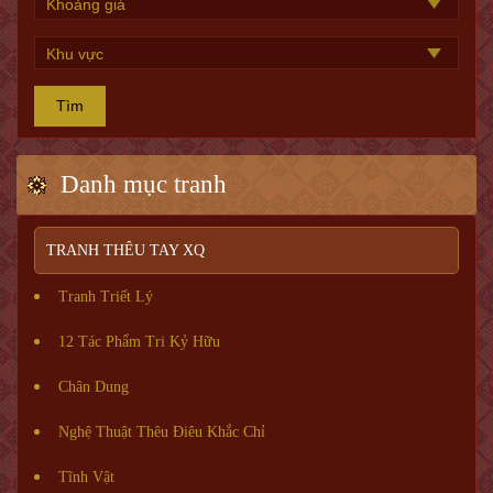
Tìm
Danh mục tranh
TRANH THÊU TAY XQ
Tranh Triết Lý
12 Tác Phẩm Tri Kỷ Hữu
Chân Dung
Nghệ Thuật Thêu Điêu Khắc Chỉ
Tĩnh Vật