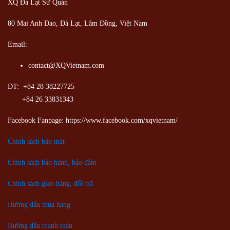
XQ Đà Lạt Sử Quán
80 Mai Anh Dao, Đà Lạt, Lâm Đồng,
Việt Nam
Email:
contact@XQVietnam.com
ĐT: +84 28 38227725
+84 26 33831343
Facebook Fanpage: https://www.facebook.com/xqvietnam/
Chính sách bảo mật
Chính sách bảo hành, bảo đảm
Chính sách giao hàng, đổi trả
Hướng dẫn mua hàng
Hướng dẫn thanh toán