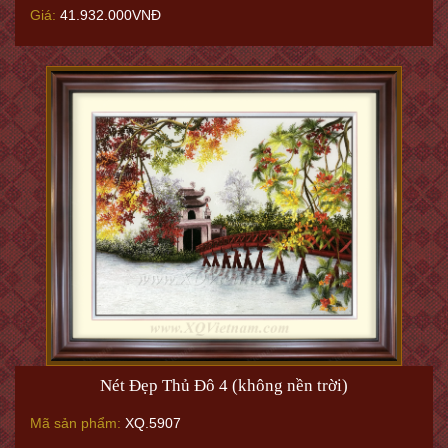
Giá:
41.932.000VNĐ
Nét Đẹp Thủ Đô 4 (không nền trời)
Mã sản phẩm:
XQ.5907