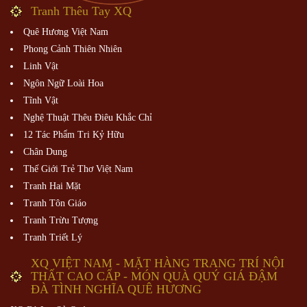
Tranh Thêu Tay XQ
Quê Hương Việt Nam
Phong Cảnh Thiên Nhiên
Linh Vật
Ngôn Ngữ Loài Hoa
Tĩnh Vật
Nghệ Thuật Thêu Điêu Khắc Chỉ
12 Tác Phẩm Tri Kỷ Hữu
Chân Dung
Thế Giới Trẻ Thơ Việt Nam
Tranh Hai Mặt
Tranh Tôn Giáo
Tranh Trừu Tượng
Tranh Triết Lý
XQ VIỆT NAM - MẶT HÀNG TRANG TRÍ NỘI
THẤT CAO CẤP - MÓN QUÀ QUÝ GIÁ ĐẬM
ĐÀ TÌNH NGHĨA QUÊ HƯƠNG