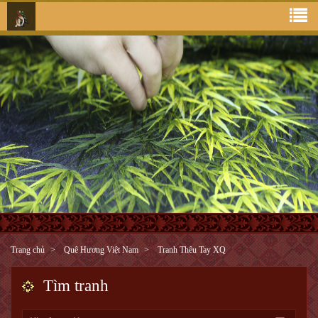
Trang chủ
Quê Hương Việt Nam
Tranh Thêu Tay XQ
Tìm tranh