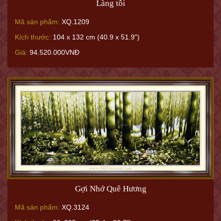
Làng tôi
Mã sản phẩm:
XQ.1209
Kích thước:
104 x 132 cm (40.9 x 51.9")
Giá:
94.520.000VNĐ
Gợi Nhớ Quê Hương
Mã sản phẩm:
XQ.3124