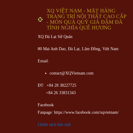
XQ VIỆT NAM - MẶT HÀNG
TRANG TRÍ NỘI THẤT CAO CẤP
- MÓN QUÀ QUÝ GIÁ ĐẬM ĐÀ
TÌNH NGHĨA QUÊ HƯƠNG
XQ Đà Lạt Sử Quán
80 Mai Anh Dao, Đà Lạt, Lâm Đồng,
Việt Nam
Email:
contact@XQVietnam.com
ĐT: +84 28 38227725
+84 26 33831343
Facebook
Fanpage: https://www.facebook.com/xqvietnam/
Chính sách bảo mật