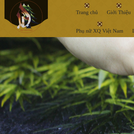
Trang chủ
Giới Thiệu
Phụ nữ XQ Việt Nam