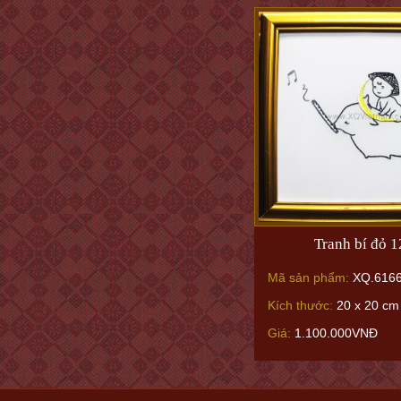
Tranh bí đỏ 
Mã sản phẩm:
XQ.616
Kích thước:
20 x 20 cm
Giá:
1.100.000VNĐ