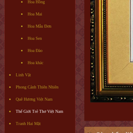
Hoa Hồng
Hoa Mai
Hoa Mẫu Đơn
Hoa Sen
Hoa Đào
Hoa khác
Linh Vật
Phong Cảnh Thiên Nhiên
Quê Hương Việt Nam
Thế Giới Trẻ Thơ Việt Nam
Tranh Hai Mặt