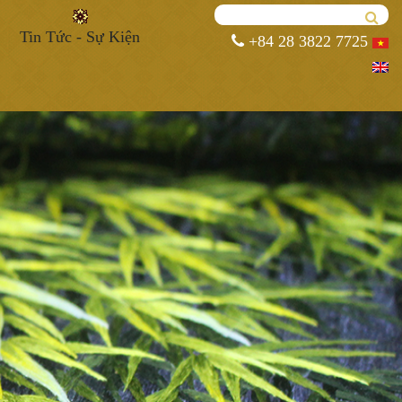
Tin Tức - Sự Kiện
+84 28 3822 7725