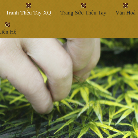
Tranh Thêu Tay XQ
Trang Sức Thêu Tay
Văn Hoá
Liên Hệ