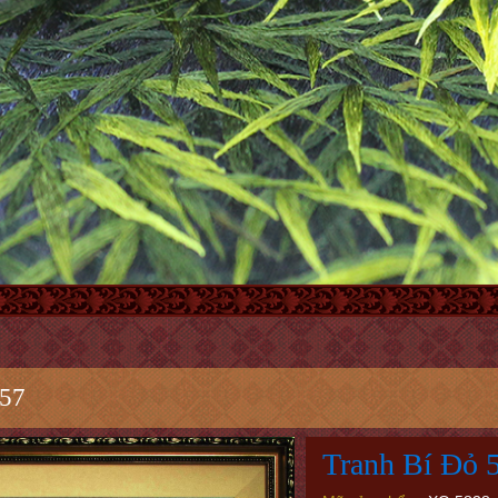
 57
Tranh Bí Đỏ 