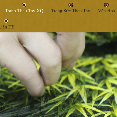
Tranh Thêu Tay XQ
Trang Sức Thêu Tay
Văn Hoá
Liên Hệ