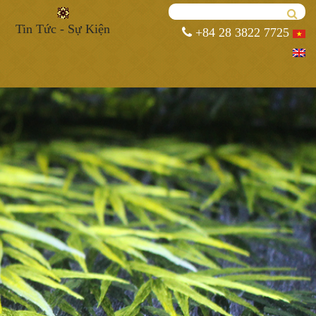
Tin Tức - Sự Kiện
+84 28 3822 7725