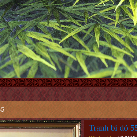
55
Tranh bí đỏ 5