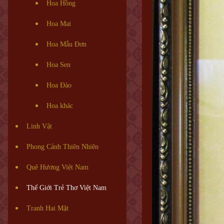
Hoa Hồng
Hoa Mai
Hoa Mẫu Đơn
Hoa Sen
Hoa Đào
Hoa khác
Linh Vật
Phong Cảnh Thiên Nhiên
Quê Hương Việt Nam
Thế Giới Trẻ Thơ Việt Nam
Tranh Hai Mặt