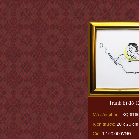
Tranh bí đỏ 
Mã sản phẩm:
XQ.616
Kích thước:
20 x 20 cm
Giá:
1.100.000VNĐ