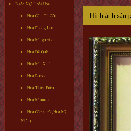
Ngôn Ngữ Loài Hoa
Hình ảnh sản 
Hoa Cẩm Tú Cầu
Hoa Phong Lan
Hoa Marguerite
Hoa Dã Quỳ
Hoa Mai Xanh
Hoa Pansee
Hoa Thiên Điểu
Hoa Mimoza
Hoa Côcơnicô (Hoa Mỹ
Nhân)