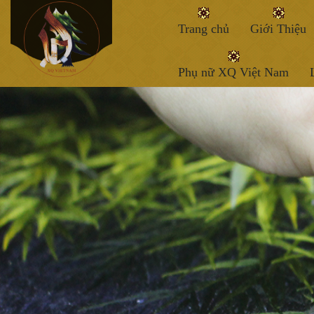
Trang chủ
Giới Thiệu
Phụ nữ XQ Việt Nam