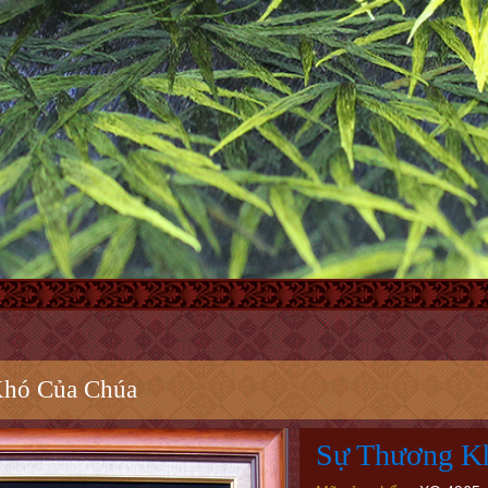
Khó Của Chúa
Sự Thương K