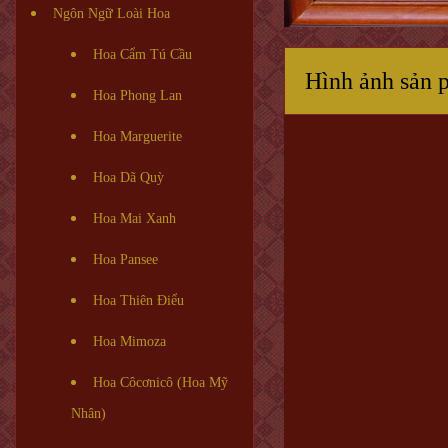
Ngôn Ngữ Loài Hoa
Hoa Cẩm Tú Cầu
Hình ảnh sản 
Hoa Phong Lan
Hoa Marguerite
Hoa Dã Quỳ
Hoa Mai Xanh
Hoa Pansee
Hoa Thiên Điểu
Hoa Mimoza
Hoa Côcơnicô (Hoa Mỹ
Nhân)