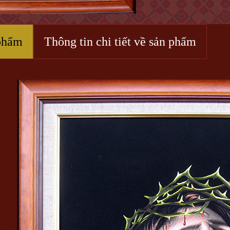
phẩm
Thông tin chi tiết về sản phẩm