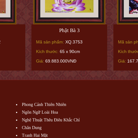
Phật Bà 3
2
Mã sản phẩm:
XQ.3753
Mã sản p
Kích thước:
65 x 90cm
Kích thướ
Giá:
69.883.000VNĐ
Giá:
167.
Phong Cảnh Thiên Nhiên
Ngôn Ngữ Loài Hoa
Nghệ Thuật Thêu Điêu Khắc Chỉ
Chân Dung
Tranh Hai Mặt