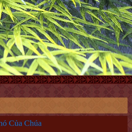
hó Của Chúa