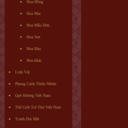
Hoa Hồng
Hoa Mai
Hoa Mẫu Đơn
Hoa Sen
Hoa Đào
Hoa khác
Linh Vật
Phong Cảnh Thiên Nhiên
Quê Hương Việt Nam
Thế Giới Trẻ Thơ Việt Nam
Tranh Hai Mặt