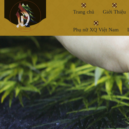
Trang chủ
Giới Thiệu
Phụ nữ XQ Việt Nam