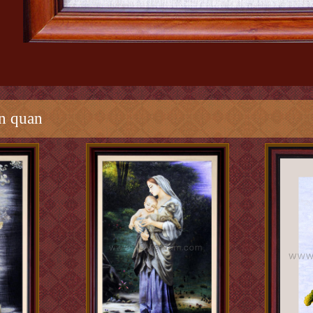
n quan