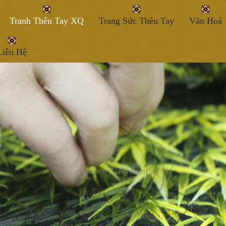
Tranh Thêu Tay XQ
Trang Sức Thêu Tay
Văn Hoá
Liên Hệ