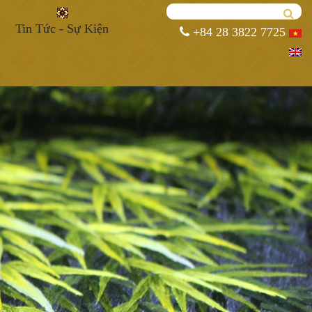
Tin Tức - Sự Kiện
+84 28 3822 7725