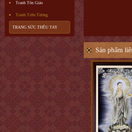
Tranh Tôn Giáo
Tranh Trừu Tượng
TRANG SỨC THÊU TAY
Sản phẩm liê