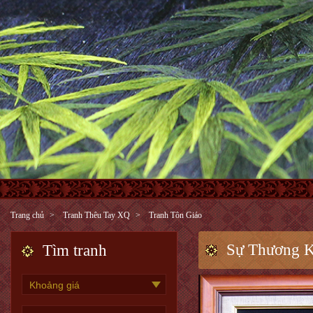
Trang chủ
Tranh Thêu Tay XQ
Tranh Tôn Giáo
Sự Thương 
Tìm tranh