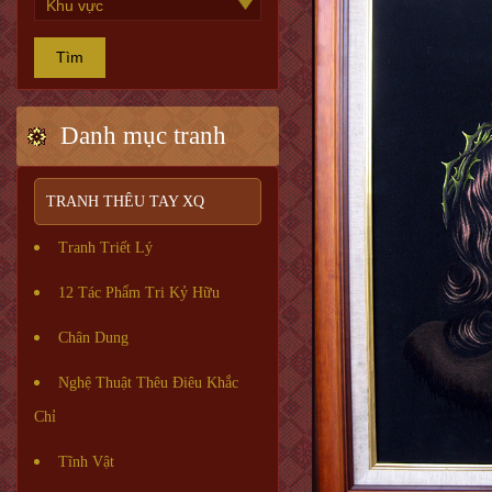
Tìm
Danh mục tranh
TRANH THÊU TAY XQ
Tranh Triết Lý
12 Tác Phẩm Tri Kỷ Hữu
Chân Dung
Nghệ Thuật Thêu Điêu Khắc
Chỉ
Tĩnh Vật