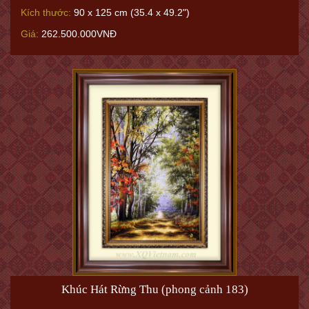
Kích thước:
90 x 125 cm (35.4 x 49.2")
Giá:
262.500.000VNĐ
Khúc Hát Rừng Thu (phong cảnh 183)