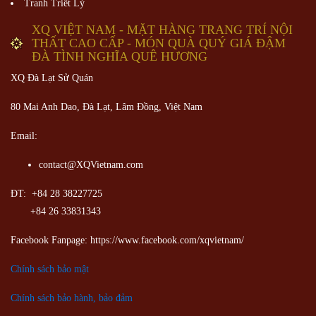
Tranh Triết Lý
XQ VIỆT NAM - MẶT HÀNG TRANG TRÍ NỘI
THẤT CAO CẤP - MÓN QUÀ QUÝ GIÁ ĐẬM
ĐÀ TÌNH NGHĨA QUÊ HƯƠNG
XQ Đà Lạt Sử Quán
80 Mai Anh Dao, Đà Lạt, Lâm Đồng,
Việt Nam
Email:
contact@XQVietnam.com
ĐT: +84 28 38227725
+84 26 33831343
Facebook Fanpage: https://www.facebook.com/xqvietnam/
Chính sách bảo mật
Chính sách bảo hành, bảo đảm