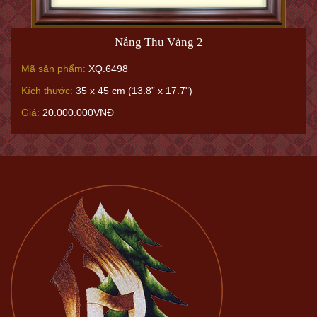
Nắng Thu Vàng 2
Mã sản phẩm:
XQ.6498
Kích thước:
35 x 45 cm (13.8” x 17.7")
Giá:
20.000.000VNĐ