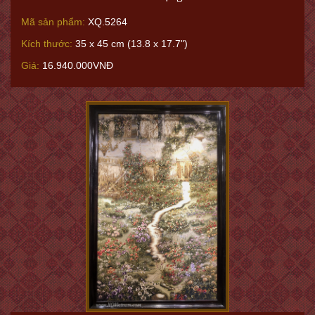
Mã sản phẩm:
XQ.5264
Kích thước:
35 x 45 cm (13.8 x 17.7")
Giá:
16.940.000VNĐ