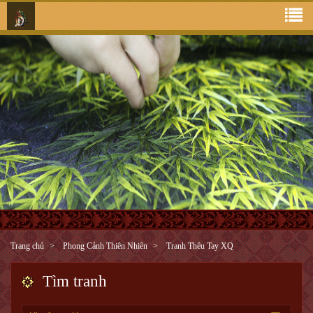
Trang chủ
Phong Cảnh Thiên Nhiên
Tranh Thêu Tay XQ
Tìm tranh