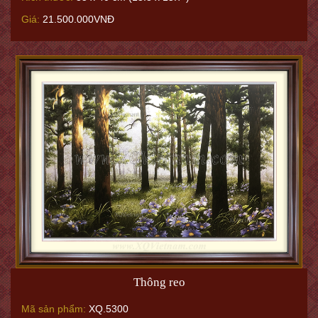
Giá:
21.500.000VNĐ
Thông reo
Mã sản phẩm:
XQ.5300