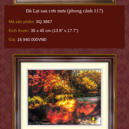
Đà Lạt sau cơn mưa (phong cảnh 117)
Mã sản phẩm:
XQ.3867
Kích thước:
35 x 45 cm (13.8” x 17.7")
Giá:
16.940.000VNĐ