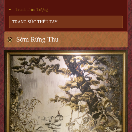
Tranh Trừu Tượng
TRANG SỨC THÊU TAY
Sớm Rừng Thu