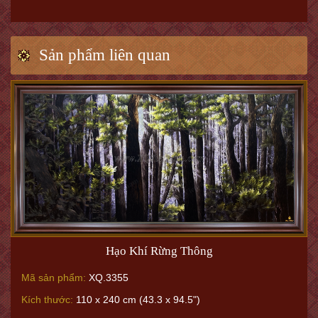
Sản phẩm liên quan
Hạo Khí Rừng Thông
Mã sản phẩm:
XQ.3355
Kích thước:
110 x 240 cm (43.3 x 94.5")