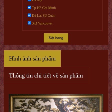
Hà Nội
Tp Hồ Chí Minh
Đà Lạt Sử Quán
XQ Vancouver
Đặt hàng
Hình ảnh sản phẩm
Thông tin chi tiết về sản phẩm