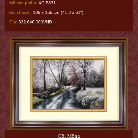
Mã sản phẩm:
XQ.5831
Kích thước:
105 x 155 cm (41.3 x 61")
Giá:
332.640.000VNĐ
Cõi Mộng