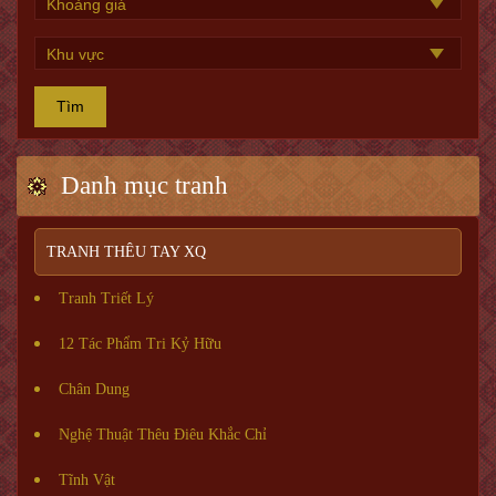
Tìm
Danh mục tranh
TRANH THÊU TAY XQ
Tranh Triết Lý
12 Tác Phẩm Tri Kỷ Hữu
Chân Dung
Nghệ Thuật Thêu Điêu Khắc Chỉ
Tĩnh Vật