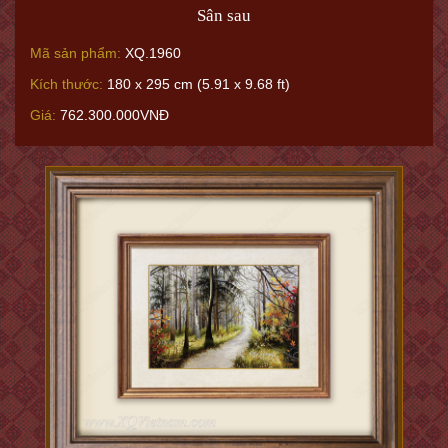
Sân sau
Mã sản phẩm:
XQ.1960
Kích thước:
180 x 295 cm (5.91 x 9.68 ft)
Giá:
762.300.000VNĐ