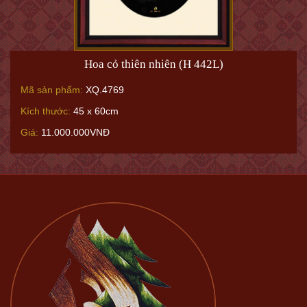
Hoa cỏ thiên nhiên (H 442L)
Mã sản phẩm:
XQ.4769
Kích thước:
45 x 60cm
Giá:
11.000.000VNĐ