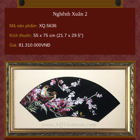
Nghênh Xuân 2
Mã sản phẩm:
XQ.5636
Kích thước:
55 x 75 cm (21.7 x 29.5")
Giá:
81.310.000VNĐ