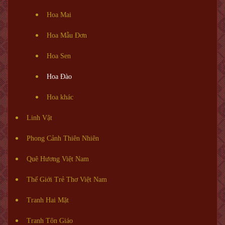
Hoa Mai
Hoa Mẫu Đơn
Hoa Sen
Hoa Đào
Hoa khác
Linh Vật
Phong Cảnh Thiên Nhiên
Quê Hương Việt Nam
Thế Giới Trẻ Thơ Việt Nam
Tranh Hai Mặt
Tranh Tôn Giáo