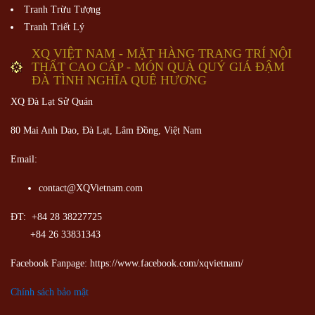
Tranh Trừu Tượng
Tranh Triết Lý
XQ VIỆT NAM - MẶT HÀNG TRANG TRÍ NỘI
THẤT CAO CẤP - MÓN QUÀ QUÝ GIÁ ĐẬM
ĐÀ TÌNH NGHĨA QUÊ HƯƠNG
XQ Đà Lạt Sử Quán
80 Mai Anh Dao, Đà Lạt, Lâm Đồng,
Việt Nam
Email:
contact@XQVietnam.com
ĐT: +84 28 38227725
+84 26 33831343
Facebook Fanpage: https://www.facebook.com/xqvietnam/
Chính sách bảo mật