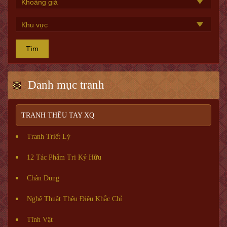
Tìm
Danh mục tranh
TRANH THÊU TAY XQ
Tranh Triết Lý
12 Tác Phẩm Tri Kỷ Hữu
Chân Dung
Nghệ Thuật Thêu Điêu Khắc Chỉ
Tĩnh Vật