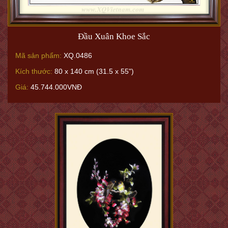
Đầu Xuân Khoe Sắc
Mã sản phẩm:
XQ.0486
Kích thước:
80 x 140 cm (31.5 x 55")
Giá:
45.744.000VNĐ