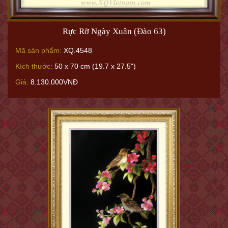
Rực Rỡ Ngày Xuân (Đào 63)
Mã sản phẩm:
XQ.4548
Kích thước:
50 x 70 cm (19.7 x 27.5")
Giá:
8.130.000VNĐ