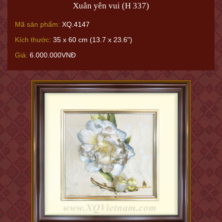
Xuân yên vui (H 337)
Mã sản phẩm:
XQ.4147
Kích thước:
35 x 60 cm (13.7 x 23.6")
Giá:
6.000.000VNĐ