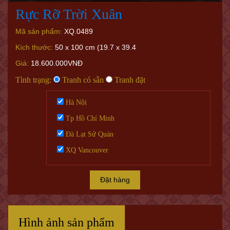
Rực Rỡ Trời Xuân
Mã sản phẩm:
XQ.0489
Kích thước:
50 x 100 cm (19.7 x 39.4
Giá:
18.600.000VNĐ
Tình trạng:
Tranh có sẵn
Tranh đặt
Hà Nội
Tp Hồ Chí Minh
Đà Lạt Sử Quán
XQ Vancouver
Đặt hàng
Hình ảnh sản phẩm