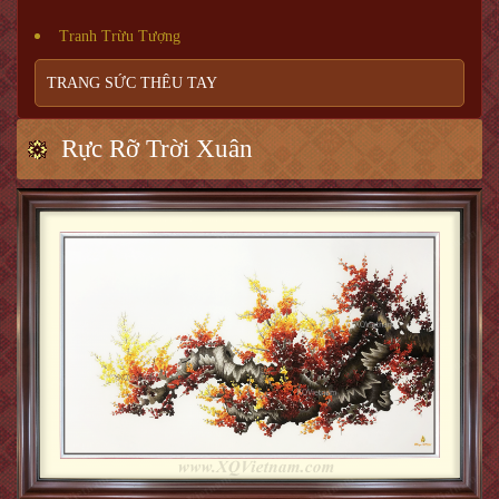
Tranh Trừu Tượng
TRANG SỨC THÊU TAY
Rực Rỡ Trời Xuân