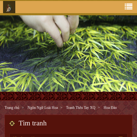
Trang chủ
Ngôn Ngữ Loài Hoa
Tranh Thêu Tay XQ
Hoa Đào
Tìm tranh