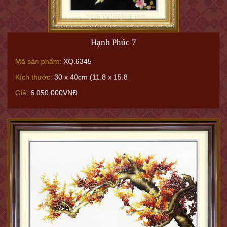
Hạnh Phúc 7
Mã sản phẩm:
XQ.6345
Kích thước:
30 x 40cm (11.8 x 15.8
Giá:
6.050.000VNĐ