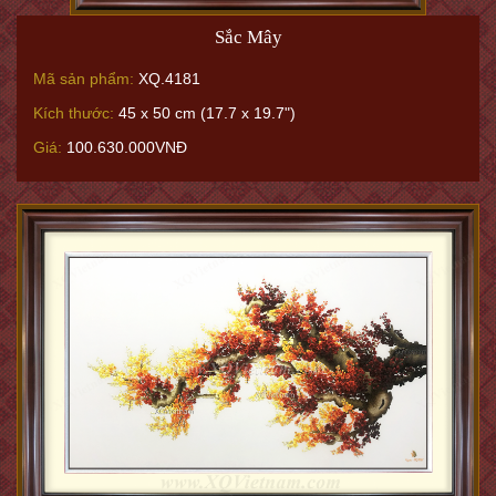
Sắc Mây
Mã sản phẩm:
XQ.4181
Kích thước:
45 x 50 cm (17.7 x 19.7")
Giá:
100.630.000VNĐ