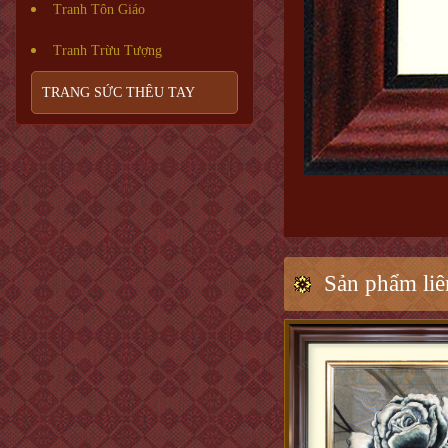
Tranh Tôn Giáo
Tranh Trừu Tượng
TRANG SỨC THÊU TAY
Sản phẩm liê