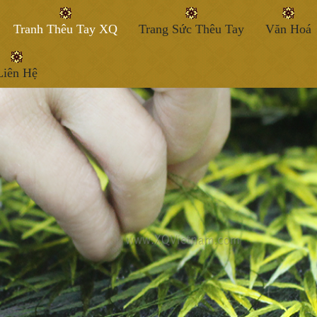
Tranh Thêu Tay XQ
Trang Sức Thêu Tay
Văn Hoá
Liên Hệ