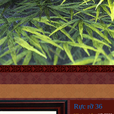
Rực rỡ 36