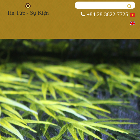
Tin Tức - Sự Kiện
+84 28 3822 7725