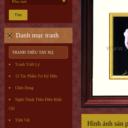
Tìm
Danh mục tranh
TRANH THÊU TAY XQ
Tranh Triết Lý
12 Tác Phẩm Tri Kỷ Hữu
Chân Dung
Nghệ Thuật Thêu Điêu Khắc
Chỉ
Tĩnh Vật
Hình ảnh sản 