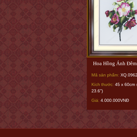
Hoa Hồng Ánh Đêm
Mã sản phẩm:
XQ.096
Kích thước:
45 x 60cm 
23.6")
Giá:
4.000.000VNĐ