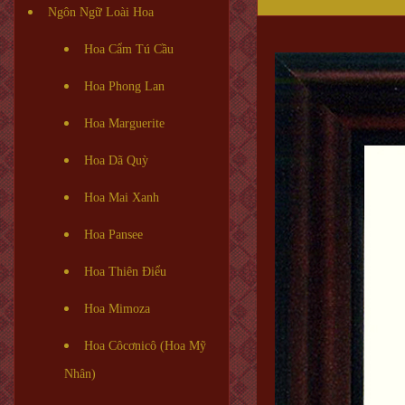
Ngôn Ngữ Loài Hoa
Hoa Cẩm Tú Cầu
Hoa Phong Lan
Hoa Marguerite
Hoa Dã Quỳ
Hoa Mai Xanh
Hoa Pansee
Hoa Thiên Điểu
Hoa Mimoza
Hoa Côcơnicô (Hoa Mỹ
Nhân)