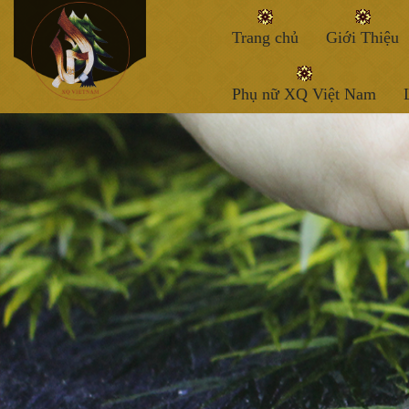
Trang chủ
Giới Thiệu
Phụ nữ XQ Việt Nam