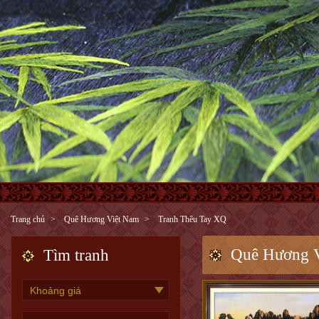
Trang chủ
Quê Hương Việt Nam
Tranh Thêu Tay XQ
Quê Hương 
Tìm tranh