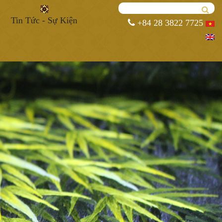
Tin Tức - Sự Kiện
+84 28 3822 7725