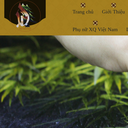
Trang chủ
Giới Thiệu
Phụ nữ XQ Việt Nam