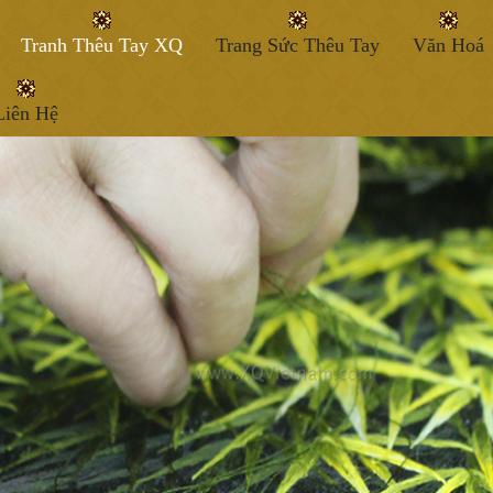
Tranh Thêu Tay XQ
Trang Sức Thêu Tay
Văn Hoá
Liên Hệ