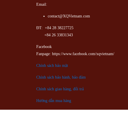
Email:
contact@XQVietnam.com
ĐT: +84 28 38227725
+84 26 33831343
Facebook
Fanpage: https://www.facebook.com/xqvietnam/
Chính sách bảo mật
Chính sách bảo hành, bảo đảm
Chính sách giao hàng, đổi trả
Hướng dẫn mua hàng
Hướng dẫn thanh toán