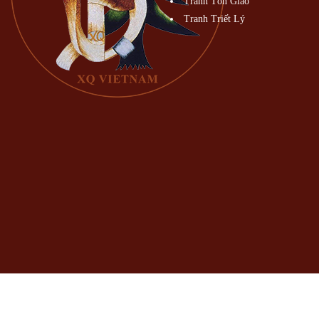
Tranh Tôn Giáo
Tranh Triết Lý