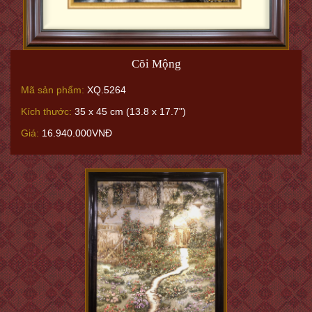
Cõi Mộng
Mã sản phẩm:
XQ.5264
Kích thước:
35 x 45 cm (13.8 x 17.7")
Giá:
16.940.000VNĐ