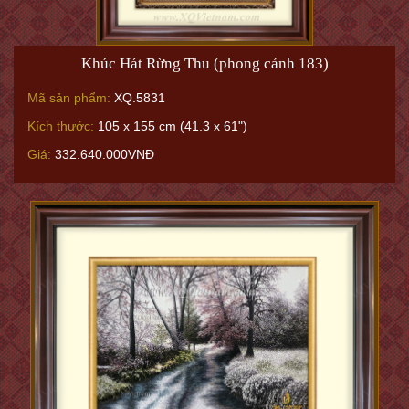
Khúc Hát Rừng Thu (phong cảnh 183)
Mã sản phẩm:
XQ.5831
Kích thước:
105 x 155 cm (41.3 x 61")
Giá:
332.640.000VNĐ