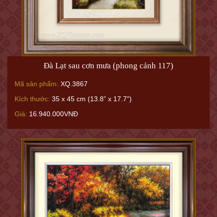
Đà Lạt sau cơn mưa (phong cảnh 117)
Mã sản phẩm:
XQ.3867
Kích thước:
35 x 45 cm (13.8” x 17.7")
Giá:
16.940.000VNĐ