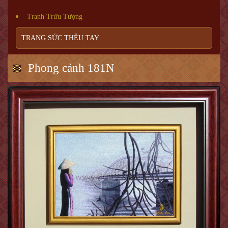
Tranh Trừu Tượng
TRANG SỨC THÊU TAY
Phong cảnh 181N