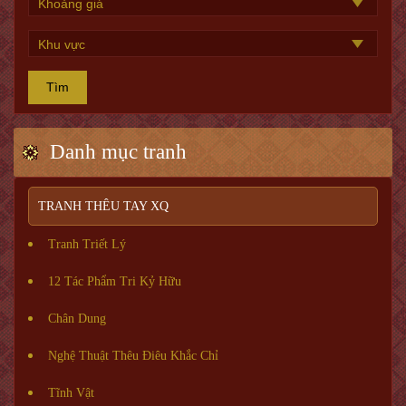
Tìm
Danh mục tranh
TRANH THÊU TAY XQ
Tranh Triết Lý
12 Tác Phẩm Tri Kỷ Hữu
Chân Dung
Nghệ Thuật Thêu Điêu Khắc Chỉ
Tĩnh Vật