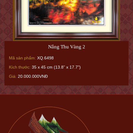
Nắng Thu Vàng 2
Mã sản phẩm:
XQ.6498
Kích thước:
35 x 45 cm (13.8” x 17.7")
Giá:
20.000.000VNĐ