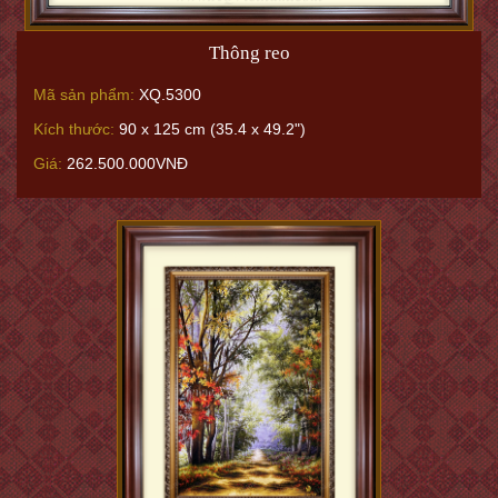
Thông reo
Mã sản phẩm:
XQ.5300
Kích thước:
90 x 125 cm (35.4 x 49.2")
Giá:
262.500.000VNĐ