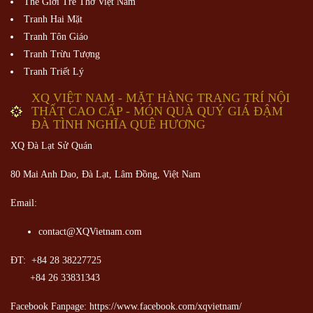
Thế Giới Trẻ Thơ Việt Nam
Tranh Hai Mặt
Tranh Tôn Giáo
Tranh Trừu Tượng
Tranh Triết Lý
XQ VIỆT NAM - MẶT HÀNG TRANG TRÍ NỘI
THẤT CAO CẤP - MÓN QUÀ QUÝ GIÁ ĐẬM
ĐÀ TÌNH NGHĨA QUÊ HƯƠNG
XQ Đà Lạt Sử Quán
80 Mai Anh Dao, Đà Lạt, Lâm Đồng,
Việt Nam
Email:
contact@XQVietnam.com
ĐT: +84 28 38227725
+84 26 33831343
Facebook Fanpage: https://www.facebook.com/xqvietnam/