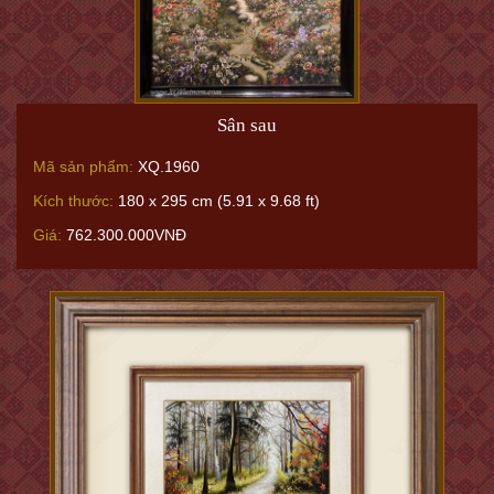
Sân sau
Mã sản phẩm:
XQ.1960
Kích thước:
180 x 295 cm (5.91 x 9.68 ft)
Giá:
762.300.000VNĐ