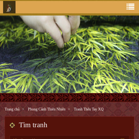
Trang chủ
Phong Cảnh Thiên Nhiên
Tranh Thêu Tay XQ
Tìm tranh