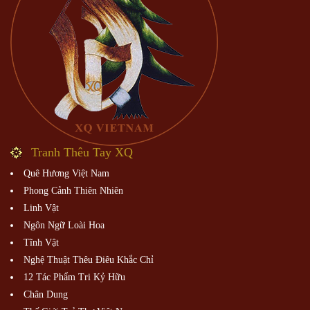
Tranh Thêu Tay XQ
Quê Hương Việt Nam
Phong Cảnh Thiên Nhiên
Linh Vật
Ngôn Ngữ Loài Hoa
Tĩnh Vật
Nghệ Thuật Thêu Điêu Khắc Chỉ
12 Tác Phẩm Tri Kỷ Hữu
Chân Dung