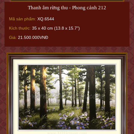
Thanh âm rừng thu - Phong cảnh 212
Mã sản phẩm:
XQ.6544
Kích thước:
35 x 40 cm (13.8 x 15.7")
Giá:
21.500.000VNĐ