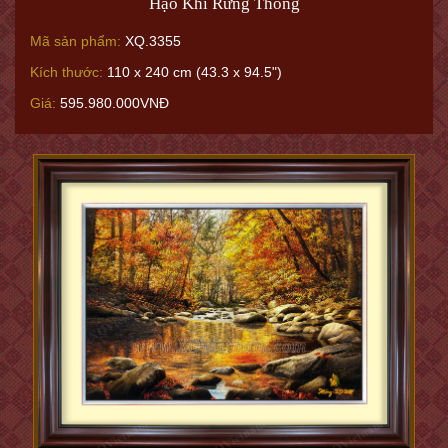
Hạo Khí Rừng Thông
Mã sản phẩm:
XQ.3355
Kích thước:
110 x 240 cm (43.3 x 94.5")
Giá:
595.980.000VNĐ