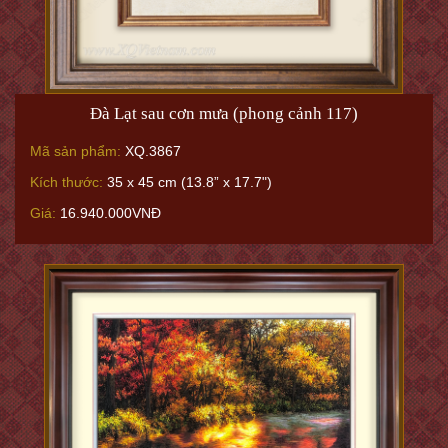
Đà Lạt sau cơn mưa (phong cảnh 117)
Mã sản phẩm:
XQ.3867
Kích thước:
35 x 45 cm (13.8” x 17.7")
Giá:
16.940.000VNĐ