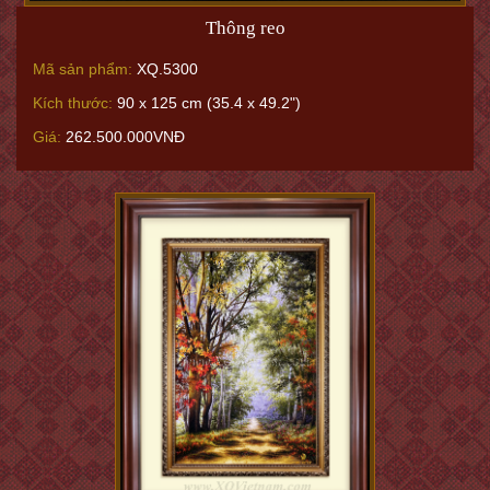
Thông reo
Mã sản phẩm:
XQ.5300
Kích thước:
90 x 125 cm (35.4 x 49.2")
Giá:
262.500.000VNĐ