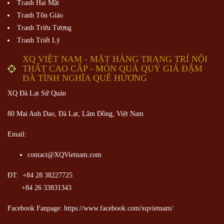
Tranh Hai Mặt
Tranh Tôn Giáo
Tranh Trừu Tượng
Tranh Triết Lý
XQ VIỆT NAM - MẶT HÀNG TRANG TRÍ NỘI
THẤT CAO CẤP - MÓN QUÀ QUÝ GIÁ ĐẬM
ĐÀ TÌNH NGHĨA QUÊ HƯƠNG
XQ Đà Lạt Sử Quán
80 Mai Anh Dao, Đà Lạt, Lâm Đồng,
Việt Nam
Email:
contact@XQVietnam.com
ĐT: +84 28 38227725
+84 26 33831343
Facebook Fanpage: https://www.facebook.com/xqvietnam/