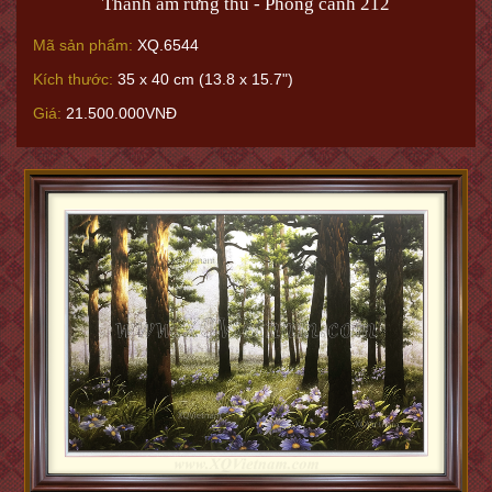
Thanh âm rừng thu - Phong cảnh 212
Mã sản phẩm:
XQ.6544
Kích thước:
35 x 40 cm (13.8 x 15.7")
Giá:
21.500.000VNĐ