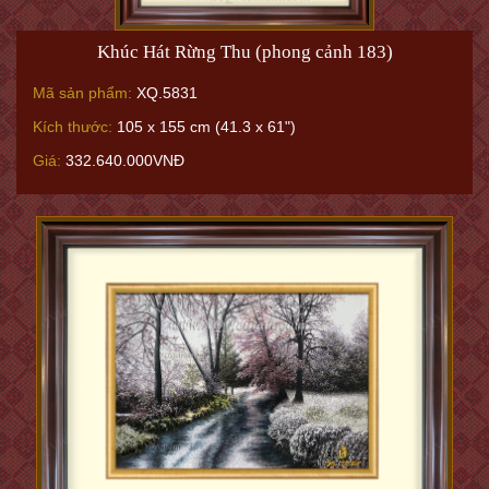
Khúc Hát Rừng Thu (phong cảnh 183)
Mã sản phẩm:
XQ.5831
Kích thước:
105 x 155 cm (41.3 x 61")
Giá:
332.640.000VNĐ