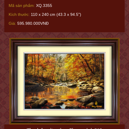
Mã sản phẩm:
XQ.3355
Kích thước:
110 x 240 cm (43.3 x 94.5")
Giá:
595.980.000VNĐ