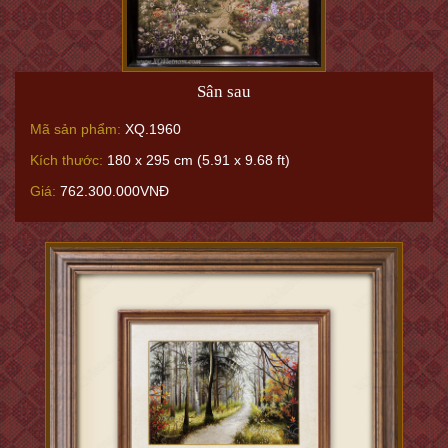
Sân sau
Mã sản phẩm:
XQ.1960
Kích thước:
180 x 295 cm (5.91 x 9.68 ft)
Giá:
762.300.000VNĐ