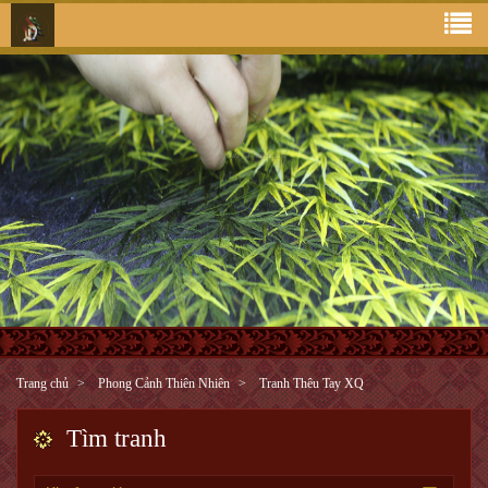
Trang chủ
Phong Cảnh Thiên Nhiên
Tranh Thêu Tay XQ
Tìm tranh