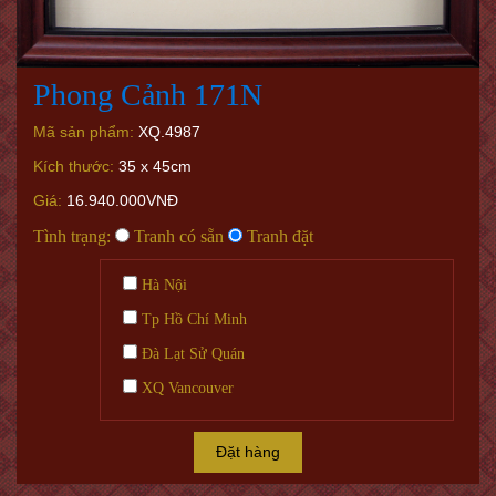
Phong Cảnh 171N
Mã sản phẩm:
XQ.4987
Kích thước:
35 x 45cm
Giá:
16.940.000VNĐ
Tình trạng:
Tranh có sẵn
Tranh đặt
Hà Nội
Tp Hồ Chí Minh
Đà Lạt Sử Quán
XQ Vancouver
Đặt hàng