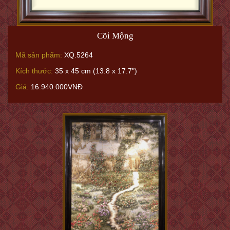
Cõi Mộng
Mã sản phẩm:
XQ.5264
Kích thước:
35 x 45 cm (13.8 x 17.7")
Giá:
16.940.000VNĐ