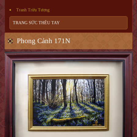
Tranh Trừu Tượng
TRANG SỨC THÊU TAY
Phong Cảnh 171N