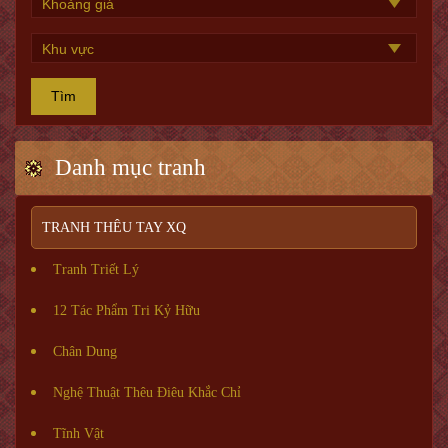
Tìm
Danh mục tranh
TRANH THÊU TAY XQ
Tranh Triết Lý
12 Tác Phẩm Tri Kỷ Hữu
Chân Dung
Nghệ Thuật Thêu Điêu Khắc Chỉ
Tĩnh Vật