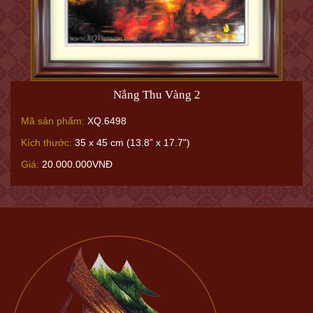
Nắng Thu Vàng 2
Mã sản phẩm:
XQ.6498
Kích thước:
35 x 45 cm (13.8” x 17.7")
Giá:
20.000.000VNĐ