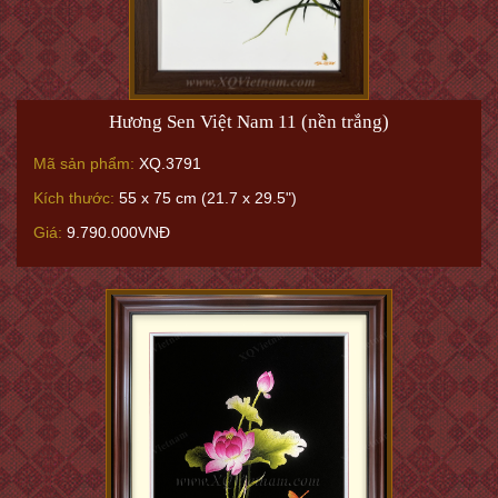
Hương Sen Việt Nam 11 (nền trắng)
Mã sản phẩm:
XQ.3791
Kích thước:
55 x 75 cm (21.7 x 29.5")
Giá:
9.790.000VNĐ