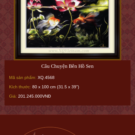
Câu Chuyện Bên Hồ Sen
Mã sản phẩm:
XQ.4568
Kích thước:
80 x 100 cm (31.5 x 39")
Giá:
201.245.000VNĐ