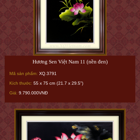
Hương Sen Việt Nam 11 (nền đen)
Mã sản phẩm:
XQ.3791
Kích thước:
55 x 75 cm (21.7 x 29.5")
Giá:
9.790.000VNĐ