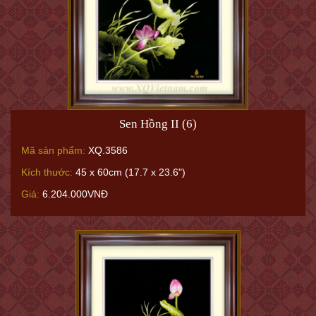
Sen Hồng II (6)
Mã sản phẩm:
XQ.3586
Kích thước:
45 x 60cm (17.7 x 23.6")
Giá:
6.204.000VNĐ