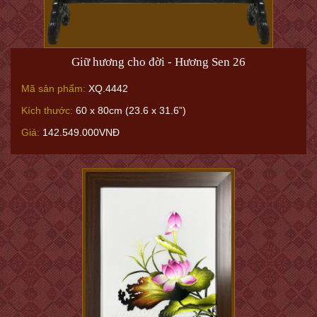
Giữ hương cho đời - Hương Sen 26
Mã sản phẩm:
XQ.4442
Kích thước:
60 x 80cm (23.6 x 31.6”)
Giá:
142.549.000VNĐ