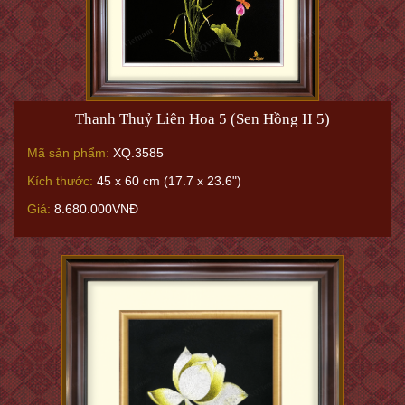
Thanh Thuỷ Liên Hoa 5 (Sen Hồng II 5)
Mã sản phẩm:
XQ.3585
Kích thước:
45 x 60 cm (17.7 x 23.6")
Giá:
8.680.000VNĐ