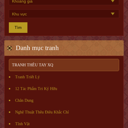
Tìm
Danh mục tranh
TRANH THÊU TAY XQ
Tranh Triết Lý
12 Tác Phẩm Tri Kỷ Hữu
Chân Dung
Nghệ Thuật Thêu Điêu Khắc Chỉ
Tĩnh Vật