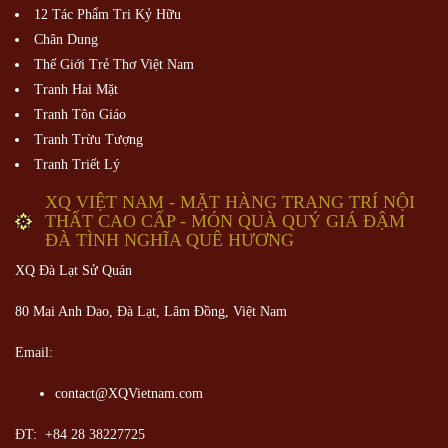
12 Tác Phẩm Tri Kỷ Hữu
Chân Dung
Thế Giới Trẻ Thơ Việt Nam
Tranh Hai Mặt
Tranh Tôn Giáo
Tranh Trừu Tượng
Tranh Triết Lý
XQ VIỆT NAM - MẶT HÀNG TRANG TRÍ NỘI
THẤT CAO CẤP - MÓN QUÀ QUÝ GIÁ ĐẬM
ĐÀ TÌNH NGHĨA QUÊ HƯƠNG
XQ Đà Lạt Sử Quán
80 Mai Anh Dao, Đà Lạt, Lâm Đồng,
Việt Nam
Email:
contact@XQVietnam.com
ĐT: +84 28 38227725