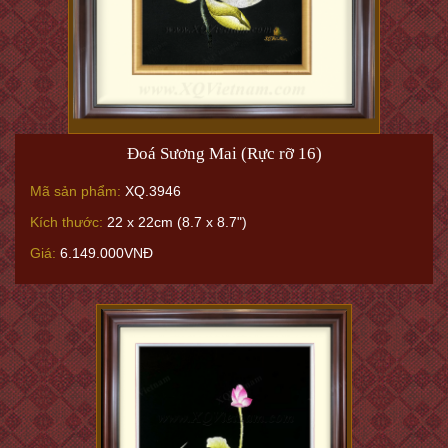
Đoá Sương Mai (Rực rỡ 16)
Mã sản phẩm:
XQ.3946
Kích thước:
22 x 22cm (8.7 x 8.7")
Giá:
6.149.000VNĐ