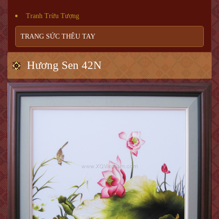
Tranh Trừu Tượng
TRANG SỨC THÊU TAY
Hương Sen 42N