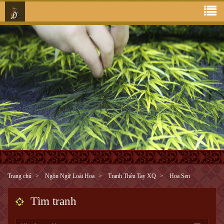
Trang chủ
Ngôn Ngữ Loài Hoa
Tranh Thêu Tay XQ
Hoa Sen
Tìm tranh