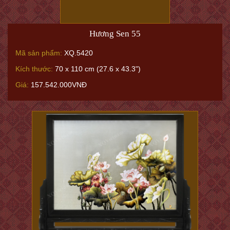
Hương Sen 55
Mã sản phẩm:
XQ.5420
Kích thước:
70 x 110 cm (27.6 x 43.3")
Giá:
157.542.000VNĐ