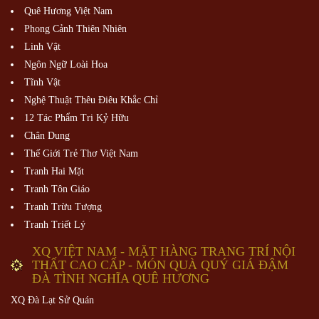
Quê Hương Việt Nam
Phong Cảnh Thiên Nhiên
Linh Vật
Ngôn Ngữ Loài Hoa
Tĩnh Vật
Nghệ Thuật Thêu Điêu Khắc Chỉ
12 Tác Phẩm Tri Kỷ Hữu
Chân Dung
Thế Giới Trẻ Thơ Việt Nam
Tranh Hai Mặt
Tranh Tôn Giáo
Tranh Trừu Tượng
Tranh Triết Lý
XQ VIỆT NAM - MẶT HÀNG TRANG TRÍ NỘI
THẤT CAO CẤP - MÓN QUÀ QUÝ GIÁ ĐẬM
ĐÀ TÌNH NGHĨA QUÊ HƯƠNG
XQ Đà Lạt Sử Quán