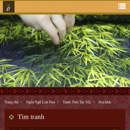
Trang chủ
Ngôn Ngữ Loài Hoa
Tranh Thêu Tay XQ
Hoa khác
Tìm tranh