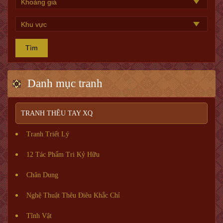
Tìm
Danh mục tranh
TRANH THÊU TAY XQ
Tranh Triết Lý
12 Tác Phẩm Tri Kỷ Hữu
Chân Dung
Nghệ Thuật Thêu Điêu Khắc Chỉ
Tĩnh Vật