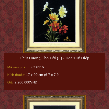
Chút Hương Cho Đời (6) - Hoa Tuý Điệp
Mã sản phẩm:
XQ.6116
Kích thước:
17 x 20 cm (6.7 x 7.9
Giá:
2.200.000VNĐ