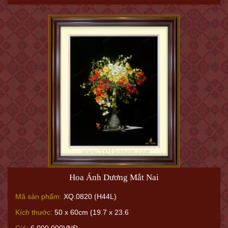
Hoa Ánh Dương Mắt Nai
Mã sản phẩm:
XQ.0820 (H44L)
Kích thước:
50 x 60cm (19.7 x 23.6
Giá:
6.000.000VNĐ