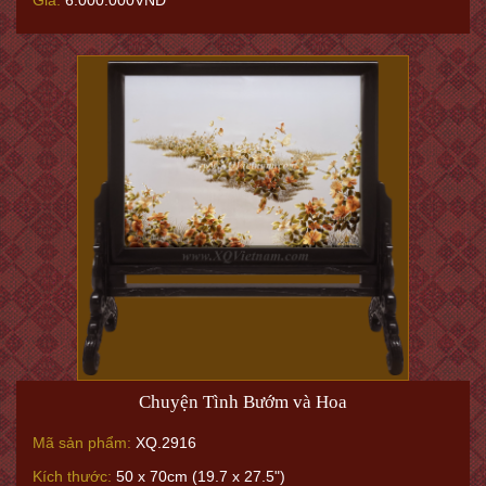
Chuyện Tình Bướm và Hoa
Mã sản phẩm:
XQ.2916
Kích thước:
50 x 70cm (19.7 x 27.5")