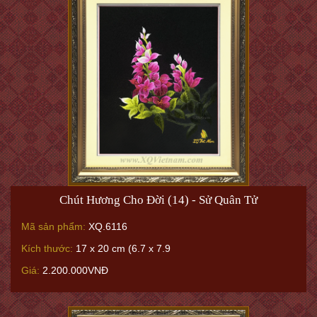
Chút Hương Cho Đời (14) - Sử Quân Tử
Mã sản phẩm:
XQ.6116
Kích thước:
17 x 20 cm (6.7 x 7.9
Giá:
2.200.000VNĐ