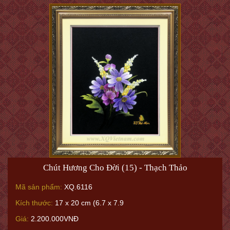
Chút Hương Cho Đời (15) - Thạch Thảo
Mã sản phẩm:
XQ.6116
Kích thước:
17 x 20 cm (6.7 x 7.9
Giá:
2.200.000VNĐ