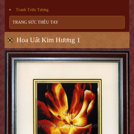
Tranh Trừu Tượng
TRANG SỨC THÊU TAY
Hoa Uất Kim Hương 1