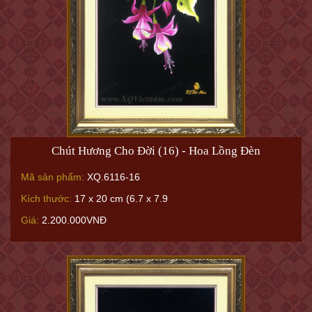
Chút Hương Cho Đời (16) - Hoa Lồng Đèn
Mã sản phẩm:
XQ.6116-16
Kích thước:
17 x 20 cm (6.7 x 7.9
Giá:
2.200.000VNĐ