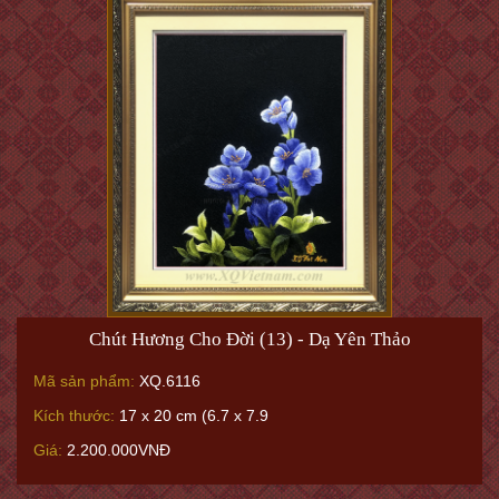
Chút Hương Cho Đời (13) - Dạ Yên Thảo
Mã sản phẩm:
XQ.6116
Kích thước:
17 x 20 cm (6.7 x 7.9
Giá:
2.200.000VNĐ