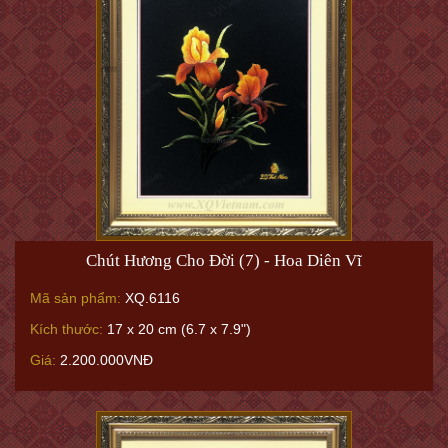
Chút Hương Cho Đời (7) - Hoa Diên Vĩ
Mã sản phẩm:
XQ.6116
Kích thước:
17 x 20 cm (6.7 x 7.9")
Giá:
2.200.000VNĐ