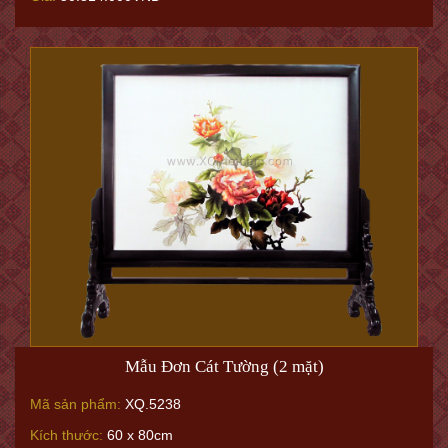
Mẫu Đơn Cát Tường (2 mặt)
Mã sản phẩm:
XQ.5238
Kích thước:
60 x 80cm