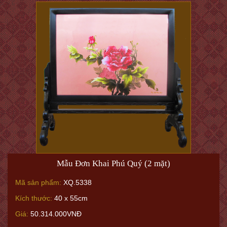
Mẫu Đơn Khai Phú Quý (2 mặt)
Mã sản phẩm:
XQ.5338
Kích thước:
40 x 55cm
Giá:
50.314.000VNĐ