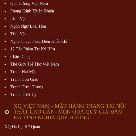
Quê Hương Việt Nam
Phong Cảnh Thiên Nhiên
Linh Vật
Ngôn Ngữ Loài Hoa
Tĩnh Vật
Nghệ Thuật Thêu Điêu Khắc Chỉ
12 Tác Phẩm Tri Kỷ Hữu
Chân Dung
Thế Giới Trẻ Thơ Việt Nam
Tranh Hai Mặt
Tranh Tôn Giáo
Tranh Trừu Tượng
Tranh Triết Lý
XQ VIỆT NAM - MẶT HÀNG TRANG TRÍ NỘI
THẤT CAO CẤP - MÓN QUÀ QUÝ GIÁ ĐẬM
ĐÀ TÌNH NGHĨA QUÊ HƯƠNG
XQ Đà Lạt Sử Quán