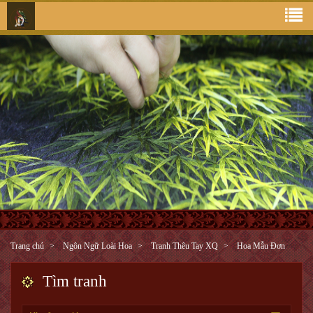
Trang chủ
Ngôn Ngữ Loài Hoa
Tranh Thêu Tay XQ
Hoa Mẫu Đơn
Tìm tranh