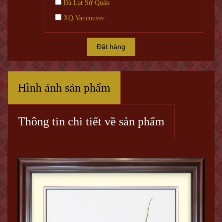
Đà Lạt Sử Quán
XQ Vancouver
Đặt hàng
Hình ảnh sản phẩm
Thông tin chi tiết về sản phẩm