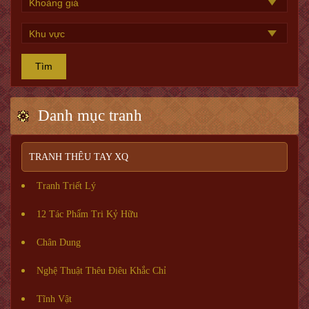
Tìm
Danh mục tranh
TRANH THÊU TAY XQ
Tranh Triết Lý
12 Tác Phẩm Tri Kỷ Hữu
Chân Dung
Nghệ Thuật Thêu Điêu Khắc Chỉ
Tĩnh Vật