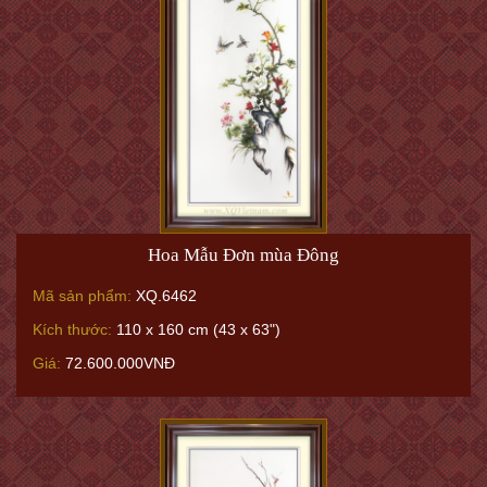
Hoa Mẫu Đơn mùa Đông
Mã sản phẩm:
XQ.6462
Kích thước:
110 x 160 cm (43 x 63")
Giá:
72.600.000VNĐ