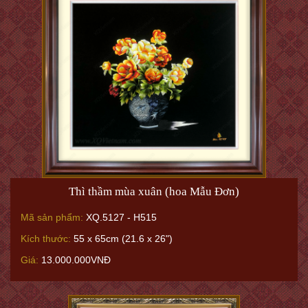
Thì thầm mùa xuân (hoa Mẫu Đơn)
Mã sản phẩm:
XQ.5127 - H515
Kích thước:
55 x 65cm (21.6 x 26")
Giá:
13.000.000VNĐ