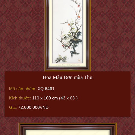
Hoa Mẫu Đơn mùa Thu
Mã sản phẩm:
XQ.6461
Kích thước:
110 x 160 cm (43 x 63")
Giá:
72.600.000VNĐ