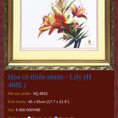
Hoa cỏ thiên nhiên - Lily (H
468L)
Mã sản phẩm:
XQ.4832
Kích thước:
45 x 55cm (17.7 x 21.6")
Giá:
5.000.000VNĐ