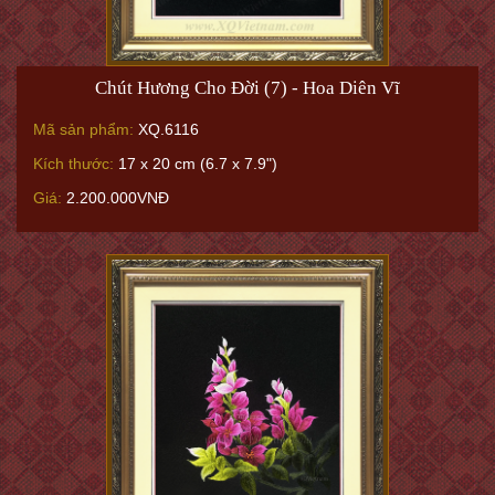
Chút Hương Cho Đời (7) - Hoa Diên Vĩ
Mã sản phẩm:
XQ.6116
Kích thước:
17 x 20 cm (6.7 x 7.9")
Giá:
2.200.000VNĐ