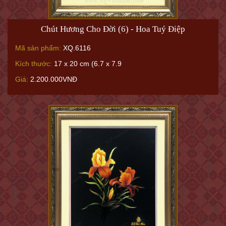
Chút Hương Cho Đời (6) - Hoa Tuý Điệp
Mã sản phẩm:
XQ.6116
Kích thước:
17 x 20 cm (6.7 x 7.9
Giá:
2.200.000VNĐ