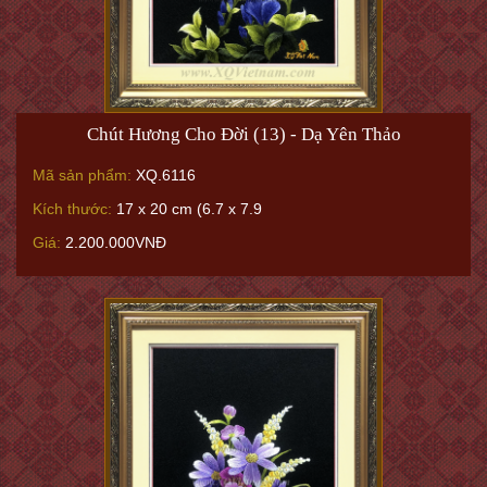
Chút Hương Cho Đời (13) - Dạ Yên Thảo
Mã sản phẩm:
XQ.6116
Kích thước:
17 x 20 cm (6.7 x 7.9
Giá:
2.200.000VNĐ