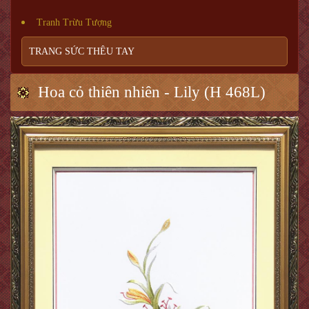
Tranh Trừu Tượng
TRANG SỨC THÊU TAY
Hoa cỏ thiên nhiên - Lily (H 468L)