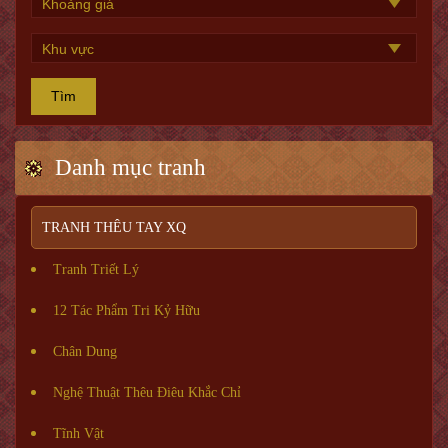
Tìm
Danh mục tranh
TRANH THÊU TAY XQ
Tranh Triết Lý
12 Tác Phẩm Tri Kỷ Hữu
Chân Dung
Nghệ Thuật Thêu Điêu Khắc Chỉ
Tĩnh Vật