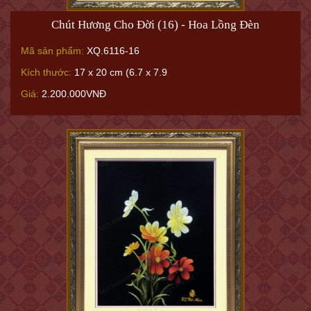
Chút Hương Cho Đời (16) - Hoa Lồng Đèn
Mã sản phẩm:
XQ.6116-16
Kích thước:
17 x 20 cm (6.7 x 7.9
Giá:
2.200.000VNĐ