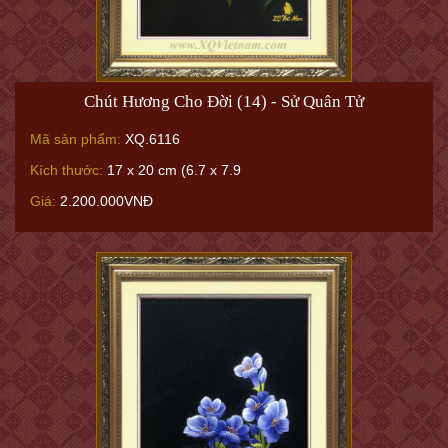
Chút Hương Cho Đời (14) - Sử Quân Tử
Mã sản phẩm:
XQ.6116
Kích thước:
17 x 20 cm (6.7 x 7.9
Giá:
2.200.000VNĐ