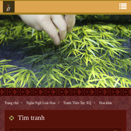
Trang chủ
Ngôn Ngữ Loài Hoa
Tranh Thêu Tay XQ
Hoa khác
Tìm tranh