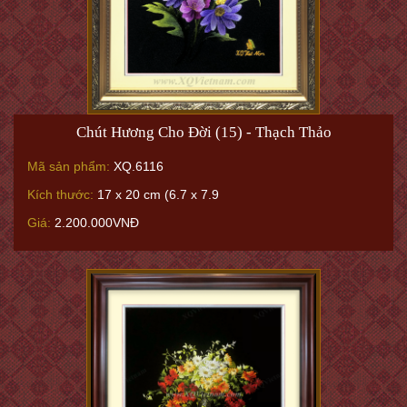
Chút Hương Cho Đời (15) - Thạch Thảo
Mã sản phẩm:
XQ.6116
Kích thước:
17 x 20 cm (6.7 x 7.9
Giá:
2.200.000VNĐ