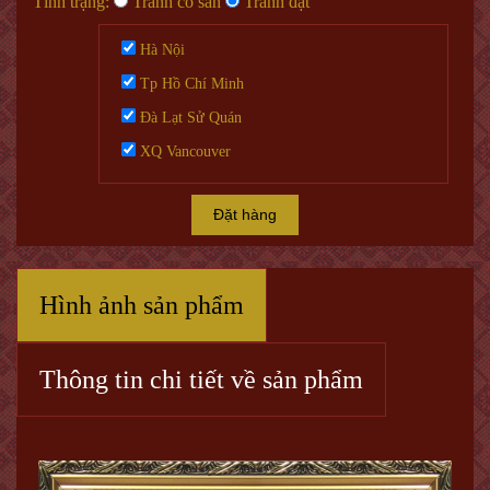
Tình trạng:
Tranh có sẵn
Tranh đặt
Hà Nội
Tp Hồ Chí Minh
Đà Lạt Sử Quán
XQ Vancouver
Đặt hàng
Hình ảnh sản phẩm
Thông tin chi tiết về sản phẩm