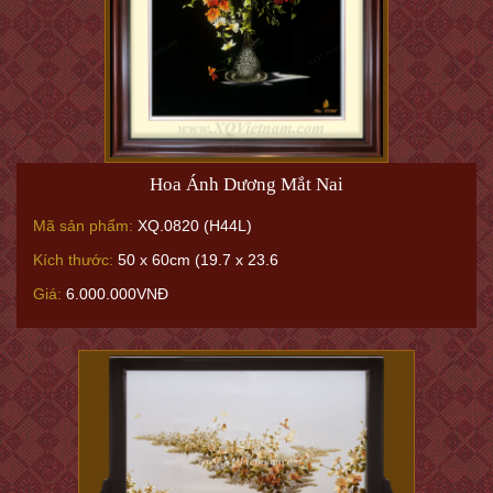
Hoa Ánh Dương Mắt Nai
Mã sản phẩm:
XQ.0820 (H44L)
Kích thước:
50 x 60cm (19.7 x 23.6
Giá:
6.000.000VNĐ