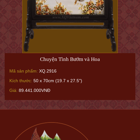
Chuyện Tình Bướm và Hoa
Mã sản phẩm:
XQ.2916
Kích thước:
50 x 70cm (19.7 x 27.5")
Giá:
89.441.000VNĐ