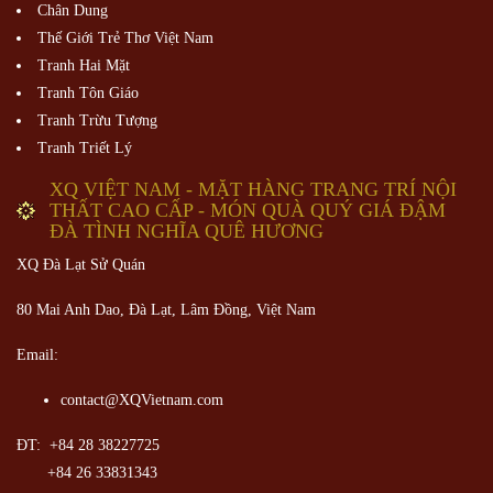
Chân Dung
Thế Giới Trẻ Thơ Việt Nam
Tranh Hai Mặt
Tranh Tôn Giáo
Tranh Trừu Tượng
Tranh Triết Lý
XQ VIỆT NAM - MẶT HÀNG TRANG TRÍ NỘI
THẤT CAO CẤP - MÓN QUÀ QUÝ GIÁ ĐẬM
ĐÀ TÌNH NGHĨA QUÊ HƯƠNG
XQ Đà Lạt Sử Quán
80 Mai Anh Dao, Đà Lạt, Lâm Đồng,
Việt Nam
Email:
contact@XQVietnam.com
ĐT: +84 28 38227725
+84 26 33831343