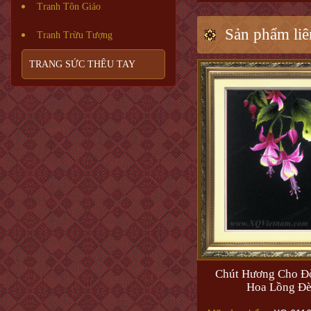
Tranh Tôn Giáo
Sản phẩm liê
Tranh Trừu Tượng
TRANG SỨC THÊU TAY
Chút Hương Cho Đờ
Hoa Lồng Đ