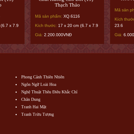
o
Thạch Thảo
Mã sản p
6
Mã sản phẩm:
XQ.6116
Kích thướ
23.6
(6.7 x 7.9
Kích thước:
17 x 20 cm (6.7 x 7.9
Giá:
6.00
Giá:
2.200.000VNĐ
Phong Cảnh Thiên Nhiên
Ngôn Ngữ Loài Hoa
Nghệ Thuật Thêu Điêu Khắc Chỉ
Chân Dung
Tranh Hai Mặt
Tranh Trừu Tượng