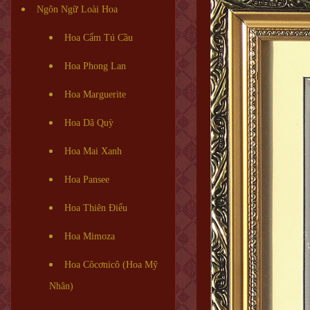
Ngôn Ngữ Loài Hoa
Hoa Cẩm Tú Cầu
Hoa Phong Lan
Hoa Marguerite
Hoa Dã Quỳ
Hoa Mai Xanh
Hoa Pansee
Hoa Thiên Điểu
Hoa Mimoza
Hoa Côcơnicô (Hoa Mỹ
Nhân)