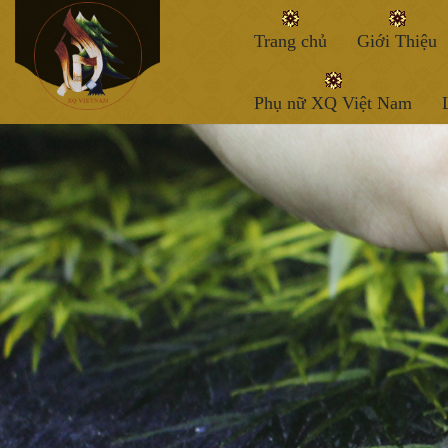
Trang chủ
Giới Thiệu
Phụ nữ XQ Việt Nam