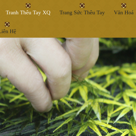
Tranh Thêu Tay XQ
Trang Sức Thêu Tay
Văn Hoá
Liên Hệ