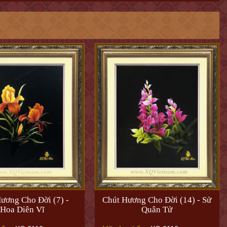
ương Cho Đời (7) -
Chút Hương Cho Đời (14) - Sử
Hoa Diên Vĩ
Quân Tử