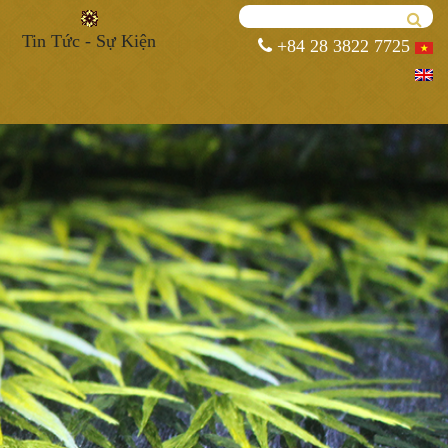
Tin Tức - Sự Kiện
+84 28 3822 7725