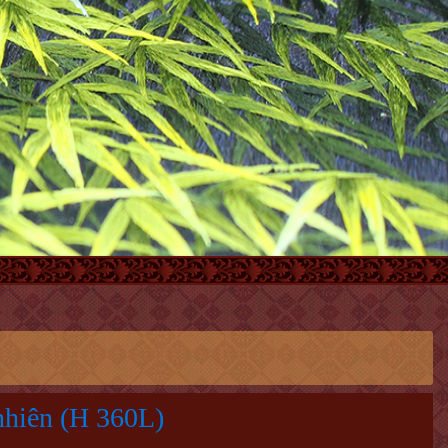
nhiên (H 360L)