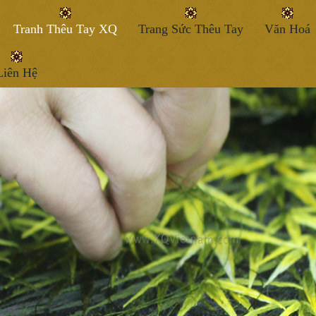
Tranh Thêu Tay XQ
Trang Sức Thêu Tay
Văn Hoá
Liên Hệ