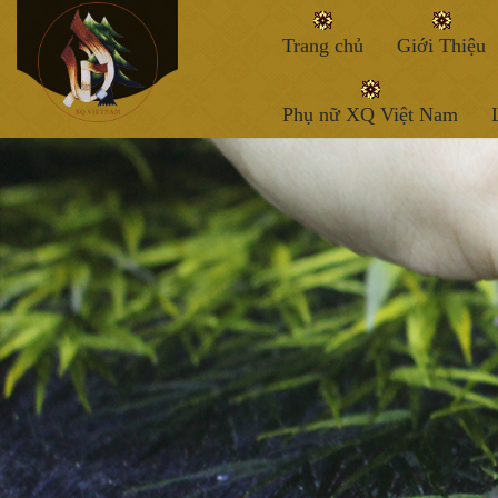
Trang chủ
Giới Thiệu
Phụ nữ XQ Việt Nam