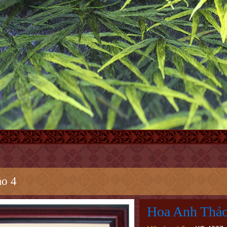
o 4
Hoa Anh Thảo