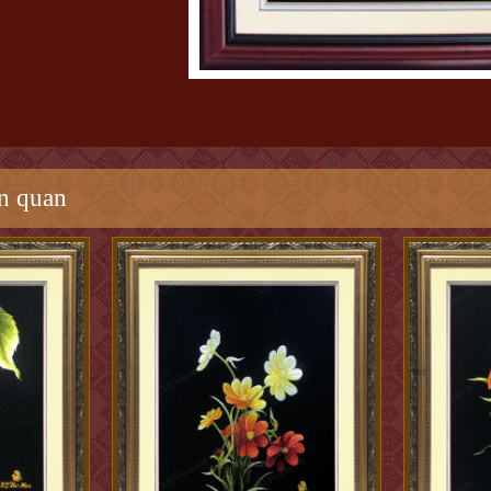
n quan