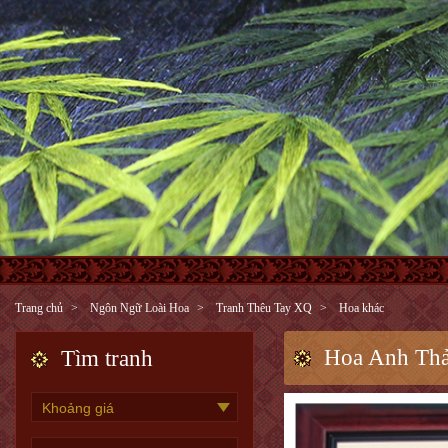
Trang chủ
Ngôn Ngữ Loài Hoa
Tranh Thêu Tay XQ
Hoa khác
Hoa Anh Thả
Tìm tranh