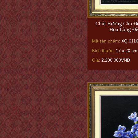
Chút Hương Cho Đờ
Hoa Lồng Đ
Mã sản phẩm:
XQ.6116
Kích thước:
17 x 20 cm 
Giá:
2.200.000VNĐ