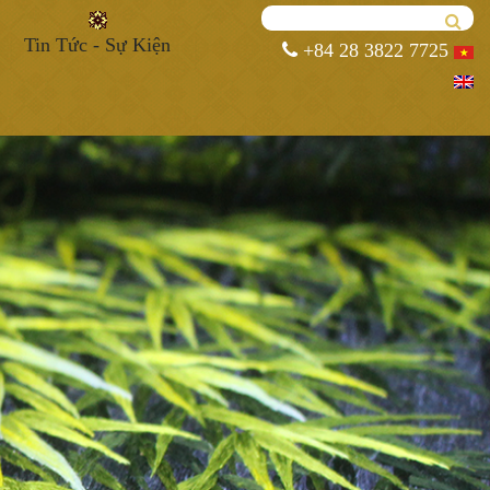
Tin Tức - Sự Kiện
+84 28 3822 7725