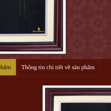
phẩm
Thông tin chi tiết về sản phẩm