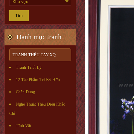
Tìm
Danh mục tranh
TRANH THÊU TAY XQ
Tranh Triết Lý
12 Tác Phẩm Tri Kỷ Hữu
Chân Dung
Nghệ Thuật Thêu Điêu Khắc
Chỉ
Tĩnh Vật