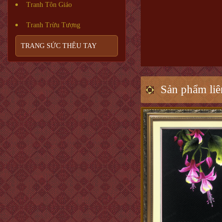
Tranh Tôn Giáo
Tranh Trừu Tượng
TRANG SỨC THÊU TAY
Sản phẩm liê