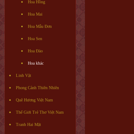
Hoa Hồng
Hoa Mai
Hoa Mẫu Đơn
Hoa Sen
Hoa Đào
Hoa khác
Linh Vật
Phong Cảnh Thiên Nhiên
Quê Hương Việt Nam
Thế Giới Trẻ Thơ Việt Nam
Tranh Hai Mặt