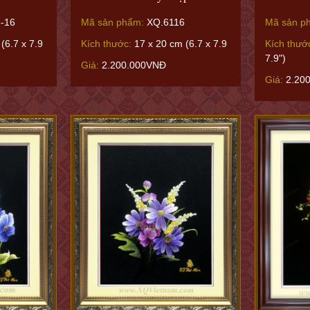
-16
Mã sản phẩm:
XQ.6116
Mã sản p
(6.7 x 7.9
Kích thước:
17 x 20 cm (6.7 x 7.9
Kích thướ
7.9")
Giá:
2.200.000VNĐ
Giá:
2.20