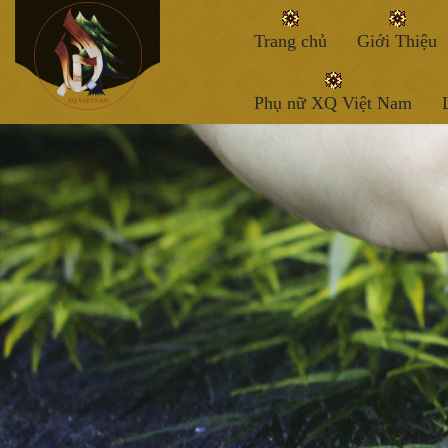
Trang chủ
Giới Thiệu
Phụ nữ XQ Việt Nam