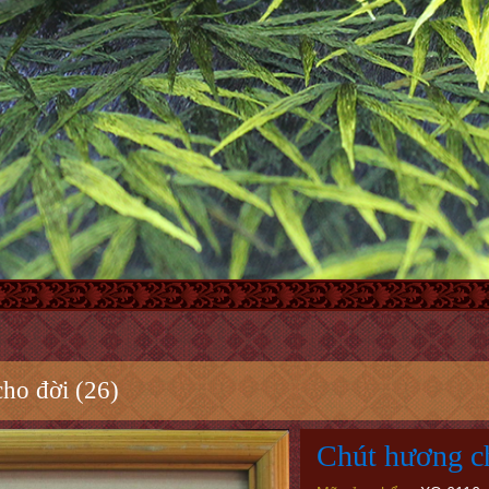
ho đời (26)
Chút hương ch