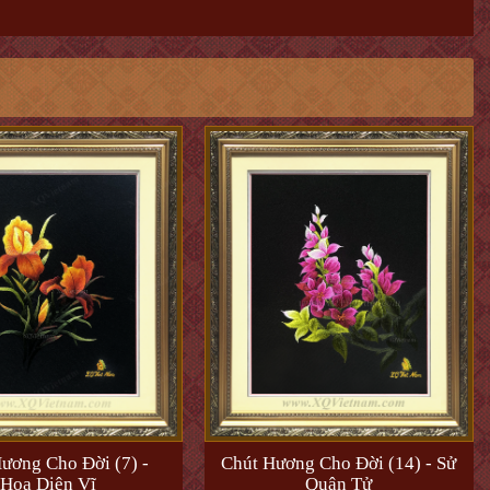
ương Cho Đời (7) -
Chút Hương Cho Đời (14) - Sử
Hoa Diên Vĩ
Quân Tử