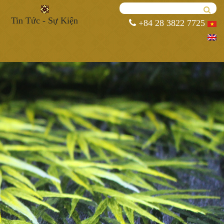
Tin Tức - Sự Kiện
+84 28 3822 7725