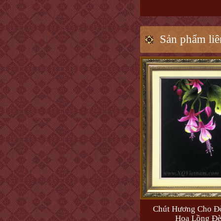
Sản phẩm liê
Chút Hương Cho Đờ
Hoa Lồng Đ