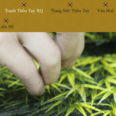
Tranh Thêu Tay XQ
Trang Sức Thêu Tay
Văn Hoá
Liên Hệ