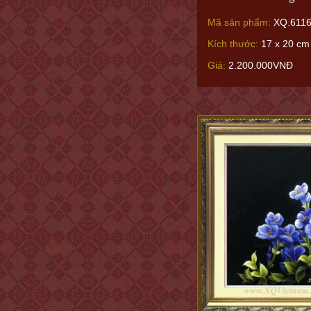
Mã sản phẩm:
XQ.6116
Kích thước:
17 x 20 cm 
Giá:
2.200.000VNĐ