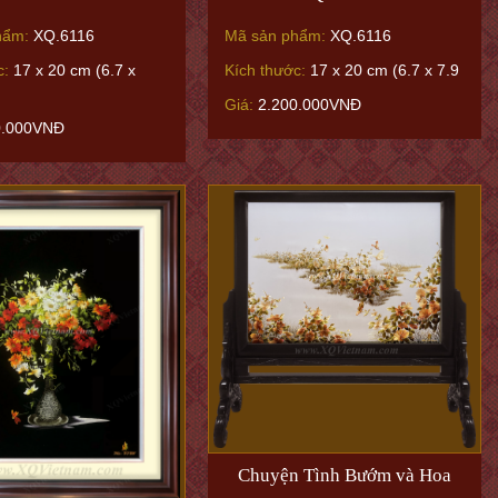
hẩm:
XQ.6116
Mã sản phẩm:
XQ.6116
c:
17 x 20 cm (6.7 x
Kích thước:
17 x 20 cm (6.7 x 7.9
Giá:
2.200.000VNĐ
0.000VNĐ
Chuyện Tình Bướm và Hoa