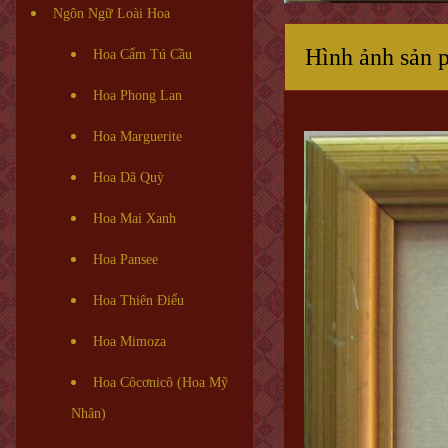
Ngôn Ngữ Loài Hoa
Hình ảnh sản 
Hoa Cẩm Tú Cầu
Hoa Phong Lan
Hoa Marguerite
Hoa Dã Quỳ
Hoa Mai Xanh
Hoa Pansee
Hoa Thiên Điểu
Hoa Mimoza
Hoa Côcơnicô (Hoa Mỹ
Nhân)