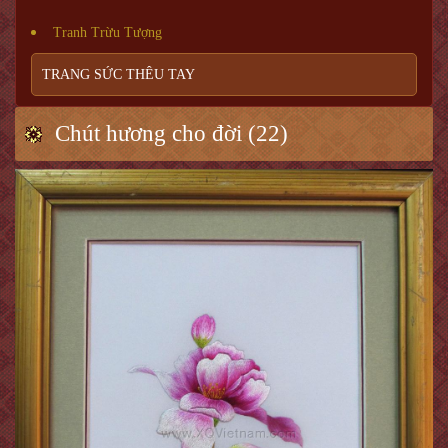
Tranh Trừu Tượng
TRANG SỨC THÊU TAY
Chút hương cho đời (22)