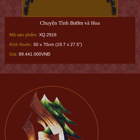
Chuyện Tình Bướm và Hoa
Mã sản phẩm:
XQ.2916
Kích thước:
50 x 70cm (19.7 x 27.5")
Giá:
89.441.000VNĐ