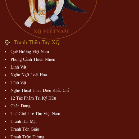
Tranh Thêu Tay XQ
Quê Hương Việt Nam
Phong Cảnh Thiên Nhiên
Linh Vật
Ngôn Ngữ Loài Hoa
Tĩnh Vật
Nghệ Thuật Thêu Điêu Khắc Chỉ
12 Tác Phẩm Tri Kỷ Hữu
Chân Dung
Thế Giới Trẻ Thơ Việt Nam
Tranh Hai Mặt
Tranh Tôn Giáo
Tranh Trừu Tượng