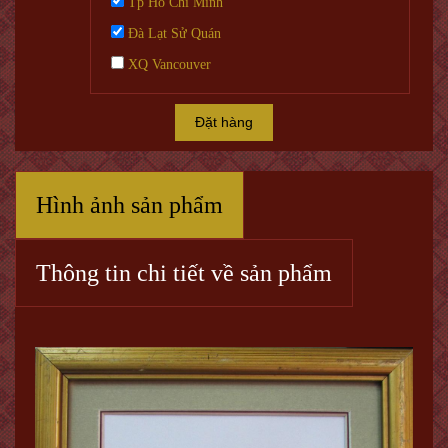
Tp Hồ Chí Minh
Đà Lạt Sử Quán
XQ Vancouver
Đặt hàng
Hình ảnh sản phẩm
Thông tin chi tiết về sản phẩm