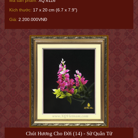
Mã sản phẩm:
XQ.6116
Kích thước:
17 x 20 cm (6.7 x 7.9")
Giá:
2.200.000VNĐ
Chút Hương Cho Đời (14) - Sử Quân Tử