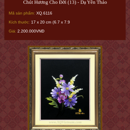
Chút Hương Cho Đời (13) - Dạ Yên Thảo
Mã sản phẩm:
XQ.6116
Kích thước:
17 x 20 cm (6.7 x 7.9
Giá:
2.200.000VNĐ