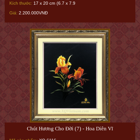
Kích thước:
17 x 20 cm (6.7 x 7.9
Giá:
2.200.000VNĐ
Chút Hương Cho Đời (7) - Hoa Diên Vĩ