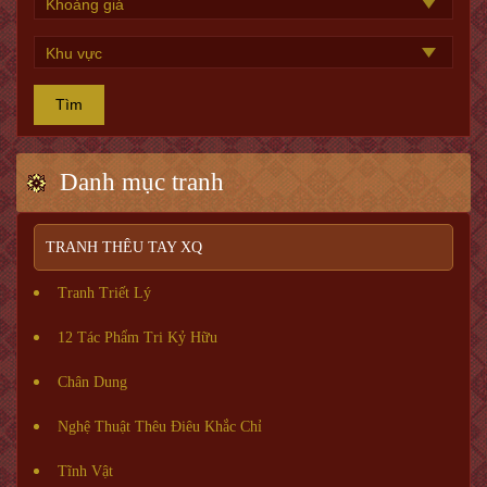
Tìm
Danh mục tranh
TRANH THÊU TAY XQ
Tranh Triết Lý
12 Tác Phẩm Tri Kỷ Hữu
Chân Dung
Nghệ Thuật Thêu Điêu Khắc Chỉ
Tĩnh Vật