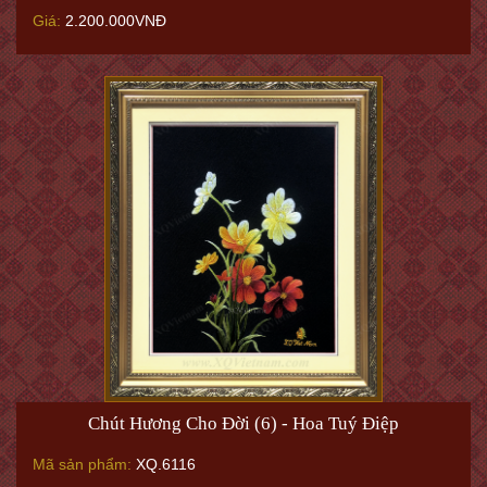
Giá:
2.200.000VNĐ
Chút Hương Cho Đời (6) - Hoa Tuý Điệp
Mã sản phẩm:
XQ.6116