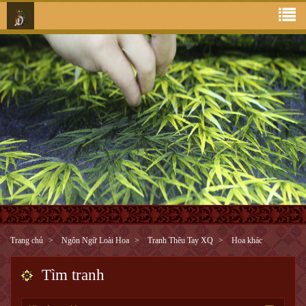
Trang chủ
Ngôn Ngữ Loài Hoa
Tranh Thêu Tay XQ
Hoa khác
Tìm tranh