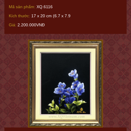
Mã sản phẩm:
XQ.6116
Kích thước:
17 x 20 cm (6.7 x 7.9
Giá:
2.200.000VNĐ