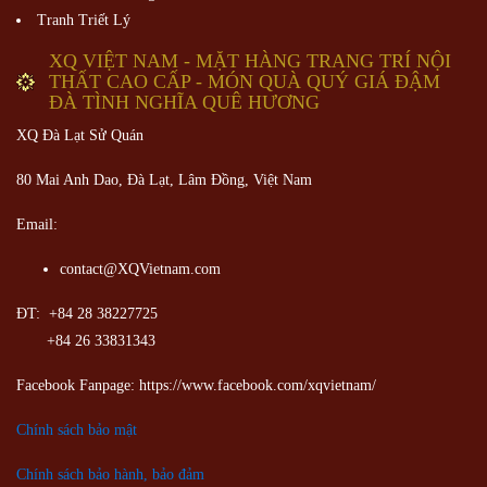
Tranh Triết Lý
XQ VIỆT NAM - MẶT HÀNG TRANG TRÍ NỘI
THẤT CAO CẤP - MÓN QUÀ QUÝ GIÁ ĐẬM
ĐÀ TÌNH NGHĨA QUÊ HƯƠNG
XQ Đà Lạt Sử Quán
80 Mai Anh Dao, Đà Lạt, Lâm Đồng,
Việt Nam
Email:
contact@XQVietnam.com
ĐT: +84 28 38227725
+84 26 33831343
Facebook Fanpage: https://www.facebook.com/xqvietnam/
Chính sách bảo mật
Chính sách bảo hành, bảo đảm