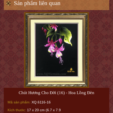
Sản phẩm liên quan
Chút Hương Cho Đời (16) - Hoa Lồng Đèn
Mã sản phẩm:
XQ.6116-16
Kích thước:
17 x 20 cm (6.7 x 7.9