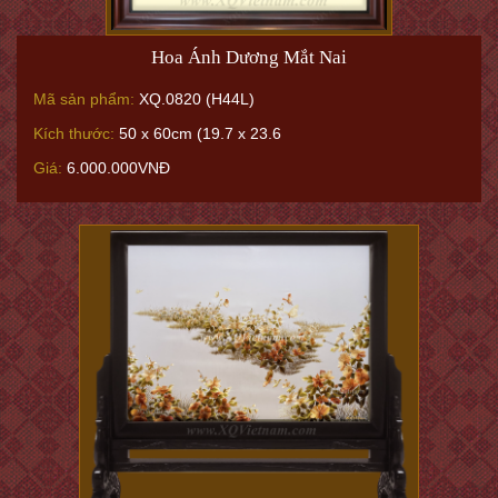
Hoa Ánh Dương Mắt Nai
Mã sản phẩm:
XQ.0820 (H44L)
Kích thước:
50 x 60cm (19.7 x 23.6
Giá:
6.000.000VNĐ