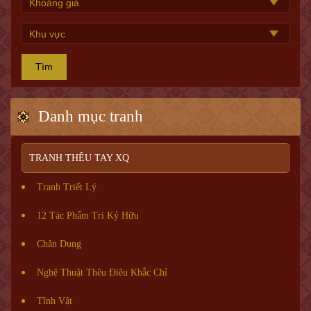
Tìm
Danh mục tranh
TRANH THÊU TAY XQ
Tranh Triết Lý
12 Tác Phẩm Tri Kỷ Hữu
Chân Dung
Nghệ Thuật Thêu Điêu Khắc Chỉ
Tĩnh Vật