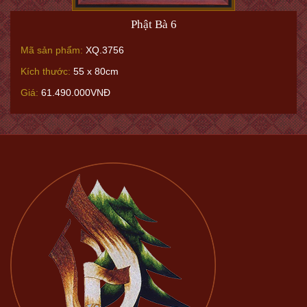
Phật Bà 6
Mã sản phẩm:
XQ.3756
Kích thước:
55 x 80cm
Giá:
61.490.000VNĐ