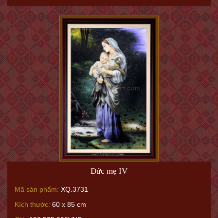
Đức mẹ IV
Mã sản phẩm:
XQ.3731
Kích thước:
60 x 85 cm