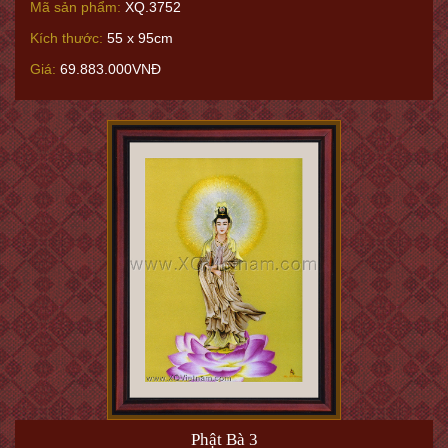
Mã sản phẩm:
XQ.3752
Kích thước:
55 x 95cm
Giá:
69.883.000VNĐ
Phật Bà 3