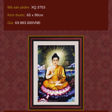
Mã sản phẩm:
XQ.3753
Kích thước:
65 x 90cm
Giá:
69.883.000VNĐ