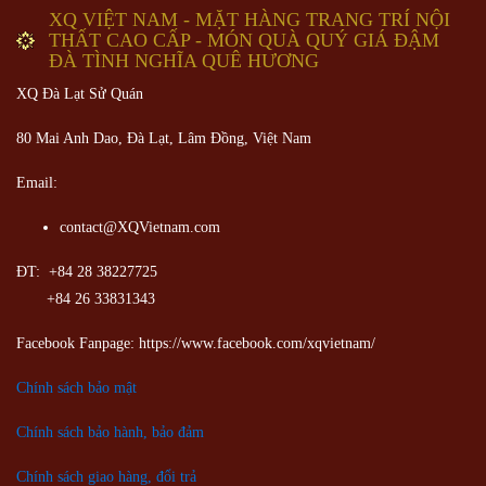
XQ VIỆT NAM - MẶT HÀNG TRANG TRÍ NỘI
THẤT CAO CẤP - MÓN QUÀ QUÝ GIÁ ĐẬM
ĐÀ TÌNH NGHĨA QUÊ HƯƠNG
XQ Đà Lạt Sử Quán
80 Mai Anh Dao, Đà Lạt, Lâm Đồng,
Việt Nam
Email:
contact@XQVietnam.com
ĐT: +84 28 38227725
+84 26 33831343
Facebook Fanpage: https://www.facebook.com/xqvietnam/
Chính sách bảo mật
Chính sách bảo hành, bảo đảm
Chính sách giao hàng, đổi trả