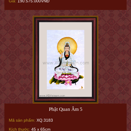
Giá:
190.575.000VNĐ
Phật Quan Âm 5
Mã sản phẩm:
XQ.3183
Kích thước:
45 x 65cm