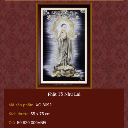
Phật Tổ Như Lai
Mã sản phẩm:
XQ.3692
Kích thước:
55 x 75 cm
Giá:
50.820.000VNĐ