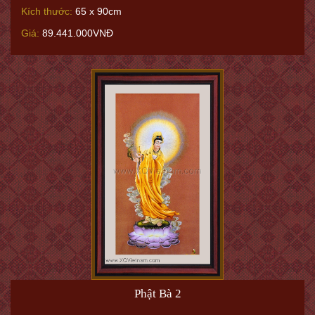
Kích thước:
65 x 90cm
Giá:
89.441.000VNĐ
Phật Bà 2