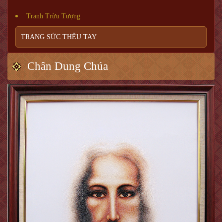
Tranh Trừu Tượng
TRANG SỨC THÊU TAY
Chân Dung Chúa