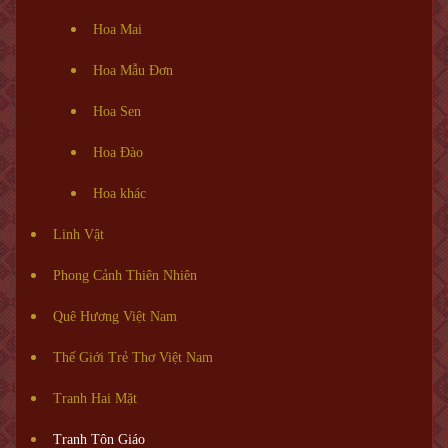
Hoa Mai
Hoa Mẫu Đơn
Hoa Sen
Hoa Đào
Hoa khác
Linh Vật
Phong Cảnh Thiên Nhiên
Quê Hương Việt Nam
Thế Giới Trẻ Thơ Việt Nam
Tranh Hai Mặt
Tranh Tôn Giáo