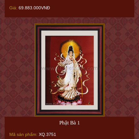
Giá:
69.883.000VNĐ
Phật Bà 1
Mã sản phẩm:
XQ.3751