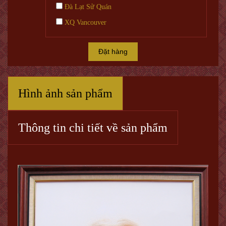
Đà Lạt Sử Quán
XQ Vancouver
Đặt hàng
Hình ảnh sản phẩm
Thông tin chi tiết về sản phẩm