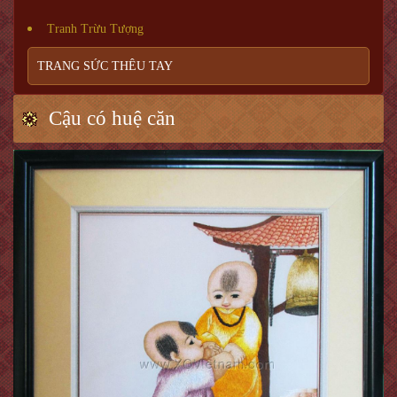
Tranh Trừu Tượng
TRANG SỨC THÊU TAY
Cậu có huệ căn