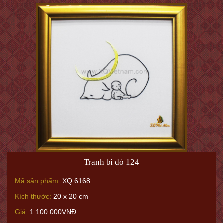
Tranh bí đỏ 124
Mã sản phẩm:
XQ.6168
Kích thước:
20 x 20 cm
Giá:
1.100.000VNĐ