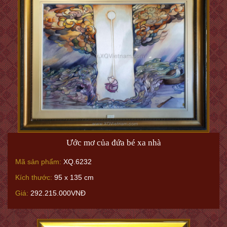
Ước mơ của đứa bé xa nhà
Mã sản phẩm:
XQ.6232
Kích thước:
95 x 135 cm
Giá:
292.215.000VNĐ