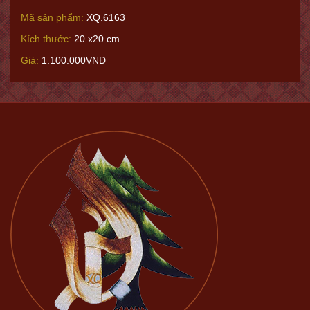
Mã sản phẩm:
XQ.6163
Kích thước:
20 x20 cm
Giá:
1.100.000VNĐ