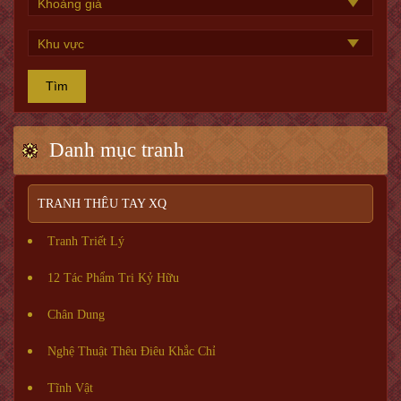
Tìm
Danh mục tranh
TRANH THÊU TAY XQ
Tranh Triết Lý
12 Tác Phẩm Tri Kỷ Hữu
Chân Dung
Nghệ Thuật Thêu Điêu Khắc Chỉ
Tĩnh Vật