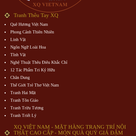
Tranh Thêu Tay XQ
Quê Hương Việt Nam
Phong Cảnh Thiên Nhiên
Linh Vật
Ngôn Ngữ Loài Hoa
Tĩnh Vật
Nghệ Thuật Thêu Điêu Khắc Chỉ
12 Tác Phẩm Tri Kỷ Hữu
Chân Dung
Thế Giới Trẻ Thơ Việt Nam
Tranh Hai Mặt
Tranh Tôn Giáo
Tranh Trừu Tượng
Tranh Triết Lý
XQ VIỆT NAM - MẶT HÀNG TRANG TRÍ NỘI
THẤT CAO CẤP - MÓN QUÀ QUÝ GIÁ ĐẬM