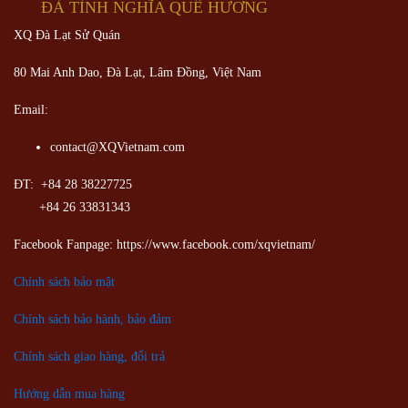
ĐÀ TÌNH NGHĨA QUÊ HƯƠNG
XQ Đà Lạt Sử Quán
80 Mai Anh Dao, Đà Lạt, Lâm Đồng,
Việt Nam
Email:
contact@XQVietnam.com
ĐT: +84 28 38227725
+84 26 33831343
Facebook Fanpage: https://www.facebook.com/xqvietnam/
Chính sách bảo mật
Chính sách bảo hành, bảo đảm
Chính sách giao hàng, đổi trả
Hướng dẫn mua hàng