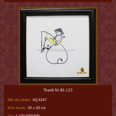
Tranh bí đỏ 123
Mã sản phẩm:
XQ.6167
Kích thước:
20 x 20 cm
Giá:
1.100.000VNĐ