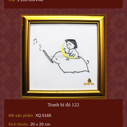
Tranh bí đỏ 122
Mã sản phẩm:
XQ.6166
Kích thước:
20 x 20 cm