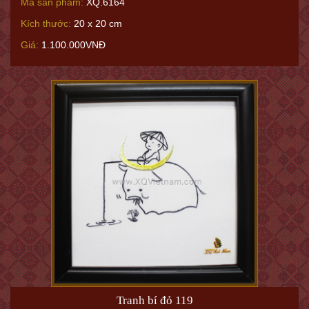
Mã sản phẩm:
XQ.6164
Kích thước:
20 x 20 cm
Giá:
1.100.000VNĐ
Tranh bí đỏ 119