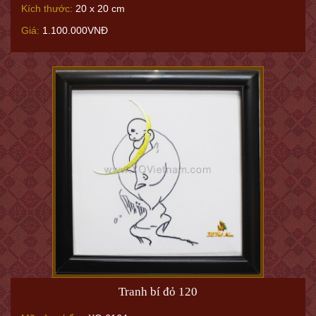
Kích thước:
20 x 20 cm
Giá:
1.100.000VNĐ
Tranh bí đỏ 120