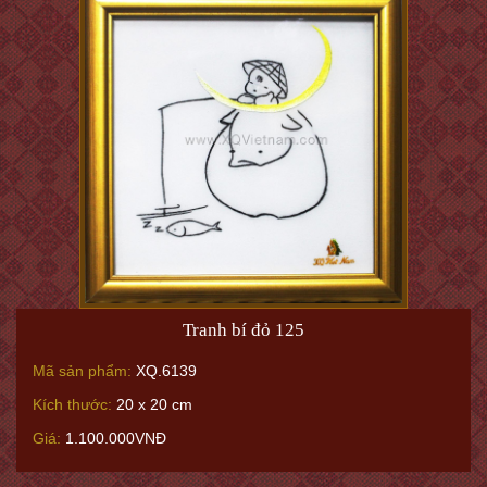
Tranh bí đỏ 125
Mã sản phẩm:
XQ.6139
Kích thước:
20 x 20 cm
Giá:
1.100.000VNĐ