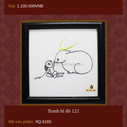
Giá:
1.100.000VNĐ
Tranh bí đỏ 121
Mã sản phẩm:
XQ.6165