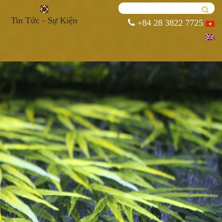
Tin Tức - Sự Kiện
+84 28 3822 7725