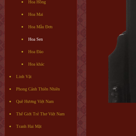
Hoa Hồng
Hoa Mai
Hoa Mẫu Đơn
Hoa Sen
Hoa Đào
Hoa khác
Linh Vật
Phong Cảnh Thiên Nhiên
Quê Hương Việt Nam
Thế Giới Trẻ Thơ Việt Nam
Tranh Hai Mặt