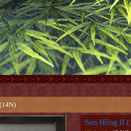
 (14N)
Sen Hồng II 