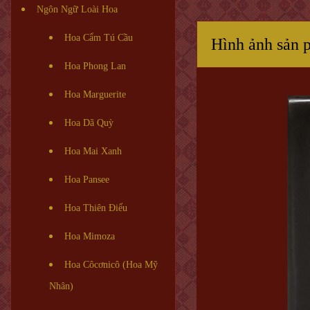
Ngôn Ngữ Loài Hoa
Hoa Cẩm Tú Cầu
Hình ảnh sản 
Hoa Phong Lan
Hoa Marguerite
Hoa Dã Quỳ
Hoa Mai Xanh
Hoa Pansee
Hoa Thiên Điểu
Hoa Mimoza
Hoa Côcơnicô (Hoa Mỹ
Nhân)