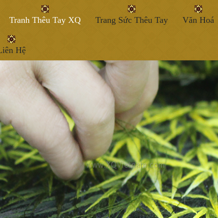
Tranh Thêu Tay XQ
Trang Sức Thêu Tay
Văn Hoá
Liên Hệ