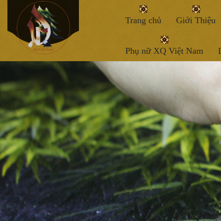
Trang chủ
Giới Thiệu
Phụ nữ XQ Việt Nam