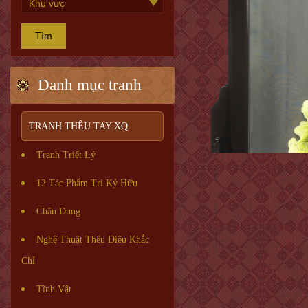
Tìm
Danh mục tranh
TRANH THÊU TAY XQ
Tranh Triết Lý
12 Tác Phẩm Tri Kỷ Hữu
Chân Dung
Nghệ Thuật Thêu Điêu Khắc
Chỉ
Tĩnh Vật