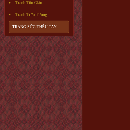
Tranh Tôn Giáo
Tranh Trừu Tượng
TRANG SỨC THÊU TAY