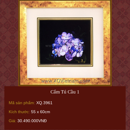
Cẩm Tú Cầu 1
Mã sản phẩm:
XQ.3961
Kích thước:
55 x 60cm
Giá:
30.490.000VNĐ