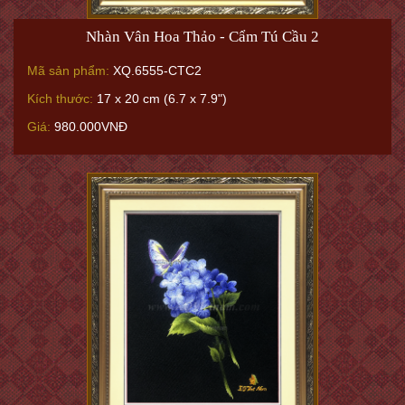
Nhàn Vân Hoa Thảo - Cẩm Tú Cầu 2
Mã sản phẩm:
XQ.6555-CTC2
Kích thước:
17 x 20 cm (6.7 x 7.9")
Giá:
980.000VNĐ