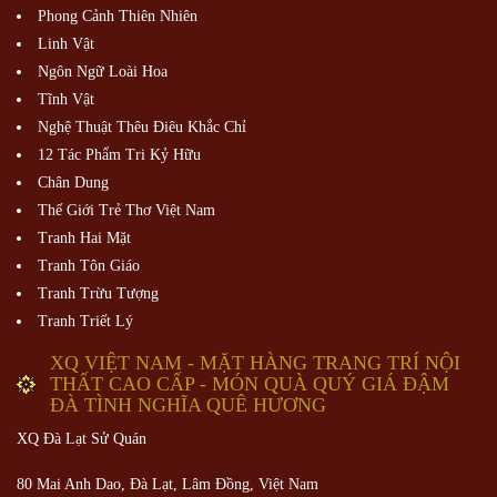
Phong Cảnh Thiên Nhiên
Linh Vật
Ngôn Ngữ Loài Hoa
Tĩnh Vật
Nghệ Thuật Thêu Điêu Khắc Chỉ
12 Tác Phẩm Tri Kỷ Hữu
Chân Dung
Thế Giới Trẻ Thơ Việt Nam
Tranh Hai Mặt
Tranh Tôn Giáo
Tranh Trừu Tượng
Tranh Triết Lý
XQ VIỆT NAM - MẶT HÀNG TRANG TRÍ NỘI
THẤT CAO CẤP - MÓN QUÀ QUÝ GIÁ ĐẬM
ĐÀ TÌNH NGHĨA QUÊ HƯƠNG
XQ Đà Lạt Sử Quán
80 Mai Anh Dao, Đà Lạt, Lâm Đồng,
Việt Nam