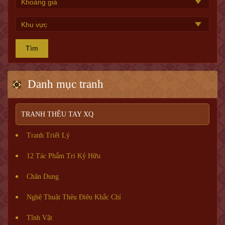
Tìm
Danh mục tranh
TRANH THÊU TAY XQ
Tranh Triết Lý
12 Tác Phẩm Tri Kỷ Hữu
Chân Dung
Nghệ Thuật Thêu Điêu Khắc Chỉ
Tĩnh Vật