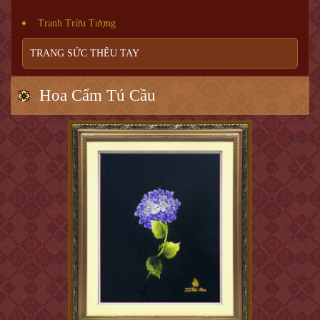
Tranh Trừu Tượng
TRANG SỨC THÊU TAY
Hoa Cẩm Tú Cầu