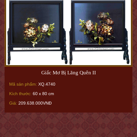
Giấc Mơ Bị Lãng Quên II
Mã sản phẩm:
XQ.4740
Kích thước:
60 x 80 cm
Giá:
209.638.000VNĐ