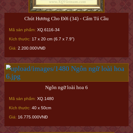
Chút Hương Cho Đời (34) - Cẩm Tú Cầu
Mã sản phẩm:
XQ.6116-34
Kích thước:
17 x 20 cm (6.7 x 7.9")
Giá:
2.200.000VNĐ
Ngôn ngữ loài hoa 6
Mã sản phẩm:
XQ.1480
Kích thước:
40 x 50cm
Giá:
16.775.000VNĐ