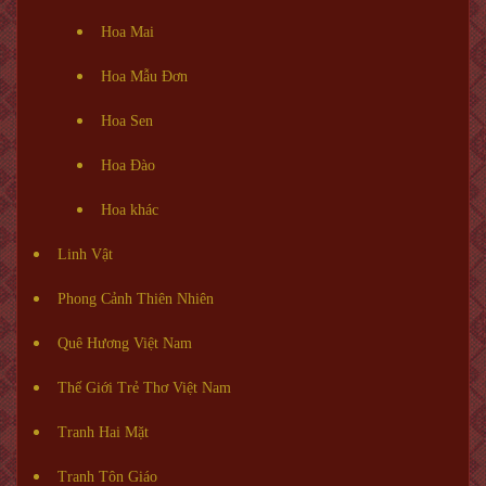
Hoa Mai
Hoa Mẫu Đơn
Hoa Sen
Hoa Đào
Hoa khác
Linh Vật
Phong Cảnh Thiên Nhiên
Quê Hương Việt Nam
Thế Giới Trẻ Thơ Việt Nam
Tranh Hai Mặt
Tranh Tôn Giáo