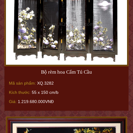
Bộ rèm hoa Cẩm Tú Cầu
Mã sản phẩm:
XQ.3282
Kích thước:
55 x 150 cm/b
Giá:
1.219.680.000VNĐ