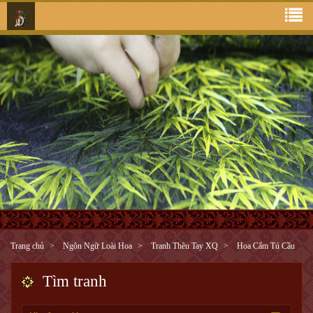
Trang chủ
Ngôn Ngữ Loài Hoa
Tranh Thêu Tay XQ
Hoa Cẩm Tú Cầu
Tìm tranh