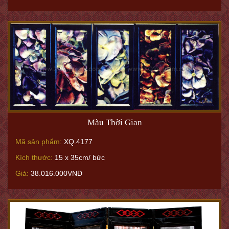
Màu Thời Gian
Mã sản phẩm:
XQ.4177
Kích thước:
15 x 35cm/ bức
Giá:
38.016.000VNĐ