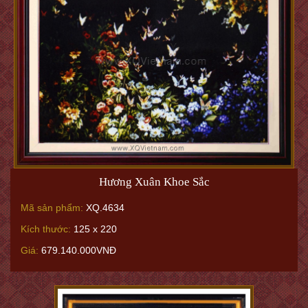
Hương Xuân Khoe Sắc
Mã sản phẩm:
XQ.4634
Kích thước:
125 x 220
Giá:
679.140.000VNĐ