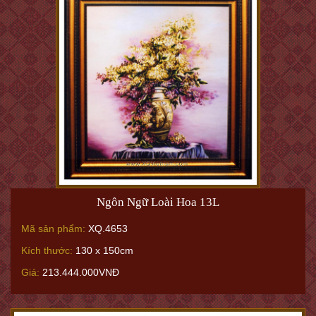
Ngôn Ngữ Loài Hoa 13L
Mã sản phẩm:
XQ.4653
Kích thước:
130 x 150cm
Giá:
213.444.000VNĐ