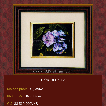
Cẩm Tú Cầu 2
Mã sản phẩm:
XQ.3962
Kích thước:
45 x 55cm
Giá:
33.539.000VNĐ