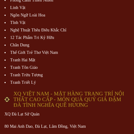
Phong Cảnh Thiên Nhiên
Linh Vật
Ngôn Ngữ Loài Hoa
Tĩnh Vật
Nghệ Thuật Thêu Điêu Khắc Chỉ
12 Tác Phẩm Tri Kỷ Hữu
Chân Dung
Thế Giới Trẻ Thơ Việt Nam
Tranh Hai Mặt
Tranh Tôn Giáo
Tranh Trừu Tượng
Tranh Triết Lý
XQ VIỆT NAM - MẶT HÀNG TRANG TRÍ NỘI
THẤT CAO CẤP - MÓN QUÀ QUÝ GIÁ ĐẬM
ĐÀ TÌNH NGHĨA QUÊ HƯƠNG
XQ Đà Lạt Sử Quán
80 Mai Anh Dao, Đà Lạt, Lâm Đồng,
Việt Nam