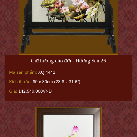
Giữ hương cho đời - Hương Sen 26
Mã sản phẩm:
XQ.4442
Kích thước:
60 x 80cm (23.6 x 31.6”)
Giá:
142.549.000VNĐ