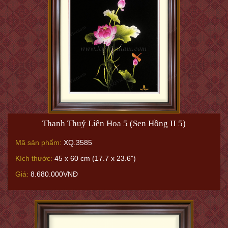
Thanh Thuỷ Liên Hoa 5 (Sen Hồng II 5)
Mã sản phẩm:
XQ.3585
Kích thước:
45 x 60 cm (17.7 x 23.6")
Giá:
8.680.000VNĐ