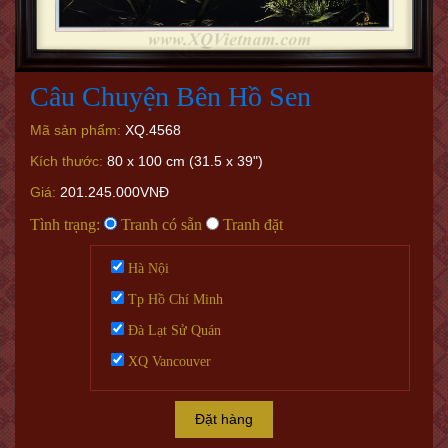
Câu Chuyện Bên Hồ Sen
Mã sản phẩm:
XQ.4568
Kích thước:
80 x 100 cm (31.5 x 39")
Giá:
201.245.000VNĐ
Tình trạng:
Tranh có sẵn
Tranh đặt
Hà Nội
Tp Hồ Chí Minh
Đà Lạt Sử Quán
XQ Vancouver
Đặt hàng