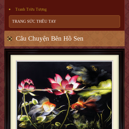
Tranh Trừu Tượng
TRANG SỨC THÊU TAY
Câu Chuyện Bên Hồ Sen