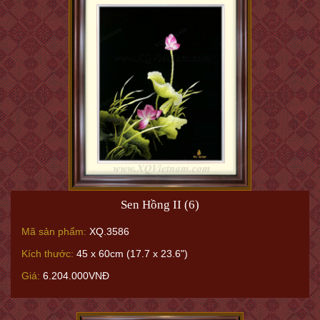
Sen Hồng II (6)
Mã sản phẩm:
XQ.3586
Kích thước:
45 x 60cm (17.7 x 23.6")
Giá:
6.204.000VNĐ