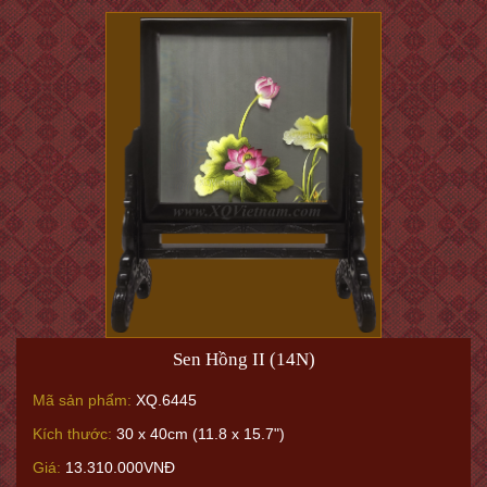
Sen Hồng II (14N)
Mã sản phẩm:
XQ.6445
Kích thước:
30 x 40cm (11.8 x 15.7")
Giá:
13.310.000VNĐ