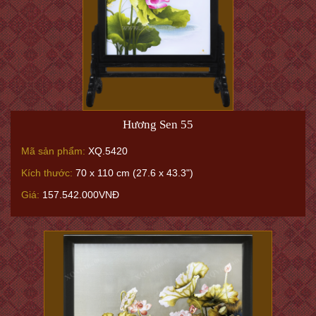
Hương Sen 55
Mã sản phẩm:
XQ.5420
Kích thước:
70 x 110 cm (27.6 x 43.3")
Giá:
157.542.000VNĐ