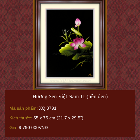
Hương Sen Việt Nam 11 (nền đen)
Mã sản phẩm:
XQ.3791
Kích thước:
55 x 75 cm (21.7 x 29.5")
Giá:
9.790.000VNĐ