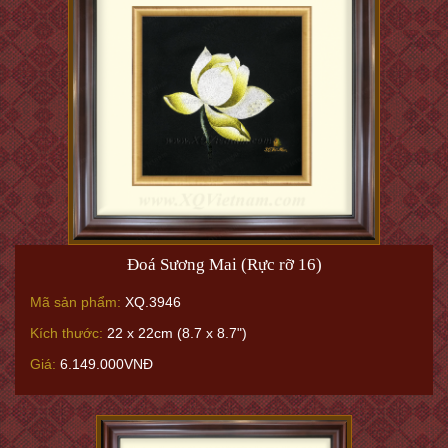
Đoá Sương Mai (Rực rỡ 16)
Mã sản phẩm:
XQ.3946
Kích thước:
22 x 22cm (8.7 x 8.7")
Giá:
6.149.000VNĐ