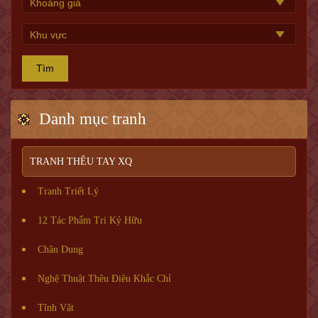
Tìm
Danh mục tranh
TRANH THÊU TAY XQ
Tranh Triết Lý
12 Tác Phẩm Tri Kỷ Hữu
Chân Dung
Nghệ Thuật Thêu Điêu Khắc Chỉ
Tĩnh Vật