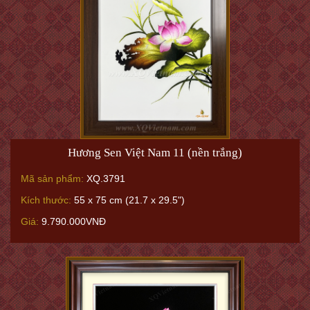
Hương Sen Việt Nam 11 (nền trắng)
Mã sản phẩm:
XQ.3791
Kích thước:
55 x 75 cm (21.7 x 29.5")
Giá:
9.790.000VNĐ