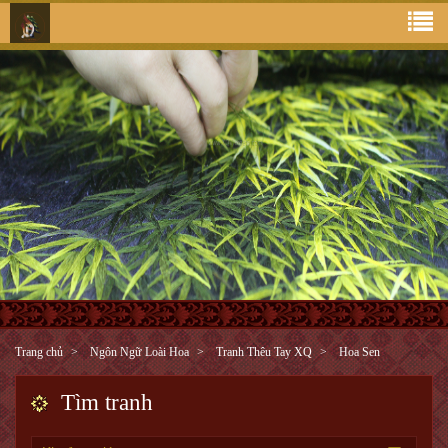
Trang chủ
Ngôn Ngữ Loài Hoa
Tranh Thêu Tay XQ
Hoa Sen
Tìm tranh