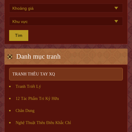
Tìm
Danh mục tranh
TRANH THÊU TAY XQ
Tranh Triết Lý
12 Tác Phẩm Tri Kỷ Hữu
Chân Dung
Nghệ Thuật Thêu Điêu Khắc Chỉ