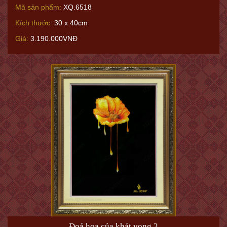
Mã sản phẩm:
XQ.6518
Kích thước:
30 x 40cm
Giá:
3.190.000VNĐ
Đoá hoa của khát vọng 2