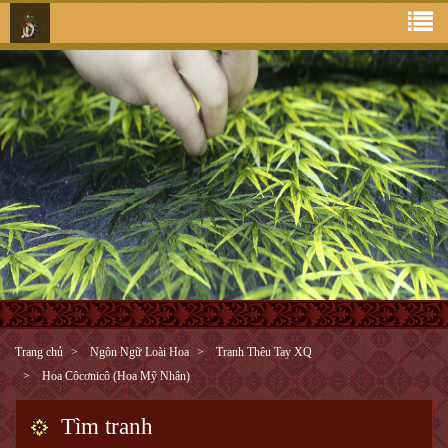
Trang chủ
Ngôn Ngữ Loài Hoa
Tranh Thêu Tay XQ
Hoa Côcơnicô (Hoa Mỹ Nhân)
Tìm tranh