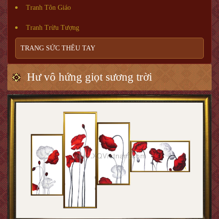
Tranh Tôn Giáo
Tranh Trừu Tượng
TRANG SỨC THÊU TAY
Hư vô hứng giọt sương trời