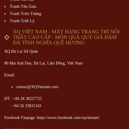
Tranh Tôn Giáo
Tranh Trừu Tượng
Tranh Triết Lý
XQ VIỆT NAM - MẶT HÀNG TRANG TRÍ NỘI
THẤT CAO CẤP - MÓN QUÀ QUÝ GIÁ ĐẬM
ĐÀ TÌNH NGHĨA QUÊ HƯƠNG
XQ Đà Lạt Sử Quán
80 Mai Anh Dao, Đà Lạt, Lâm Đồng,
Việt Nam
Email:
contact@XQVietnam.com
ĐT: +84 28 38227725
+84 26 33831343
Facebook Fanpage: https://www.facebook.com/xqvietnam/