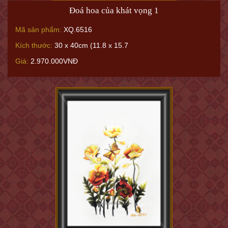
Đoá hoa của khát vọng 1
Mã sản phẩm:
XQ.6516
Kích thước:
30 x 40cm (11.8 x 15.7
Giá:
2.970.000VNĐ