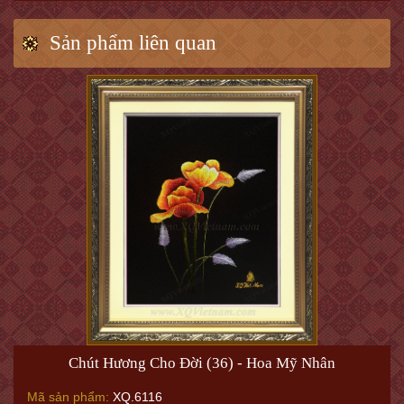
Sản phẩm liên quan
Chút Hương Cho Đời (36) - Hoa Mỹ Nhân
Mã sản phẩm:
XQ.6116