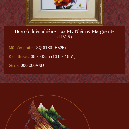
Hoa cỏ thiên nhiên - Hoa Mỹ Nhân & Marguerite
(H525)
Mã sản phẩm:
XQ.6183 (H525)
Kích thước:
35 x 40cm (13.8 x 15.7")
Giá:
6.000.000VNĐ