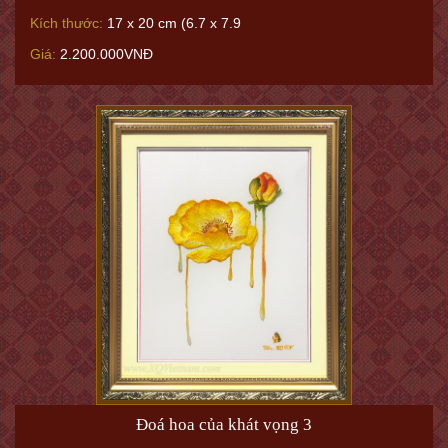
Kích thước:
17 x 20 cm (6.7 x 7.9
Giá:
2.200.000VNĐ
Đoá hoa của khát vọng 3