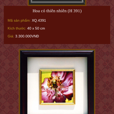
Hoa cỏ thiên nhiên (H 391)
Mã sản phẩm:
XQ.4391
Kích thước:
40 x 50 cm
Giá:
3.300.000VNĐ