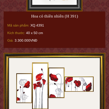
Hoa cỏ thiên nhiên (H 391)
Mã sản phẩm:
XQ.4391
Kích thước:
40 x 50 cm
Giá:
3.300.000VNĐ