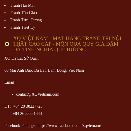
Tranh Hai Mặt
Tranh Tôn Giáo
Tranh Trừu Tượng
Tranh Triết Lý
XQ VIỆT NAM - MẶT HÀNG TRANG TRÍ NỘI
THẤT CAO CẤP - MÓN QUÀ QUÝ GIÁ ĐẬM
ĐÀ TÌNH NGHĨA QUÊ HƯƠNG
XQ Đà Lạt Sử Quán
80 Mai Anh Dao, Đà Lạt, Lâm Đồng,
Việt Nam
Email:
contact@XQVietnam.com
ĐT: +84 28 38227725
+84 26 33831343
Facebook Fanpage: https://www.facebook.com/xqvietnam/