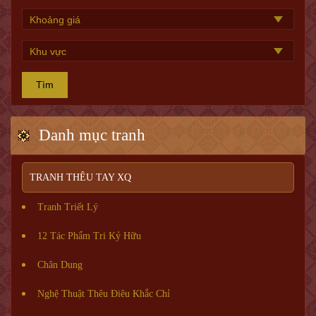
Tìm
Danh mục tranh
TRANH THÊU TAY XQ
Tranh Triết Lý
12 Tác Phẩm Tri Kỷ Hữu
Chân Dung
Nghệ Thuật Thêu Điêu Khắc Chỉ