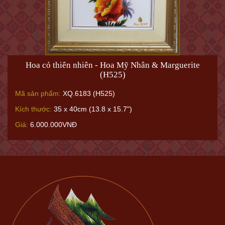
Hoa cỏ thiên nhiên - Hoa Mỹ Nhân & Marguerite
(H525)
Mã sản phẩm:
XQ.6183 (H525)
Kích thước:
35 x 40cm (13.8 x 15.7")
Giá:
6.000.000VNĐ