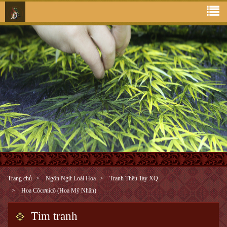
Trang chủ
Ngôn Ngữ Loài Hoa
Tranh Thêu Tay XQ
Hoa Côcơnicô (Hoa Mỹ Nhân)
Tìm tranh