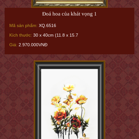
Đoá hoa của khát vọng 1
Mã sản phẩm:
XQ.6516
Kích thước:
30 x 40cm (11.8 x 15.7
Giá:
2.970.000VNĐ