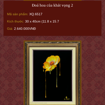
Đoá hoa của khát vọng 2
Mã sản phẩm:
XQ.6517
Kích thước:
30 x 40cm (11.8 x 15.7
Giá:
2.640.000VNĐ