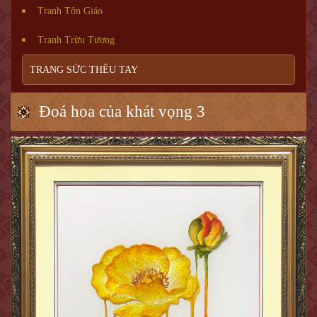
Tranh Tôn Giáo
Tranh Trừu Tượng
TRANG SỨC THÊU TAY
Đoá hoa của khát vọng 3