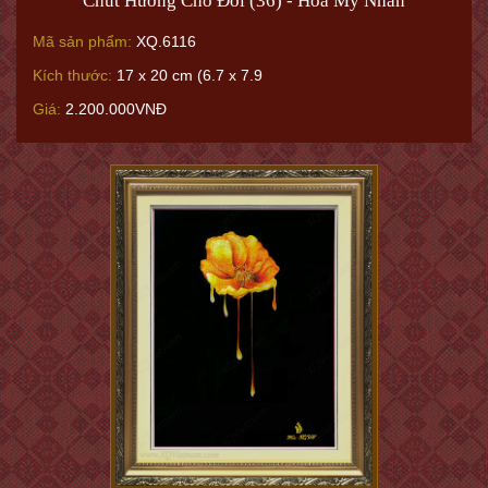
Chút Hương Cho Đời (36) - Hoa Mỹ Nhân
Mã sản phẩm:
XQ.6116
Kích thước:
17 x 20 cm (6.7 x 7.9
Giá:
2.200.000VNĐ