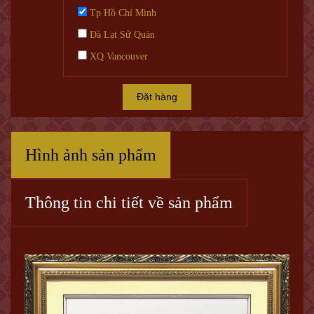
Tp Hồ Chí Minh
Đà Lạt Sử Quán
XQ Vancouver
Đặt hàng
Hình ảnh sản phẩm
Thông tin chi tiết về sản phẩm