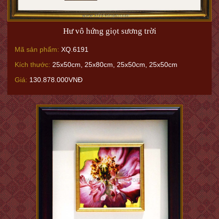
Hư vô hứng giọt sương trời
Mã sản phẩm:
XQ.6191
Kích thước:
25x50cm, 25x80cm, 25x50cm, 25x50cm
Giá:
130.878.000VNĐ