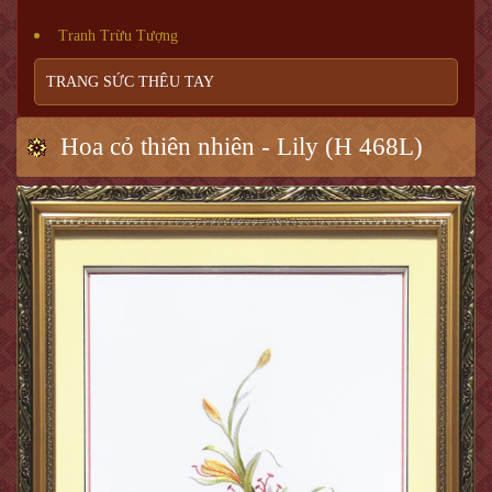
Tranh Trừu Tượng
TRANG SỨC THÊU TAY
Hoa cỏ thiên nhiên - Lily (H 468L)