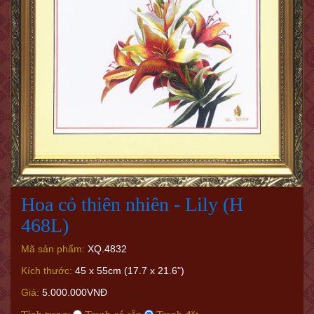
Hoa cỏ thiên nhiên - Lily (H
468L)
Mã sản phẩm:
XQ.4832
Kích thước:
45 x 55cm (17.7 x 21.6")
Giá:
5.000.000VNĐ