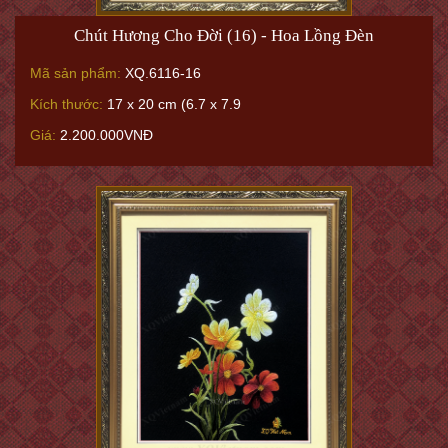
Chút Hương Cho Đời (16) - Hoa Lồng Đèn
Mã sản phẩm:
XQ.6116-16
Kích thước:
17 x 20 cm (6.7 x 7.9
Giá:
2.200.000VNĐ