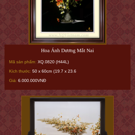
Hoa Ánh Dương Mắt Nai
Mã sản phẩm:
XQ.0820 (H44L)
Kích thước:
50 x 60cm (19.7 x 23.6
Giá:
6.000.000VNĐ