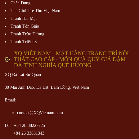
Chân Dung
Thế Giới Trẻ Thơ Việt Nam
Tranh Hai Mặt
Tranh Tôn Giáo
Tranh Trừu Tượng
Tranh Triết Lý
XQ VIỆT NAM - MẶT HÀNG TRANG TRÍ NỘI
THẤT CAO CẤP - MÓN QUÀ QUÝ GIÁ ĐẬM
ĐÀ TÌNH NGHĨA QUÊ HƯƠNG
XQ Đà Lạt Sử Quán
80 Mai Anh Dao, Đà Lạt, Lâm Đồng,
Việt Nam
Email:
contact@XQVietnam.com
ĐT: +84 28 38227725
+84 26 33831343