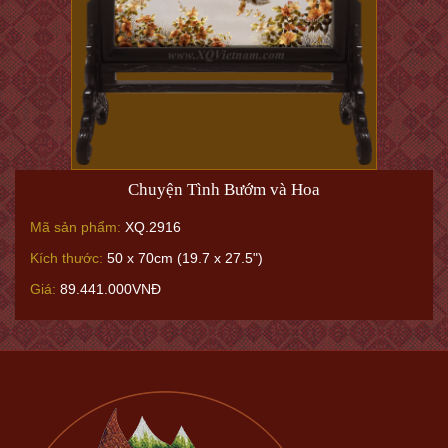
Chuyện Tình Bướm và Hoa
Mã sản phẩm:
XQ.2916
Kích thước:
50 x 70cm (19.7 x 27.5")
Giá:
89.441.000VNĐ