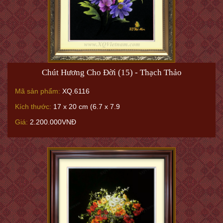
Chút Hương Cho Đời (15) - Thạch Thảo
Mã sản phẩm:
XQ.6116
Kích thước:
17 x 20 cm (6.7 x 7.9
Giá:
2.200.000VNĐ