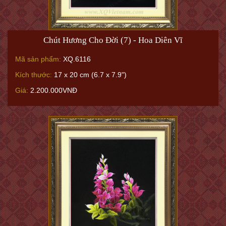
Chút Hương Cho Đời (7) - Hoa Diên Vĩ
Mã sản phẩm:
XQ.6116
Kích thước:
17 x 20 cm (6.7 x 7.9")
Giá:
2.200.000VNĐ