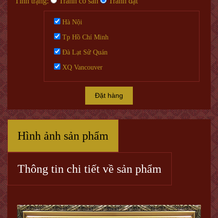
Tình trạng:
Tranh có sẵn
Tranh đặt
Hà Nội
Tp Hồ Chí Minh
Đà Lạt Sử Quán
XQ Vancouver
Đặt hàng
Hình ảnh sản phẩm
Thông tin chi tiết về sản phẩm