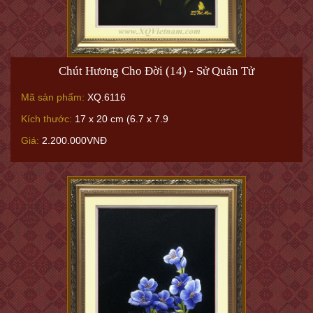
Chút Hương Cho Đời (14) - Sử Quân Tử
Mã sản phẩm:
XQ.6116
Kích thước:
17 x 20 cm (6.7 x 7.9
Giá:
2.200.000VNĐ