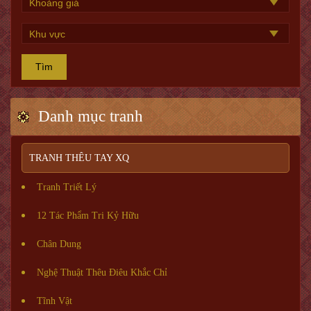
Tìm
Danh mục tranh
TRANH THÊU TAY XQ
Tranh Triết Lý
12 Tác Phẩm Tri Kỷ Hữu
Chân Dung
Nghệ Thuật Thêu Điêu Khắc Chỉ
Tĩnh Vật