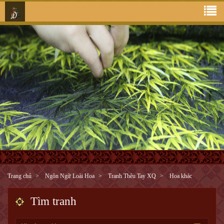
Trang chủ
Ngôn Ngữ Loài Hoa
Tranh Thêu Tay XQ
Hoa khác
Tìm tranh