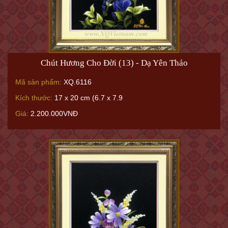
Chút Hương Cho Đời (13) - Dạ Yên Thảo
Mã sản phẩm:
XQ.6116
Kích thước:
17 x 20 cm (6.7 x 7.9
Giá:
2.200.000VNĐ