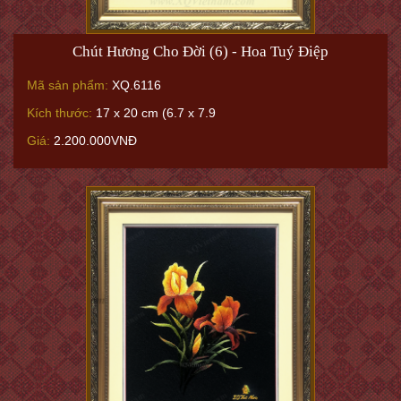
Chút Hương Cho Đời (6) - Hoa Tuý Điệp
Mã sản phẩm:
XQ.6116
Kích thước:
17 x 20 cm (6.7 x 7.9
Giá:
2.200.000VNĐ