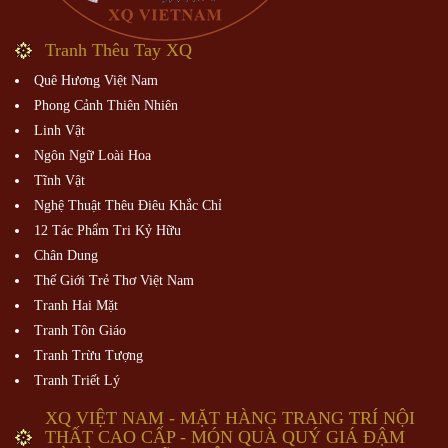
Tranh Thêu Tay XQ
Quê Hương Việt Nam
Phong Cảnh Thiên Nhiên
Linh Vật
Ngôn Ngữ Loài Hoa
Tĩnh Vật
Nghệ Thuật Thêu Điêu Khắc Chỉ
12 Tác Phẩm Tri Kỷ Hữu
Chân Dung
Thế Giới Trẻ Thơ Việt Nam
Tranh Hai Mặt
Tranh Tôn Giáo
Tranh Trừu Tượng
Tranh Triết Lý
XQ VIỆT NAM - MẶT HÀNG TRANG TRÍ NỘI
THẤT CAO CẤP - MÓN QUÀ QUÝ GIÁ ĐẬM