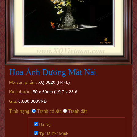
Hoa Ánh Dương Mắt Nai
Mã sản phẩm:
XQ.0820 (H44L)
Kích thước:
50 x 60cm (19.7 x 23.6
Giá:
6.000.000VNĐ
Tình trạng:
Tranh có sẵn
Tranh đặt
Hà Nội
Tp Hồ Chí Minh