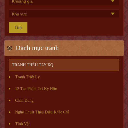
Tìm
Danh mục tranh
TRANH THÊU TAY XQ
Tranh Triết Lý
12 Tác Phẩm Tri Kỷ Hữu
Chân Dung
Nghệ Thuật Thêu Điêu Khắc Chỉ
Tĩnh Vật