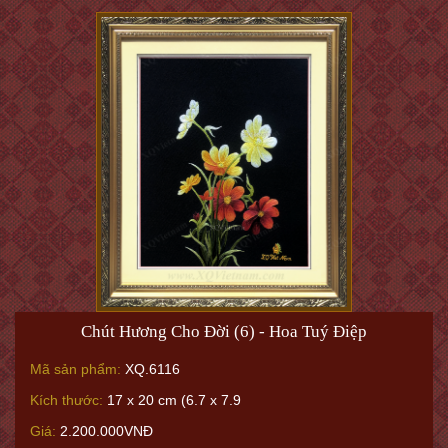
Chút Hương Cho Đời (6) - Hoa Tuý Điệp
Mã sản phẩm:
XQ.6116
Kích thước:
17 x 20 cm (6.7 x 7.9
Giá:
2.200.000VNĐ