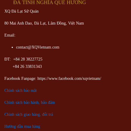
ĐÀ TÌNH NGHĨA QUÊ HƯƠNG
XQ Đà Lạt Sử Quán
80 Mai Anh Dao, Đà Lạt, Lâm Đồng,
Việt Nam
Email:
contact@XQVietnam.com
ĐT: +84 28 38227725
+84 26 33831343
Facebook Fanpage: https://www.facebook.com/xqvietnam/
Chính sách bảo mật
Chính sách bảo hành, bảo đảm
Chính sách giao hàng, đổi trả
Hướng dẫn mua hàng