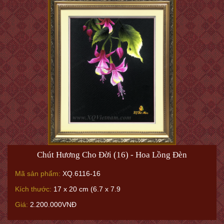
Chút Hương Cho Đời (16) - Hoa Lồng Đèn
Mã sản phẩm:
XQ.6116-16
Kích thước:
17 x 20 cm (6.7 x 7.9
Giá:
2.200.000VNĐ