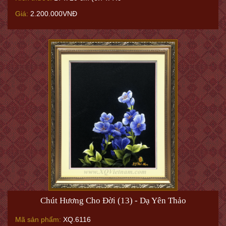
Giá:
2.200.000VNĐ
Chút Hương Cho Đời (13) - Dạ Yên Thảo
Mã sản phẩm:
XQ.6116