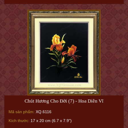
Chút Hương Cho Đời (7) - Hoa Diên Vĩ
Mã sản phẩm:
XQ.6116
Kích thước:
17 x 20 cm (6.7 x 7.9")