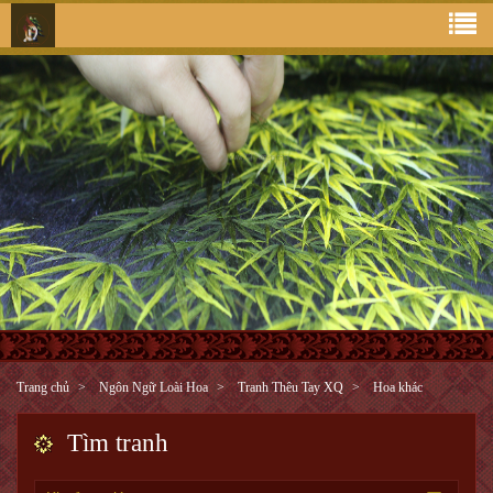
Trang chủ
Ngôn Ngữ Loài Hoa
Tranh Thêu Tay XQ
Hoa khác
Tìm tranh