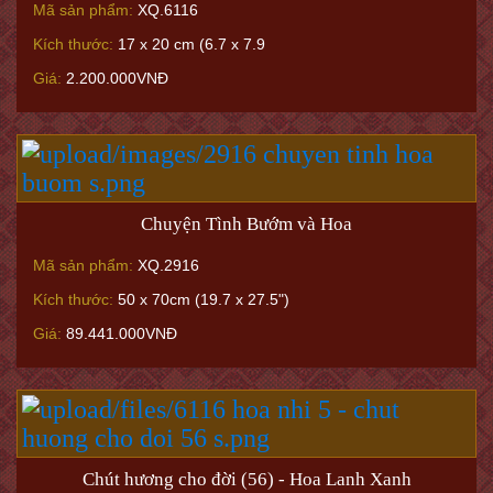
Mã sản phẩm:
XQ.6116
Kích thước:
17 x 20 cm (6.7 x 7.9
Giá:
2.200.000VNĐ
Chuyện Tình Bướm và Hoa
Mã sản phẩm:
XQ.2916
Kích thước:
50 x 70cm (19.7 x 27.5")
Giá:
89.441.000VNĐ
Chút hương cho đời (56) - Hoa Lanh Xanh