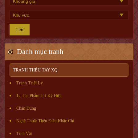
Tìm
Danh mục tranh
TRANH THÊU TAY XQ
Tranh Triết Lý
12 Tác Phẩm Tri Kỷ Hữu
Chân Dung
Nghệ Thuật Thêu Điêu Khắc Chỉ
Tĩnh Vật