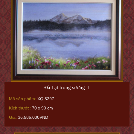
Đà Lạt trong sương II
Mã sản phẩm:
XQ.5297
Kích thước:
70 x 90 cm
Giá:
36.586.000VNĐ