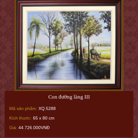
Con đường làng III
Mã sản phẩm:
XQ.5288
Kích thước:
65 x 80 cm
Giá:
44.726.000VNĐ