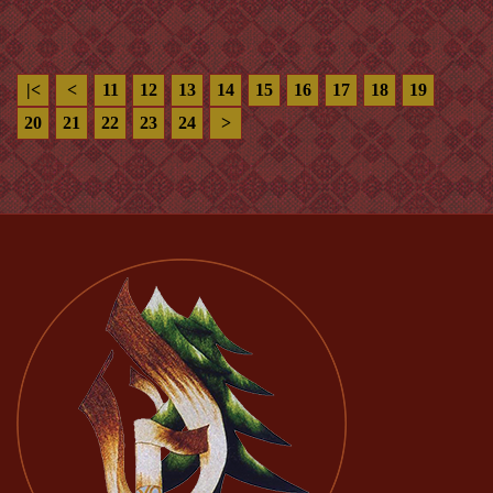
|<
<
11
12
13
14
15
16
17
18
19
20
21
22
23
24
>