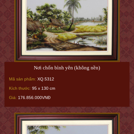
Nơi chốn bình yên (không nền)
Mã sản phẩm:
XQ.5312
Kích thước:
95 x 130 cm
Giá:
176.856.000VNĐ