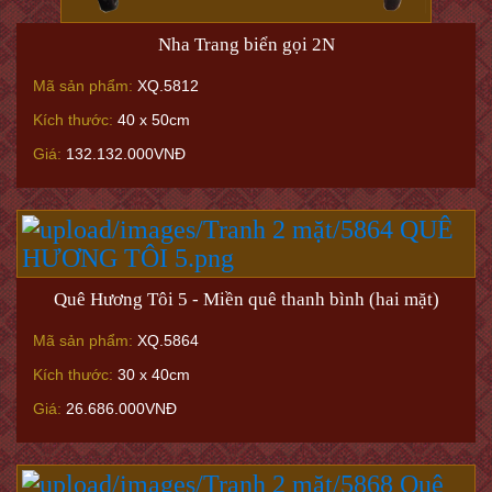
Nha Trang biển gọi 2N
Mã sản phẩm:
XQ.5812
Kích thước:
40 x 50cm
Giá:
132.132.000VNĐ
Quê Hương Tôi 5 - Miền quê thanh bình (hai mặt)
Mã sản phẩm:
XQ.5864
Kích thước:
30 x 40cm
Giá:
26.686.000VNĐ