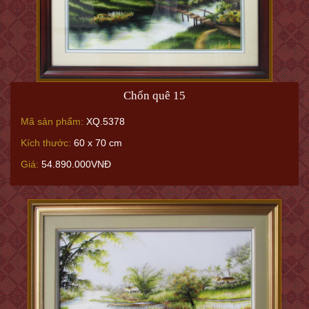
Chốn quê 15
Mã sản phẩm:
XQ.5378
Kích thước:
60 x 70 cm
Giá:
54.890.000VNĐ