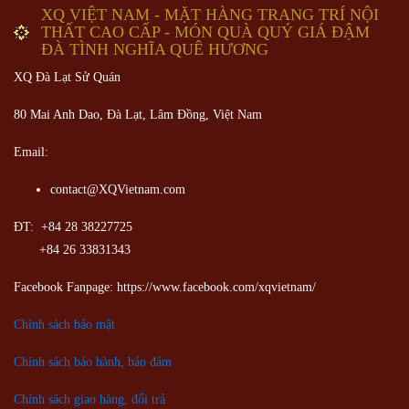
XQ VIỆT NAM - MẶT HÀNG TRANG TRÍ NỘI
THẤT CAO CẤP - MÓN QUÀ QUÝ GIÁ ĐẬM
ĐÀ TÌNH NGHĨA QUÊ HƯƠNG
XQ Đà Lạt Sử Quán
80 Mai Anh Dao, Đà Lạt, Lâm Đồng,
Việt Nam
Email:
contact@XQVietnam.com
ĐT: +84 28 38227725
+84 26 33831343
Facebook Fanpage: https://www.facebook.com/xqvietnam/
Chính sách bảo mật
Chính sách bảo hành, bảo đảm
Chính sách giao hàng, đổi trả