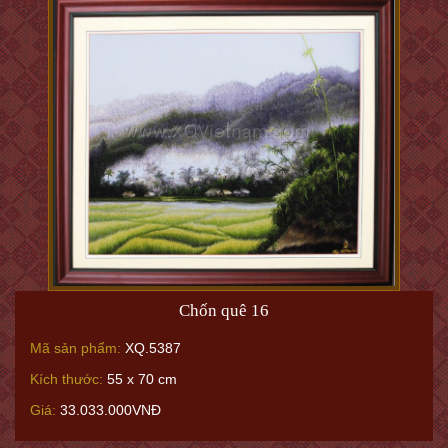
Chốn quê 16
Mã sản phẩm:
XQ.5387
Kích thước:
55 x 70 cm
Giá:
33.033.000VNĐ