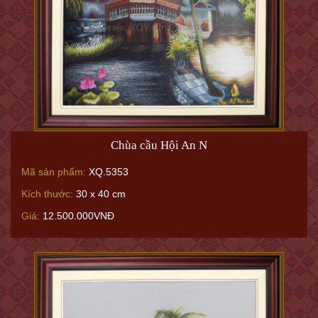
Chùa cầu Hội An N
Mã sản phẩm:
XQ.5353
Kích thước:
30 x 40 cm
Giá:
12.500.000VNĐ