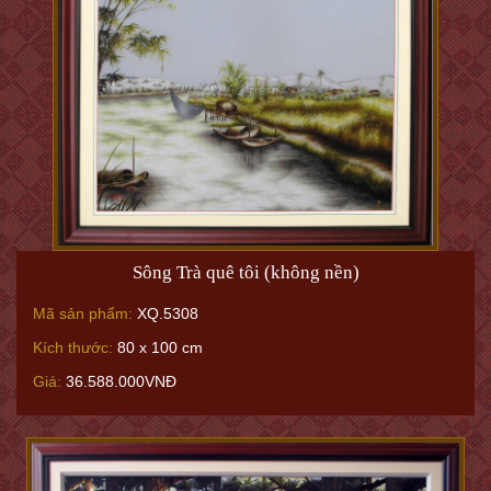
Sông Trà quê tôi (không nền)
Mã sản phẩm:
XQ.5308
Kích thước:
80 x 100 cm
Giá:
36.588.000VNĐ