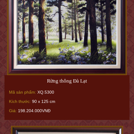
Rừng thông Đà Lạt
Mã sản phẩm:
XQ.5300
Kích thước:
90 x 125 cm
Giá:
198.204.000VNĐ