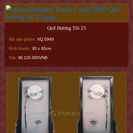
Quê Hương Tôi 25
Mã sản phẩm:
XQ.5949
Kích thước:
30 x 40cm
Giá:
38.115.000VNĐ