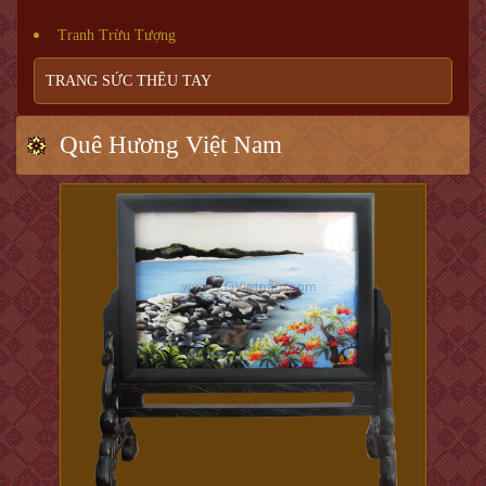
Tranh Trừu Tượng
TRANG SỨC THÊU TAY
Quê Hương Việt Nam