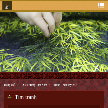
Trang chủ
Quê Hương Việt Nam
Tranh Thêu Tay XQ
Tìm tranh