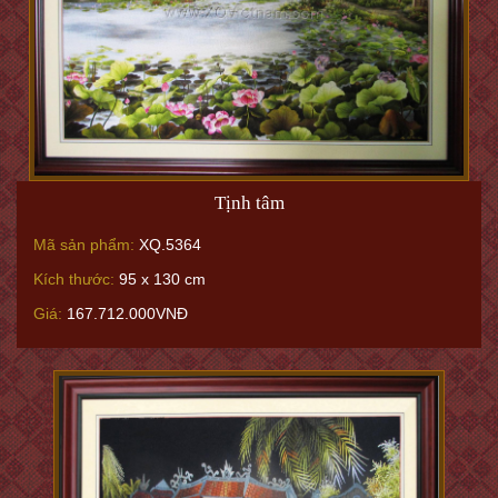
Tịnh tâm
Mã sản phẩm:
XQ.5364
Kích thước:
95 x 130 cm
Giá:
167.712.000VNĐ