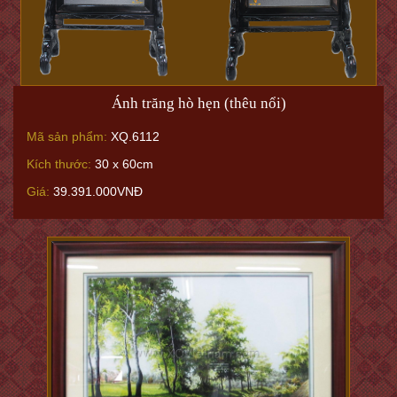
Ánh trăng hò hẹn (thêu nổi)
Mã sản phẩm:
XQ.6112
Kích thước:
30 x 60cm
Giá:
39.391.000VNĐ