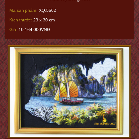
Mã sản phẩm:
XQ.5562
Kích thước:
23 x 30 cm
Giá:
10.164.000VNĐ