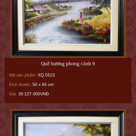
Quê hương phong cảnh 9
Mã sản phẩm:
XQ.5523
Kích thước:
50 x 65 cm
Giá:
39.127.000VNĐ