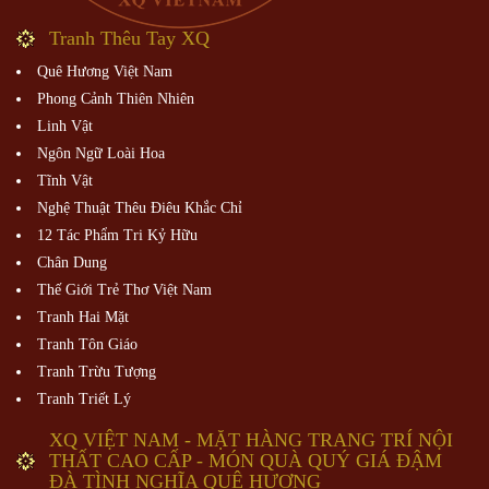
Tranh Thêu Tay XQ
Quê Hương Việt Nam
Phong Cảnh Thiên Nhiên
Linh Vật
Ngôn Ngữ Loài Hoa
Tĩnh Vật
Nghệ Thuật Thêu Điêu Khắc Chỉ
12 Tác Phẩm Tri Kỷ Hữu
Chân Dung
Thế Giới Trẻ Thơ Việt Nam
Tranh Hai Mặt
Tranh Tôn Giáo
Tranh Trừu Tượng
Tranh Triết Lý
XQ VIỆT NAM - MẶT HÀNG TRANG TRÍ NỘI
THẤT CAO CẤP - MÓN QUÀ QUÝ GIÁ ĐẬM
ĐÀ TÌNH NGHĨA QUÊ HƯƠNG