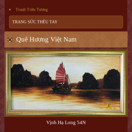
Tranh Trừu Tượng
TRANG SỨC THÊU TAY
Quê Hương Việt Nam
Vịnh Hạ Long 54N