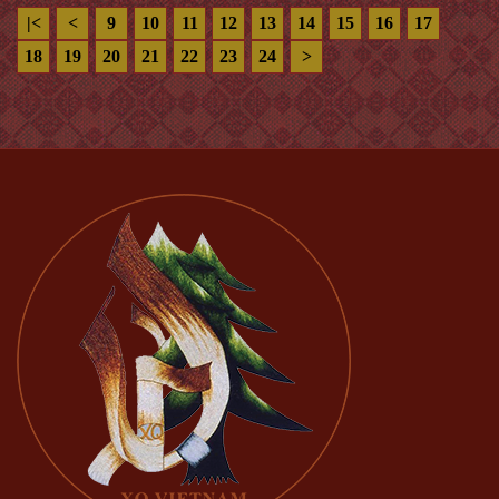
|<
<
9
10
11
12
13
14
15
16
17
18
19
20
21
22
23
24
>