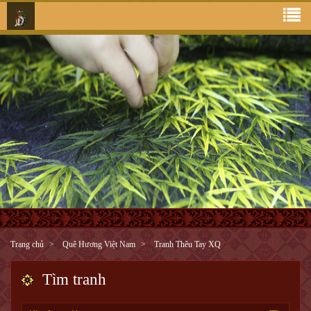
Trang chủ
Quê Hương Việt Nam
Tranh Thêu Tay XQ
Tìm tranh