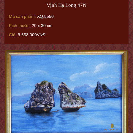
Vịnh Hạ Long 47N
Mã sản phẩm:
XQ.5550
Kích thước:
20 x 30 cm
Giá:
9.658.000VNĐ