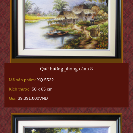
Quê hương phong cảnh 8
Mã sản phẩm:
XQ.5522
Kích thước:
50 x 65 cm
Giá:
39.391.000VNĐ