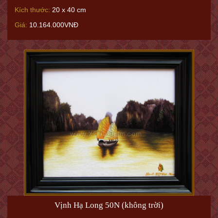
Kích thước:
20 x 40 cm
Giá:
10.164.000VNĐ
Vịnh Hạ Long 50N (không trời)