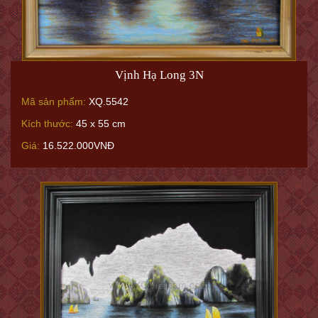
Vịnh Hạ Long 3N
Mã sản phẩm:
XQ.5542
Kích thước:
45 x 55 cm
Giá:
16.522.000VNĐ