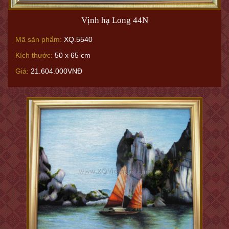
Vịnh hạ Long 44N
Mã sản phẩm:
XQ.5540
Kích thước:
50 x 65 cm
Giá:
21.604.000VNĐ