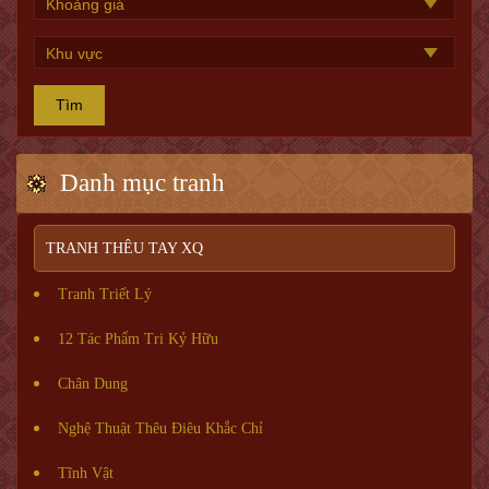
Tìm
Danh mục tranh
TRANH THÊU TAY XQ
Tranh Triết Lý
12 Tác Phẩm Tri Kỷ Hữu
Chân Dung
Nghệ Thuật Thêu Điêu Khắc Chỉ
Tĩnh Vật