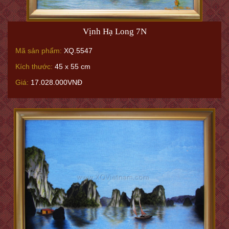
Vịnh Hạ Long 7N
Mã sản phẩm:
XQ.5547
Kích thước:
45 x 55 cm
Giá:
17.028.000VNĐ