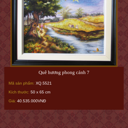
Quê hương phong cảnh 7
Mã sản phẩm:
XQ.5521
Kích thước:
50 x 65 cm
Giá:
40.535.000VNĐ