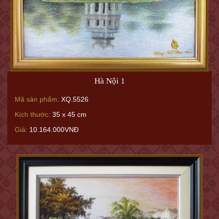
Hà Nội 1
Mã sản phẩm:
XQ.5526
Kích thước:
35 x 45 cm
Giá:
10.164.000VNĐ