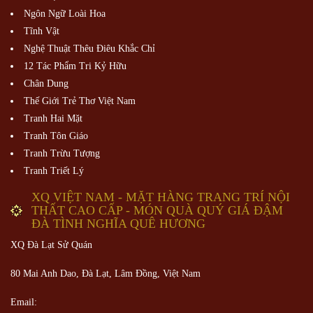
Ngôn Ngữ Loài Hoa
Tĩnh Vật
Nghệ Thuật Thêu Điêu Khắc Chỉ
12 Tác Phẩm Tri Kỷ Hữu
Chân Dung
Thế Giới Trẻ Thơ Việt Nam
Tranh Hai Mặt
Tranh Tôn Giáo
Tranh Trừu Tượng
Tranh Triết Lý
XQ VIỆT NAM - MẶT HÀNG TRANG TRÍ NỘI
THẤT CAO CẤP - MÓN QUÀ QUÝ GIÁ ĐẬM
ĐÀ TÌNH NGHĨA QUÊ HƯƠNG
XQ Đà Lạt Sử Quán
80 Mai Anh Dao, Đà Lạt, Lâm Đồng,
Việt Nam
Email: