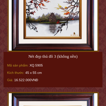
Nét đẹp thủ đô 3 (không nền)
Mã sản phẩm:
XQ.5905
Kích thước:
45 x 55 cm
Giá:
16.522.000VNĐ