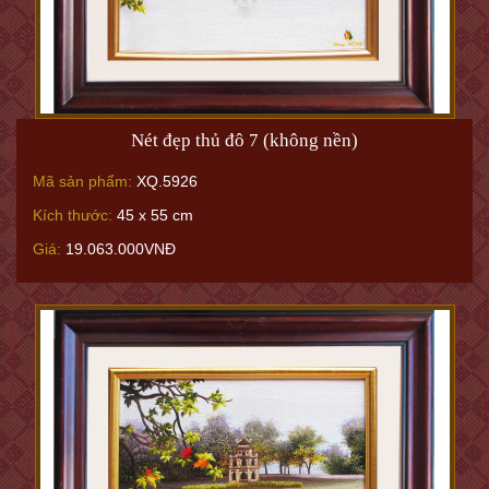
Nét đẹp thủ đô 7 (không nền)
Mã sản phẩm:
XQ.5926
Kích thước:
45 x 55 cm
Giá:
19.063.000VNĐ