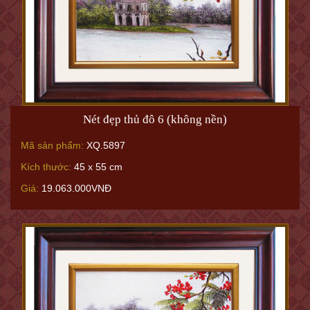
Nét đẹp thủ đô 6 (không nền)
Mã sản phẩm:
XQ.5897
Kích thước:
45 x 55 cm
Giá:
19.063.000VNĐ