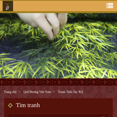
Trang chủ
Quê Hương Việt Nam
Tranh Thêu Tay XQ
Tìm tranh