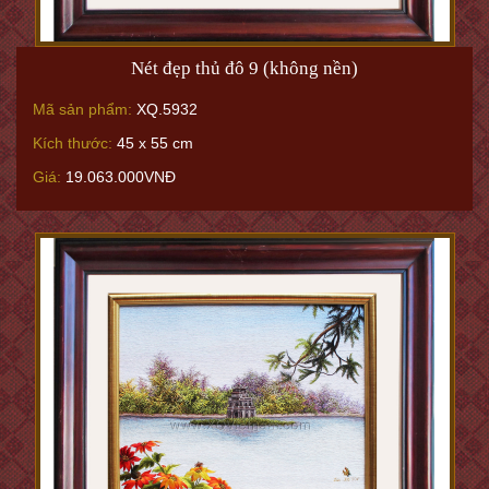
Nét đẹp thủ đô 9 (không nền)
Mã sản phẩm:
XQ.5932
Kích thước:
45 x 55 cm
Giá:
19.063.000VNĐ