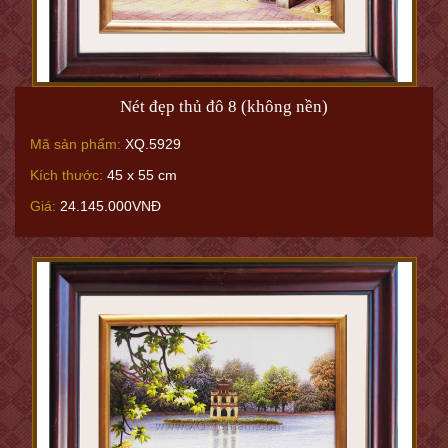
Nét đẹp thủ đô 8 (không nền)
Mã sản phẩm:
XQ.5929
Kích thước:
45 x 55 cm
Giá:
24.145.000VNĐ