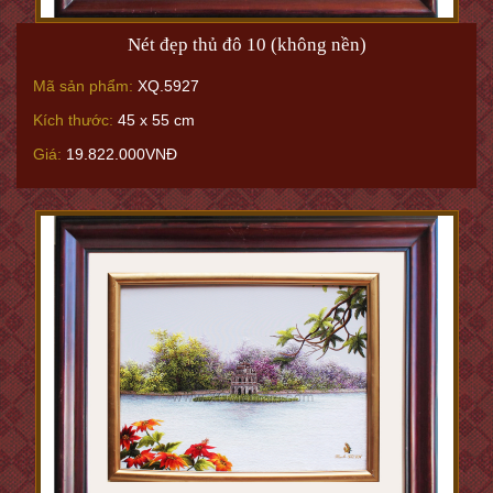
Nét đẹp thủ đô 10 (không nền)
Mã sản phẩm:
XQ.5927
Kích thước:
45 x 55 cm
Giá:
19.822.000VNĐ