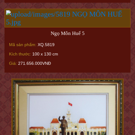
Ngọ Môn Huế 5
Mã sản phẩm:
XQ.5819
Kích thước:
100 x 130 cm
Giá:
271.656.000VNĐ