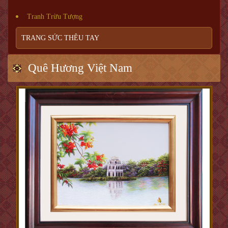
Tranh Trừu Tượng
TRANG SỨC THÊU TAY
Quê Hương Việt Nam