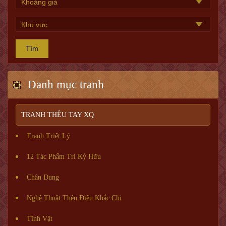
Tìm
Danh mục tranh
TRANH THÊU TAY XQ
Tranh Triết Lý
12 Tác Phẩm Tri Kỷ Hữu
Chân Dung
Nghệ Thuật Thêu Điêu Khắc Chỉ
Tĩnh Vật