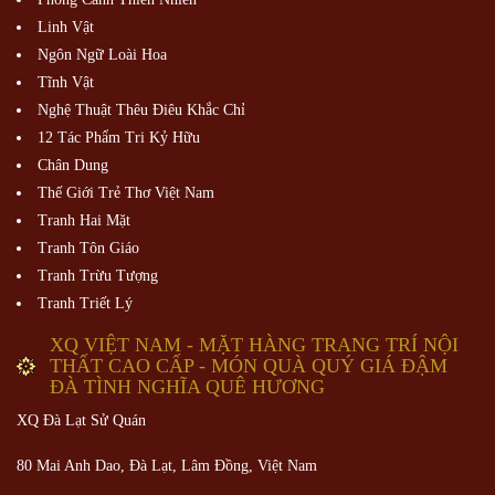
Linh Vật
Ngôn Ngữ Loài Hoa
Tĩnh Vật
Nghệ Thuật Thêu Điêu Khắc Chỉ
12 Tác Phẩm Tri Kỷ Hữu
Chân Dung
Thế Giới Trẻ Thơ Việt Nam
Tranh Hai Mặt
Tranh Tôn Giáo
Tranh Trừu Tượng
Tranh Triết Lý
XQ VIỆT NAM - MẶT HÀNG TRANG TRÍ NỘI
THẤT CAO CẤP - MÓN QUÀ QUÝ GIÁ ĐẬM
ĐÀ TÌNH NGHĨA QUÊ HƯƠNG
XQ Đà Lạt Sử Quán
80 Mai Anh Dao, Đà Lạt, Lâm Đồng,
Việt Nam