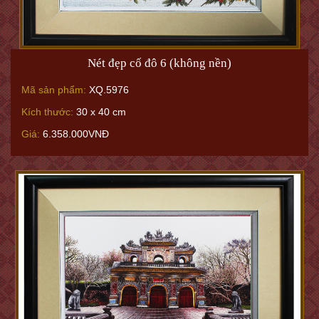
Nét đẹp cố đô 6 (không nền)
Mã sản phẩm:
XQ.5976
Kích thước:
30 x 40 cm
Giá:
6.358.000VNĐ