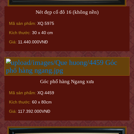
Nét đẹp cố đô 16 (không nền)
Mã sản phẩm:
XQ.5975
Kích thước:
30 x 40 cm
Giá:
11.440.000VNĐ
Góc phố hàng Ngang xưa
Mã sản phẩm:
XQ.4459
Kích thước:
60 x 80cm
Giá:
117.392.000VNĐ