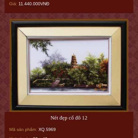
Giá:
11.440.000VNĐ
Nét đẹp cố đô 12
Mã sản phẩm:
XQ.5969