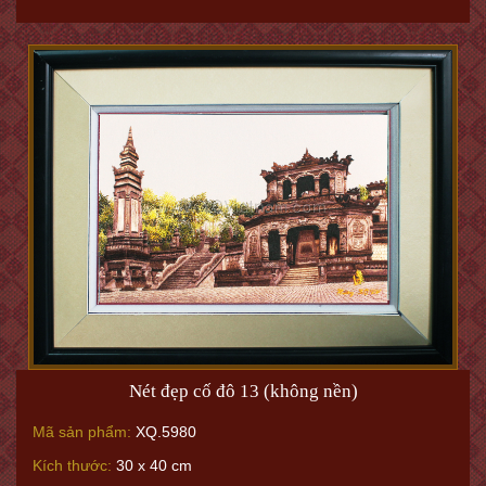
Nét đẹp cố đô 13 (không nền)
Mã sản phẩm:
XQ.5980
Kích thước:
30 x 40 cm