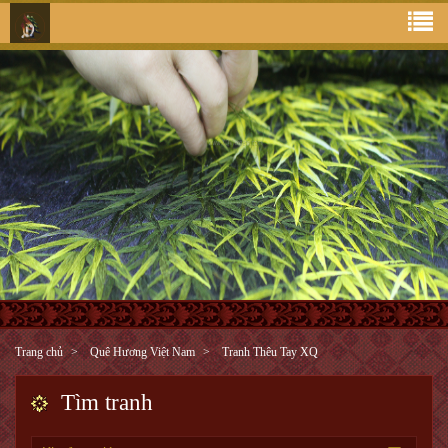
Trang chủ
Quê Hương Việt Nam
Tranh Thêu Tay XQ
Tìm tranh