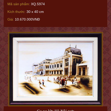
Mã sản phẩm:
XQ.5974
Kích thước:
30 x 40 cm
Giá:
10.670.000VNĐ