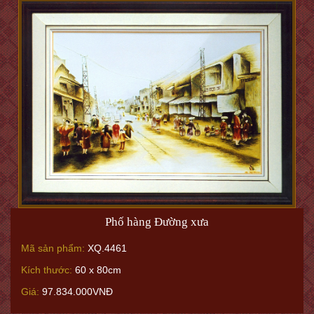
Phố hàng Đường xưa
Mã sản phẩm:
XQ.4461
Kích thước:
60 x 80cm
Giá:
97.834.000VNĐ