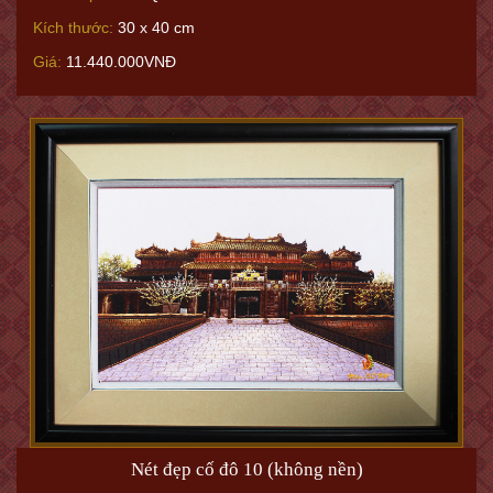
Kích thước:
30 x 40 cm
Giá:
11.440.000VNĐ
Nét đẹp cố đô 10 (không nền)