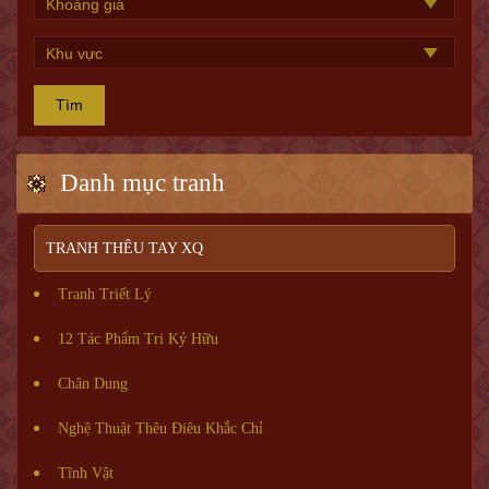
Tìm
Danh mục tranh
TRANH THÊU TAY XQ
Tranh Triết Lý
12 Tác Phẩm Tri Kỷ Hữu
Chân Dung
Nghệ Thuật Thêu Điêu Khắc Chỉ
Tĩnh Vật