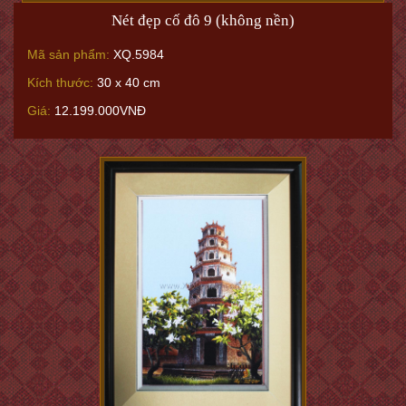
Nét đẹp cố đô 9 (không nền)
Mã sản phẩm:
XQ.5984
Kích thước:
30 x 40 cm
Giá:
12.199.000VNĐ