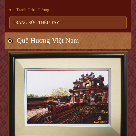
Tranh Trừu Tượng
TRANG SỨC THÊU TAY
Quê Hương Việt Nam