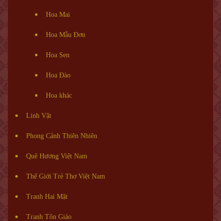
Hoa Mai
Hoa Mẫu Đơn
Hoa Sen
Hoa Đào
Hoa khác
Linh Vật
Phong Cảnh Thiên Nhiên
Quê Hương Việt Nam
Thế Giới Trẻ Thơ Việt Nam
Tranh Hai Mặt
Tranh Tôn Giáo