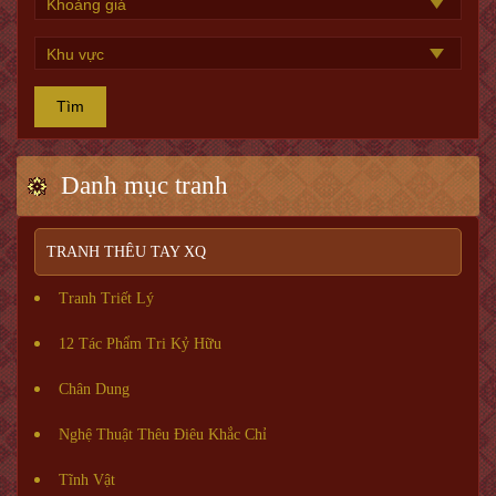
Tìm
Danh mục tranh
TRANH THÊU TAY XQ
Tranh Triết Lý
12 Tác Phẩm Tri Kỷ Hữu
Chân Dung
Nghệ Thuật Thêu Điêu Khắc Chỉ
Tĩnh Vật