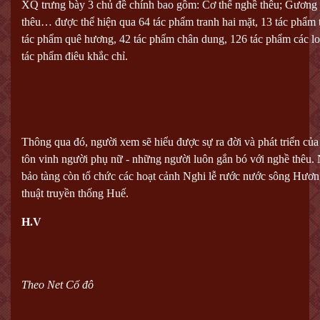
XQ trưng bày 3 chủ đề chính bao gồm: Cơ thể nghề thêu; Gương 
thêu… được thể hiện qua 64 tác phẩm tranh hai mặt, 13 tác phẩm 
tác phẩm quê hương, 42 tác phẩm chân dung, 126 tác phẩm các loài
tác phẩm điêu khắc chỉ.
Thông qua đó, người xem sẽ hiểu được sự ra đời và phát triển của
tôn vinh người phụ nữ - những người luôn gắn bó với nghề thêu. 
bảo tàng còn tổ chức các hoạt cảnh Nghi lễ rước nước sông Hương
thuật truyền thống Huế.
H.V
Theo Net Cố đô