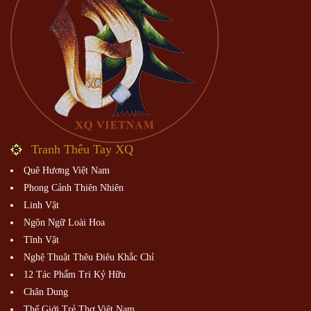
Tranh Thêu Tay XQ
Quê Hương Việt Nam
Phong Cảnh Thiên Nhiên
Linh Vật
Ngôn Ngữ Loài Hoa
Tĩnh Vật
Nghệ Thuật Thêu Điêu Khắc Chỉ
12 Tác Phẩm Tri Kỷ Hữu
Chân Dung
Thế Giới Trẻ Thơ Việt Nam