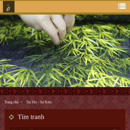
Trang chủ
Tin Tức - Sự Kiện
Tìm tranh