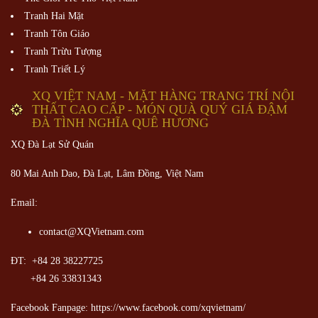
Tranh Hai Mặt
Tranh Tôn Giáo
Tranh Trừu Tượng
Tranh Triết Lý
XQ VIỆT NAM - MẶT HÀNG TRANG TRÍ NỘI
THẤT CAO CẤP - MÓN QUÀ QUÝ GIÁ ĐẬM
ĐÀ TÌNH NGHĨA QUÊ HƯƠNG
XQ Đà Lạt Sử Quán
80 Mai Anh Dao, Đà Lạt, Lâm Đồng,
Việt Nam
Email:
contact@XQVietnam.com
ĐT: +84 28 38227725
+84 26 33831343
Facebook Fanpage: https://www.facebook.com/xqvietnam/