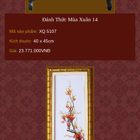
Đánh Thức Mùa Xuân 14
Mã sản phẩm:
XQ.5107
Kích thước:
40 x 45cm
Giá:
23.771.000VNĐ