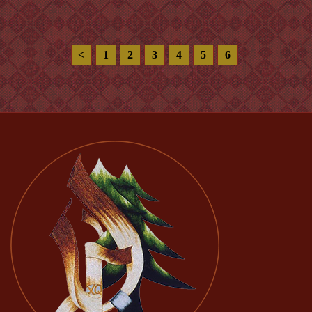
<
1
2
3
4
5
6