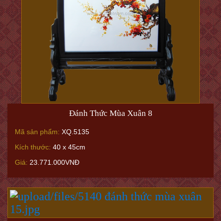
Đánh Thức Mùa Xuân 8
Mã sản phẩm:
XQ.5135
Kích thước:
40 x 45cm
Giá:
23.771.000VNĐ