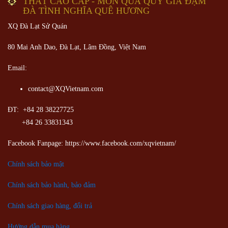
THẤT CAO CẤP - MÓN QUÀ QUÝ GIÁ ĐẬM
ĐÀ TÌNH NGHĨA QUÊ HƯƠNG
XQ Đà Lạt Sử Quán
80 Mai Anh Dao, Đà Lạt, Lâm Đồng,
Việt Nam
Email:
contact@XQVietnam.com
ĐT: +84 28 38227725
+84 26 33831343
Facebook Fanpage: https://www.facebook.com/xqvietnam/
Chính sách bảo mật
Chính sách bảo hành, bảo đảm
Chính sách giao hàng, đổi trả
Hướng dẫn mua hàng