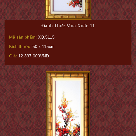
Đánh Thức Mùa Xuân 11
Mã sản phẩm:
XQ.5115
Kích thước:
50 x 115cm
Giá:
12.397.000VNĐ