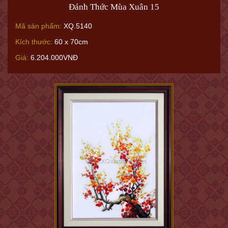
Đánh Thức Mùa Xuân 15
Mã sản phẩm:
XQ.5140
Kích thước:
60 x 70cm
Giá:
6.204.000VNĐ