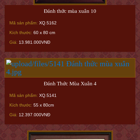
Đánh thức mùa xuân 10
Mã sản phẩm:
XQ.5162
Kích thước:
60 x 80 cm
Giá:
13.981.000VNĐ
Đánh Thức Mùa Xuân 4
Mã sản phẩm:
XQ.5141
Kích thước:
55 x 80cm
Giá:
12.397.000VNĐ