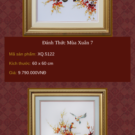
Đánh Thức Mùa Xuân 7
Mã sản phẩm:
XQ.5122
Kích thước:
60 x 60 cm
Giá:
9.790.000VNĐ