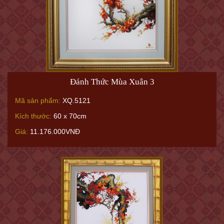
Đánh Thức Mùa Xuân 3
Mã sản phẩm:
XQ.5121
Kích thước:
60 x 70cm
Giá:
11.176.000VNĐ