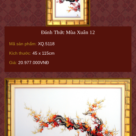
Đánh Thức Mùa Xuân 12
Mã sản phẩm:
XQ.5118
Kích thước:
45 x 115cm
Giá:
20.977.000VNĐ