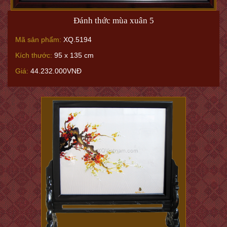
Đánh thức mùa xuân 5
Mã sản phẩm:
XQ.5194
Kích thước:
95 x 135 cm
Giá:
44.232.000VNĐ