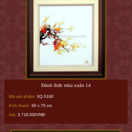
Đánh thức mùa xuân 14
Mã sản phẩm:
XQ.5160
Kích thước:
60 x 70 cm
Giá:
3.718.000VNĐ