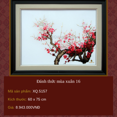
Đánh thức mùa xuân 16
Mã sản phẩm:
XQ.5157
Kích thước:
60 x 75 cm
Giá:
8.943.000VNĐ