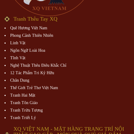
Tranh Thêu Tay XQ
Quê Hương Việt Nam
Phong Cảnh Thiên Nhiên
Linh Vật
Ngôn Ngữ Loài Hoa
Tĩnh Vật
Nghệ Thuật Thêu Điêu Khắc Chỉ
12 Tác Phẩm Tri Kỷ Hữu
Chân Dung
Thế Giới Trẻ Thơ Việt Nam
Tranh Hai Mặt
Tranh Tôn Giáo
Tranh Trừu Tượng
Tranh Triết Lý
XQ VIỆT NAM - MẶT HÀNG TRANG TRÍ NỘI