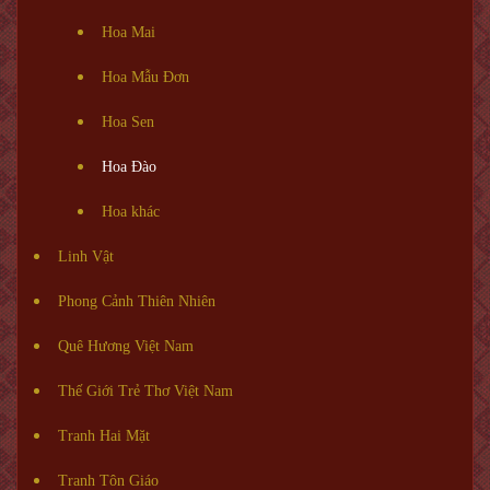
Hoa Mai
Hoa Mẫu Đơn
Hoa Sen
Hoa Đào
Hoa khác
Linh Vật
Phong Cảnh Thiên Nhiên
Quê Hương Việt Nam
Thế Giới Trẻ Thơ Việt Nam
Tranh Hai Mặt
Tranh Tôn Giáo