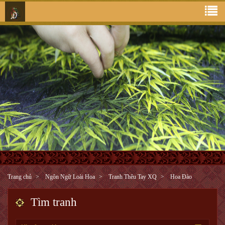
Trang chủ
Ngôn Ngữ Loài Hoa
Tranh Thêu Tay XQ
Hoa Đào
Tìm tranh