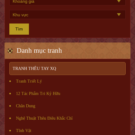
Tìm
Danh mục tranh
TRANH THÊU TAY XQ
Tranh Triết Lý
12 Tác Phẩm Tri Kỷ Hữu
Chân Dung
Nghệ Thuật Thêu Điêu Khắc Chỉ
Tĩnh Vật