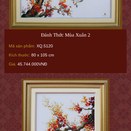
Đánh Thức Mùa Xuân 2
Mã sản phẩm:
XQ.5120
Kích thước:
80 x 105 cm
Giá:
45.744.000VNĐ