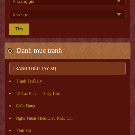
Tìm
Danh mục tranh
TRANH THÊU TAY XQ
Tranh Triết Lý
12 Tác Phẩm Tri Kỷ Hữu
Chân Dung
Nghệ Thuật Thêu Điêu Khắc Chỉ
Tĩnh Vật