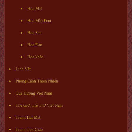
Hoa Mai
Hoa Mẫu Đơn
Hoa Sen
Hoa Đào
Hoa khác
Linh Vật
Phong Cảnh Thiên Nhiên
Quê Hương Việt Nam
Thế Giới Trẻ Thơ Việt Nam
Tranh Hai Mặt
Tranh Tôn Giáo