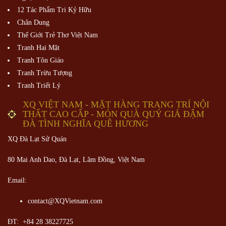
12 Tác Phẩm Tri Kỷ Hữu
Chân Dung
Thế Giới Trẻ Thơ Việt Nam
Tranh Hai Mặt
Tranh Tôn Giáo
Tranh Trừu Tượng
Tranh Triết Lý
XQ VIỆT NAM - MẶT HÀNG TRANG TRÍ NỘI
THẤT CAO CẤP - MÓN QUÀ QUÝ GIÁ ĐẬM
ĐÀ TÌNH NGHĨA QUÊ HƯƠNG
XQ Đà Lạt Sử Quán
80 Mai Anh Dao, Đà Lạt, Lâm Đồng,
Việt Nam
Email:
contact@XQVietnam.com
ĐT: +84 28 38227725