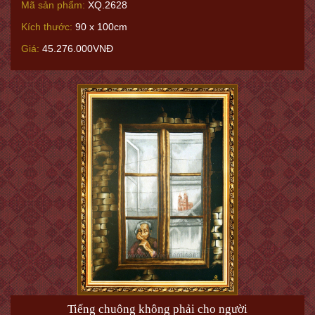
Mã sản phẩm:
XQ.2628
Kích thước:
90 x 100cm
Giá:
45.276.000VNĐ
Tiếng chuông không phải cho người