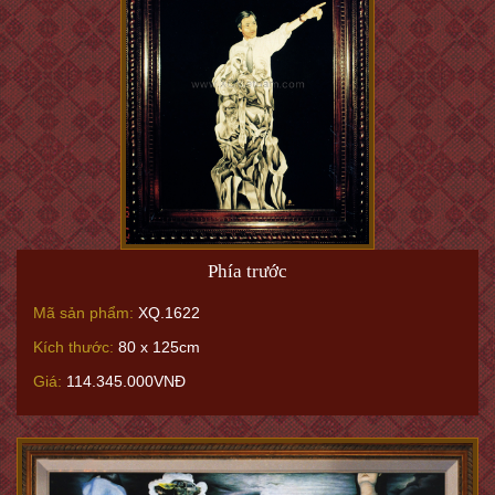
Phía trước
Mã sản phẩm:
XQ.1622
Kích thước:
80 x 125cm
Giá:
114.345.000VNĐ