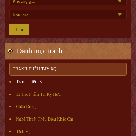
Tìm
Danh mục tranh
TRANH THÊU TAY XQ
Tranh Triết Lý
12 Tác Phẩm Tri Kỷ Hữu
Chân Dung
Nghệ Thuật Thêu Điêu Khắc Chỉ
Tĩnh Vật