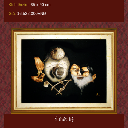
Kích thước:
65 x 90 cm
Giá:
16.522.000VNĐ
Ý thức hệ