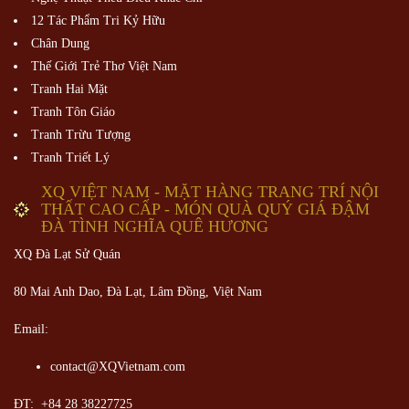
12 Tác Phẩm Tri Kỷ Hữu
Chân Dung
Thế Giới Trẻ Thơ Việt Nam
Tranh Hai Mặt
Tranh Tôn Giáo
Tranh Trừu Tượng
Tranh Triết Lý
XQ VIỆT NAM - MẶT HÀNG TRANG TRÍ NỘI
THẤT CAO CẤP - MÓN QUÀ QUÝ GIÁ ĐẬM
ĐÀ TÌNH NGHĨA QUÊ HƯƠNG
XQ Đà Lạt Sử Quán
80 Mai Anh Dao, Đà Lạt, Lâm Đồng,
Việt Nam
Email:
contact@XQVietnam.com
ĐT: +84 28 38227725