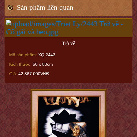
Sản phẩm liên quan
Trở về
Mã sản phẩm:
XQ.2443
Kích thước:
50 x 80cm
Giá:
42.867.000VNĐ