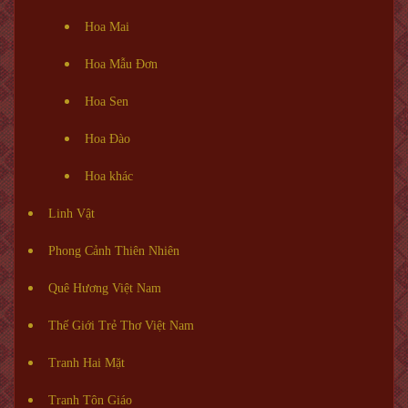
Hoa Mai
Hoa Mẫu Đơn
Hoa Sen
Hoa Đào
Hoa khác
Linh Vật
Phong Cảnh Thiên Nhiên
Quê Hương Việt Nam
Thế Giới Trẻ Thơ Việt Nam
Tranh Hai Mặt
Tranh Tôn Giáo