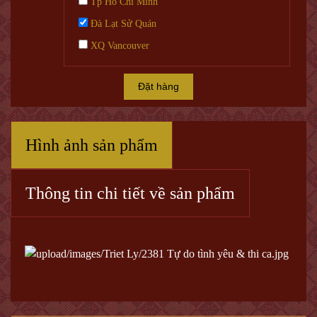
Tp Hồ Chí Minh
Đà Lạt Sử Quán
XQ Vancouver
Đặt hàng
Hình ảnh sản phẩm
Thông tin chi tiết về sản phẩm