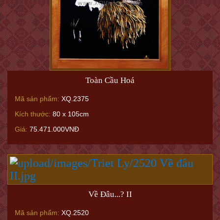
Toàn Cầu Hoá
Mã sản phẩm:
XQ.2375
Kích thước:
80 x 105cm
Giá:
75.471.000VNĐ
Về Đâu...? II
Mã sản phẩm:
XQ.2520