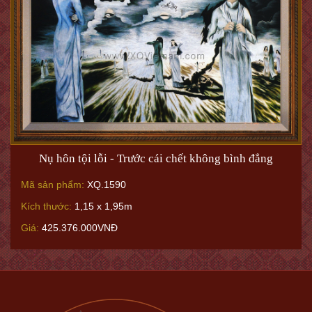
Nụ hôn tội lỗi - Trước cái chết không bình đẳng
Mã sản phẩm:
XQ.1590
Kích thước:
1,15 x 1,95m
Giá:
425.376.000VNĐ