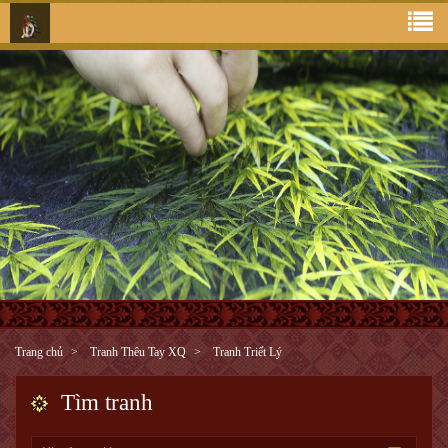
Trang chủ
Tranh Thêu Tay XQ
Tranh Triết Lý
Tìm tranh