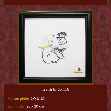
Tranh bí đỏ 118
Mã sản phẩm:
XQ.6162
Kích thước:
20 x 20 cm