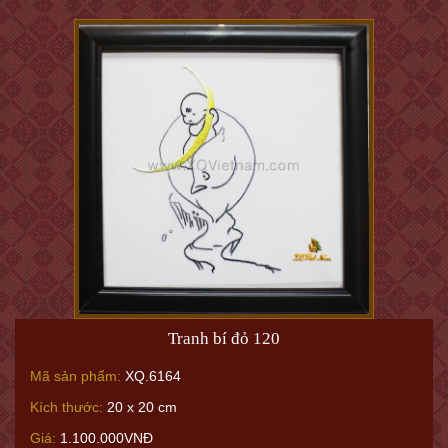
Tranh bí đỏ 120
Mã sản phẩm:
XQ.6164
Kích thước:
20 x 20 cm
Giá:
1.100.000VNĐ