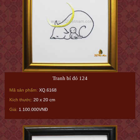
Tranh bí đỏ 124
Mã sản phẩm:
XQ.6168
Kích thước:
20 x 20 cm
Giá:
1.100.000VNĐ