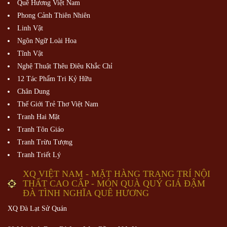
Quê Hương Việt Nam
Phong Cảnh Thiên Nhiên
Linh Vật
Ngôn Ngữ Loài Hoa
Tĩnh Vật
Nghệ Thuật Thêu Điêu Khắc Chỉ
12 Tác Phẩm Tri Kỷ Hữu
Chân Dung
Thế Giới Trẻ Thơ Việt Nam
Tranh Hai Mặt
Tranh Tôn Giáo
Tranh Trừu Tượng
Tranh Triết Lý
XQ VIỆT NAM - MẶT HÀNG TRANG TRÍ NỘI
THẤT CAO CẤP - MÓN QUÀ QUÝ GIÁ ĐẬM
ĐÀ TÌNH NGHĨA QUÊ HƯƠNG
XQ Đà Lạt Sử Quán