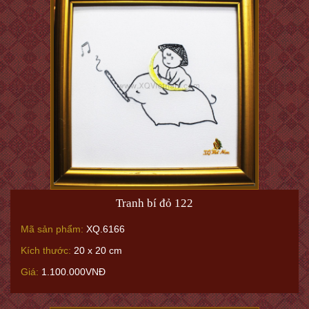
Tranh bí đỏ 122
Mã sản phẩm:
XQ.6166
Kích thước:
20 x 20 cm
Giá:
1.100.000VNĐ