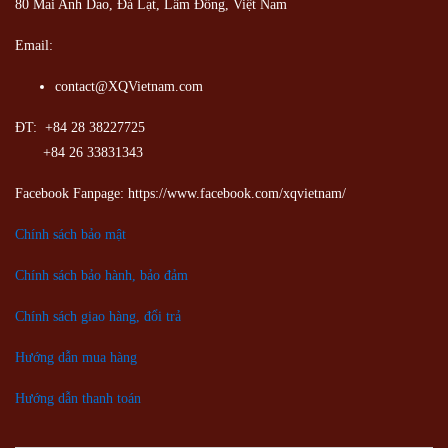
80 Mai Anh Dao, Đà Lạt, Lâm Đồng,
Việt Nam
Email:
contact@XQVietnam.com
ĐT: +84 28 38227725
+84 26 33831343
Facebook Fanpage: https://www.facebook.com/xqvietnam/
Chính sách bảo mật
Chính sách bảo hành, bảo đảm
Chính sách giao hàng, đổi trả
Hướng dẫn mua hàng
Hướng dẫn thanh toán