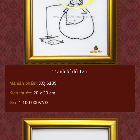
Tranh bí đỏ 125
Mã sản phẩm:
XQ.6139
Kích thước:
20 x 20 cm
Giá:
1.100.000VNĐ