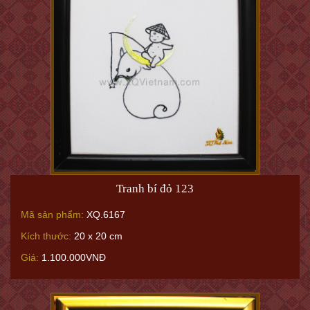
Tranh bí đỏ 123
Mã sản phẩm:
XQ.6167
Kích thước:
20 x 20 cm
Giá:
1.100.000VNĐ