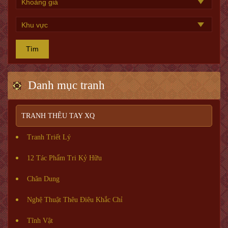
Tìm
Danh mục tranh
TRANH THÊU TAY XQ
Tranh Triết Lý
12 Tác Phẩm Tri Kỷ Hữu
Chân Dung
Nghệ Thuật Thêu Điêu Khắc Chỉ
Tĩnh Vật