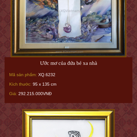
Ước mơ của đứa bé xa nhà
Mã sản phẩm:
XQ.6232
Kích thước:
95 x 135 cm
Giá:
292.215.000VNĐ