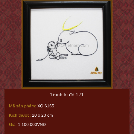
Tranh bí đỏ 121
Mã sản phẩm:
XQ.6165
Kích thước:
20 x 20 cm
Giá:
1.100.000VNĐ