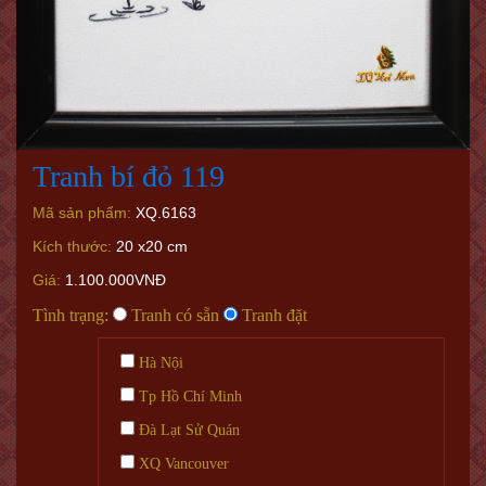
Tranh bí đỏ 119
Mã sản phẩm:
XQ.6163
Kích thước:
20 x20 cm
Giá:
1.100.000VNĐ
Tình trạng:
Tranh có sẵn
Tranh đặt
Hà Nội
Tp Hồ Chí Minh
Đà Lạt Sử Quán
XQ Vancouver