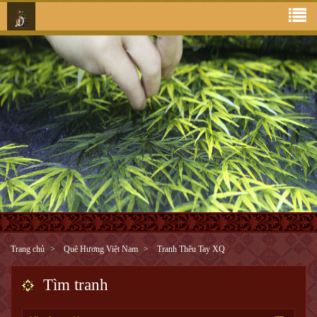
Trang chủ
Quê Hương Việt Nam
Tranh Thêu Tay XQ
Tìm tranh