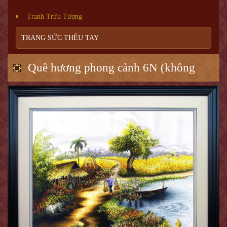
Tranh Trừu Tượng
TRANG SỨC THÊU TAY
Quê hương phong cảnh 6N (không
nền)