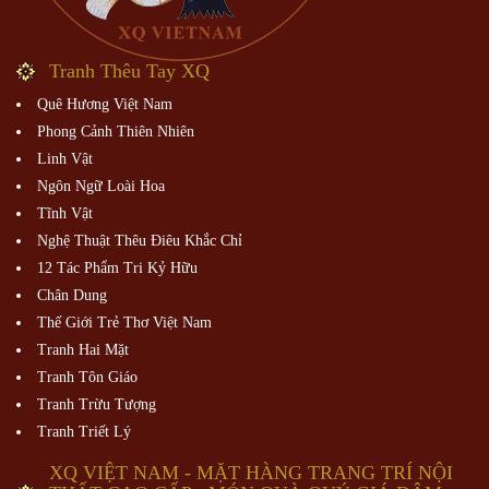
Tranh Thêu Tay XQ
Quê Hương Việt Nam
Phong Cảnh Thiên Nhiên
Linh Vật
Ngôn Ngữ Loài Hoa
Tĩnh Vật
Nghệ Thuật Thêu Điêu Khắc Chỉ
12 Tác Phẩm Tri Kỷ Hữu
Chân Dung
Thế Giới Trẻ Thơ Việt Nam
Tranh Hai Mặt
Tranh Tôn Giáo
Tranh Trừu Tượng
Tranh Triết Lý
XQ VIỆT NAM - MẶT HÀNG TRANG TRÍ NỘI