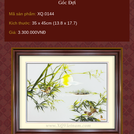
Góc Đợi
Mã sản phẩm:
XQ.0144
Kích thước:
35 x 45cm (13.8 x 17.7)
Giá:
3.300.000VNĐ