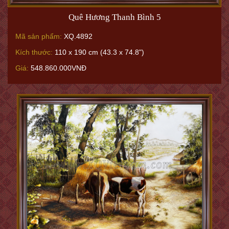
Quê Hương Thanh Bình 5
Mã sản phẩm:
XQ.4892
Kích thước:
110 x 190 cm (43.3 x 74.8")
Giá:
548.860.000VNĐ