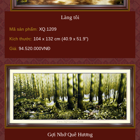
Làng tôi
Mã sản phẩm:
XQ.1209
Kích thước:
104 x 132 cm (40.9 x 51.9")
Giá:
94.520.000VNĐ
Gợi Nhớ Quê Hương