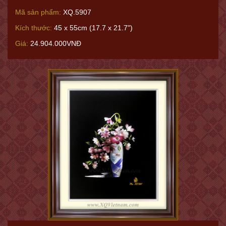
Mã sản phẩm:
XQ.5907
Kích thước:
45 x 55cm (17.7 x 21.7")
Giá:
24.904.000VNĐ