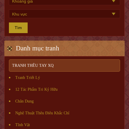
Tìm
Danh mục tranh
TRANH THÊU TAY XQ
Tranh Triết Lý
12 Tác Phẩm Tri Kỷ Hữu
Chân Dung
Nghệ Thuật Thêu Điêu Khắc Chỉ
Tĩnh Vật