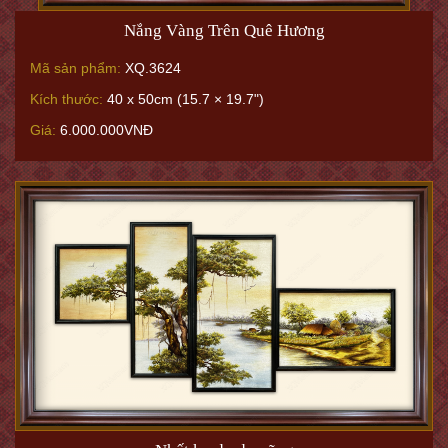
Nắng Vàng Trên Quê Hương
Mã sản phẩm:
XQ.3624
Kích thước:
40 x 50cm (15.7 × 19.7")
Giá:
6.000.000VNĐ