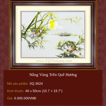
Nắng Vàng Trên Quê Hương
Mã sản phẩm:
XQ.3624
Kích thước:
40 x 50cm (15.7 × 19.7")
Giá:
6.000.000VNĐ