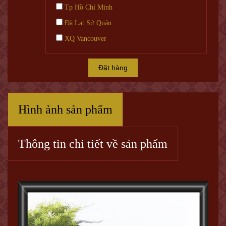
Tp Hồ Chí Minh
Đà Lạt Sử Quán
XQ Vancouver
Đặt hàng
Hình ảnh sản phẩm
Thông tin chi tiết về sản phẩm