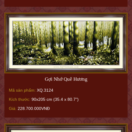
Gợi Nhớ Quê Hương
Mã sản phẩm:
XQ.3124
Kích thước:
90x205 cm (35.4 x 80.7")
Giá:
228.700.000VNĐ