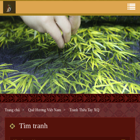
Trang chủ
Quê Hương Việt Nam
Tranh Thêu Tay XQ
Tìm tranh