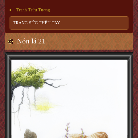
Tranh Trừu Tượng
TRANG SỨC THÊU TAY
Nón lá 21