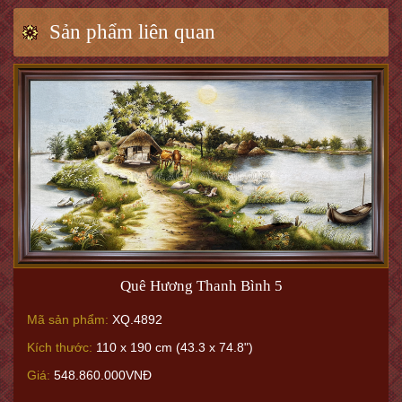
Sản phẩm liên quan
Quê Hương Thanh Bình 5
Mã sản phẩm:
XQ.4892
Kích thước:
110 x 190 cm (43.3 x 74.8")
Giá:
548.860.000VNĐ