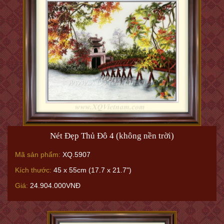
Nét Đẹp Thủ Đô 4 (không nền trời)
Mã sản phẩm:
XQ.5907
Kích thước:
45 x 55cm (17.7 x 21.7")
Giá:
24.904.000VNĐ