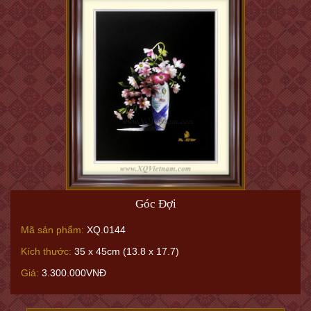
Góc Đợi
Mã sản phẩm:
XQ.0144
Kích thước:
35 x 45cm (13.8 x 17.7)
Giá:
3.300.000VNĐ