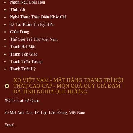
Ngôn Ngữ Loài Hoa
Tĩnh Vật
Nghệ Thuật Thêu Điêu Khắc Chỉ
12 Tác Phẩm Tri Kỷ Hữu
Chân Dung
Thế Giới Trẻ Thơ Việt Nam
Tranh Hai Mặt
Tranh Tôn Giáo
Tranh Trừu Tượng
Tranh Triết Lý
XQ VIỆT NAM - MẶT HÀNG TRANG TRÍ NỘI
THẤT CAO CẤP - MÓN QUÀ QUÝ GIÁ ĐẬM
ĐÀ TÌNH NGHĨA QUÊ HƯƠNG
XQ Đà Lạt Sử Quán
80 Mai Anh Dao, Đà Lạt, Lâm Đồng,
Việt Nam
Email: