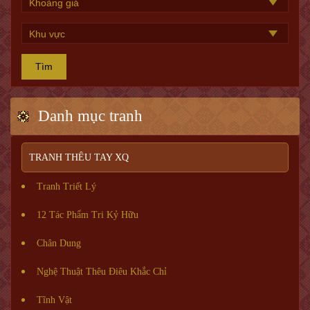
Tìm
Danh mục tranh
TRANH THÊU TAY XQ
Tranh Triết Lý
12 Tác Phẩm Tri Kỷ Hữu
Chân Dung
Nghệ Thuật Thêu Điêu Khắc Chỉ
Tĩnh Vật