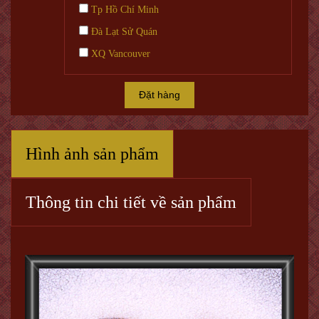
Tp Hồ Chí Minh
Đà Lạt Sử Quán
XQ Vancouver
Đặt hàng
Hình ảnh sản phẩm
Thông tin chi tiết về sản phẩm