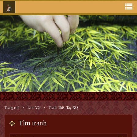
Trang chủ
Linh Vật
Tranh Thêu Tay XQ
Tìm tranh