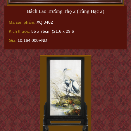
Bách Lão Trường Thọ 2 (Tùng Hạc 2)
Mã sản phẩm:
XQ.3402
Kích thước:
55 x 75cm (21.6 x 29.6
Giá:
10.164.000VNĐ