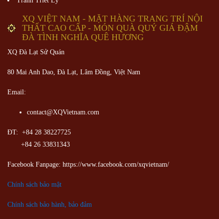
Tranh Triết Lý
XQ VIỆT NAM - MẶT HÀNG TRANG TRÍ NỘI
THẤT CAO CẤP - MÓN QUÀ QUÝ GIÁ ĐẬM
ĐÀ TÌNH NGHĨA QUÊ HƯƠNG
XQ Đà Lạt Sử Quán
80 Mai Anh Dao, Đà Lạt, Lâm Đồng,
Việt Nam
Email:
contact@XQVietnam.com
ĐT: +84 28 38227725
+84 26 33831343
Facebook Fanpage: https://www.facebook.com/xqvietnam/
Chính sách bảo mật
Chính sách bảo hành, bảo đảm