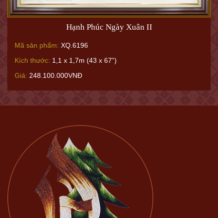
Hạnh Phúc Ngày Xuân II
Mã sản phẩm:
XQ.6196
Kích thước:
1,1 x 1,7m (43 x 67”)
Giá:
248.100.000VNĐ