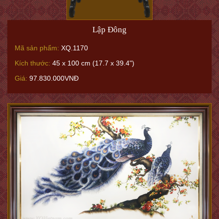
Lập Đông
Mã sản phẩm:
XQ.1170
Kích thước:
45 x 100 cm (17.7 x 39.4")
Giá:
97.830.000VNĐ