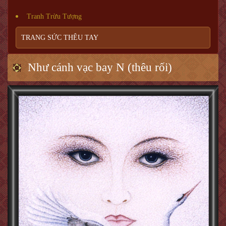
Tranh Trừu Tượng
TRANG SỨC THÊU TAY
Như cánh vạc bay N (thêu rối)