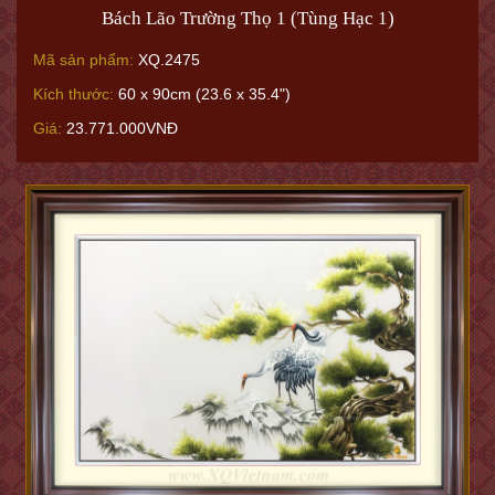
Bách Lão Trường Thọ 1 (Tùng Hạc 1)
Mã sản phẩm:
XQ.2475
Kích thước:
60 x 90cm (23.6 x 35.4")
Giá:
23.771.000VNĐ