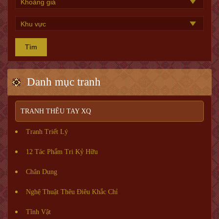
Tìm
Danh mục tranh
TRANH THÊU TAY XQ
Tranh Triết Lý
12 Tác Phẩm Tri Kỷ Hữu
Chân Dung
Nghệ Thuật Thêu Điêu Khắc Chỉ
Tĩnh Vật