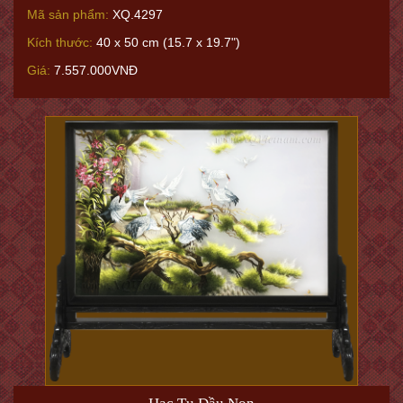
Mã sản phẩm:
XQ.4297
Kích thước:
40 x 50 cm (15.7 x 19.7")
Giá:
7.557.000VNĐ