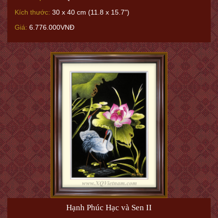
Kích thước:
30 x 40 cm (11.8 x 15.7")
Giá:
6.776.000VNĐ
Hạnh Phúc Hạc và Sen II