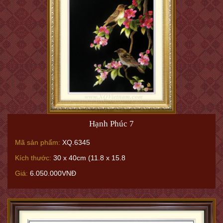
Hạnh Phúc 7
Mã sản phẩm:
XQ.6345
Kích thước:
30 x 40cm (11.8 x 15.8
Giá:
6.050.000VNĐ