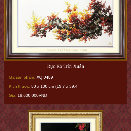
Rực Rỡ Trời Xuân
Mã sản phẩm:
XQ.0489
Kích thước:
50 x 100 cm (19.7 x 39.4
Giá:
18.600.000VNĐ