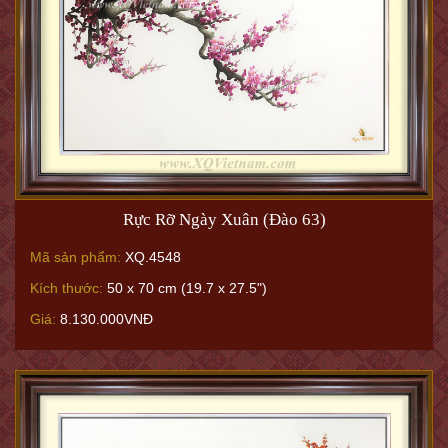
Rực Rỡ Ngày Xuân (Đào 63)
Mã sản phẩm:
XQ.4548
Kích thước:
50 x 70 cm (19.7 x 27.5")
Giá:
8.130.000VNĐ