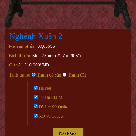
Nghênh Xuân 2
Mã sản phẩm:
XQ.5636
Kích thước:
55 x 75 cm (21.7 x 29.5")
Giá:
81.310.000VNĐ
Tình trạng:
Tranh có sẵn
Tranh đặt
Hà Nội
Tp Hồ Chí Minh
Đà Lạt Sử Quán
XQ Vancouver
Đặt hàng