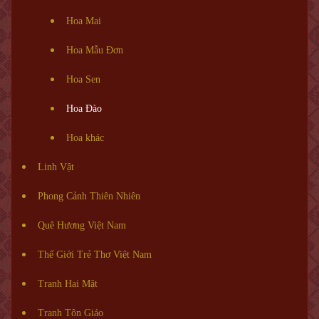
Hoa Mai
Hoa Mẫu Đơn
Hoa Sen
Hoa Đào
Hoa khác
Linh Vật
Phong Cảnh Thiên Nhiên
Quê Hương Việt Nam
Thế Giới Trẻ Thơ Việt Nam
Tranh Hai Mặt
Tranh Tôn Giáo