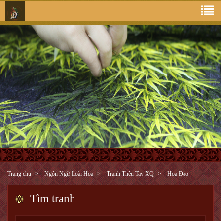
Trang chủ
Ngôn Ngữ Loài Hoa
Tranh Thêu Tay XQ
Hoa Đào
Tìm tranh