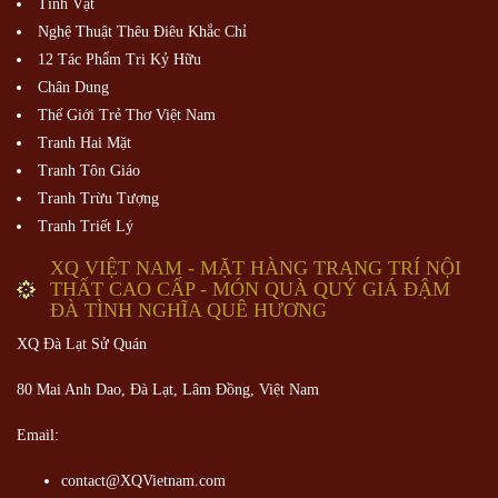
Tĩnh Vật
Nghệ Thuật Thêu Điêu Khắc Chỉ
12 Tác Phẩm Tri Kỷ Hữu
Chân Dung
Thế Giới Trẻ Thơ Việt Nam
Tranh Hai Mặt
Tranh Tôn Giáo
Tranh Trừu Tượng
Tranh Triết Lý
XQ VIỆT NAM - MẶT HÀNG TRANG TRÍ NỘI
THẤT CAO CẤP - MÓN QUÀ QUÝ GIÁ ĐẬM
ĐÀ TÌNH NGHĨA QUÊ HƯƠNG
XQ Đà Lạt Sử Quán
80 Mai Anh Dao, Đà Lạt, Lâm Đồng,
Việt Nam
Email:
contact@XQVietnam.com