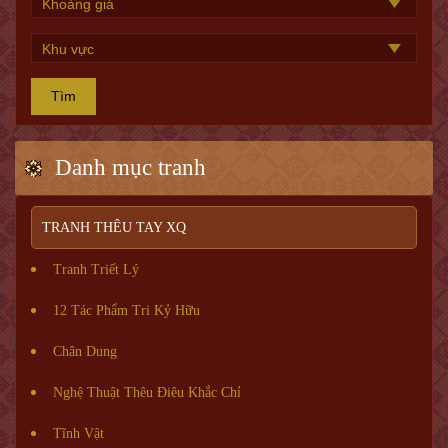
Tìm
Danh mục tranh
TRANH THÊU TAY XQ
Tranh Triết Lý
12 Tác Phẩm Tri Kỷ Hữu
Chân Dung
Nghệ Thuật Thêu Điêu Khắc Chỉ
Tĩnh Vật