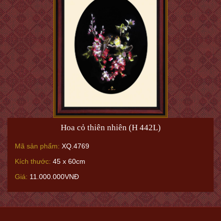
Hoa cỏ thiên nhiên (H 442L)
Mã sản phẩm:
XQ.4769
Kích thước:
45 x 60cm
Giá:
11.000.000VNĐ