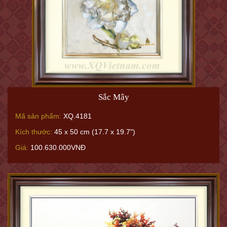
Sắc Mây
Mã sản phẩm:
XQ.4181
Kích thước:
45 x 50 cm (17.7 x 19.7")
Giá:
100.630.000VNĐ