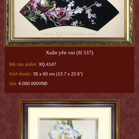
Xuân yên vui (H 337)
Mã sản phẩm:
XQ.4147
Kích thước:
35 x 60 cm (13.7 x 23.6")
Giá:
6.000.000VNĐ