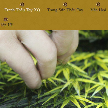
Tranh Thêu Tay XQ
Trang Sức Thêu Tay
Văn Hoá
Liên Hệ