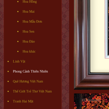
Hoa Hồng
Hoa Mai
Hoa Mẫu Đơn
Hoa Sen
Hoa Đào
Hoa khác
Linh Vật
Phong Cảnh Thiên Nhiên
Quê Hương Việt Nam
Thế Giới Trẻ Thơ Việt Nam
Tranh Hai Mặt