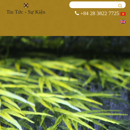
Tin Tức - Sự Kiện
+84 28 3822 7725