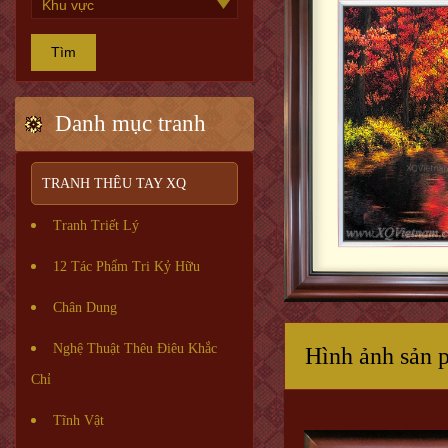
Tìm
Danh mục tranh
TRANH THÊU TAY XQ
Tranh Triết Lý
12 Tác Phẩm Tri Kỷ Hữu
Chân Dung
Nghệ Thuật Thêu Điêu Khắc
Hình ảnh sản 
Chỉ
Tĩnh Vật