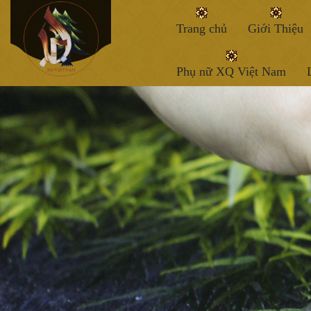
Trang chủ
Giới Thiệu
Phụ nữ XQ Việt Nam