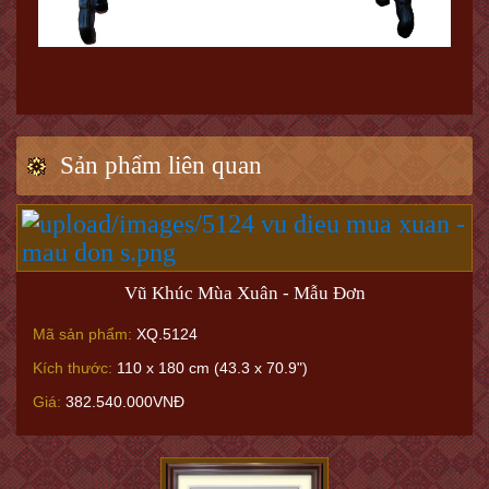
Sản phẩm liên quan
Vũ Khúc Mùa Xuân - Mẫu Đơn
Mã sản phẩm:
XQ.5124
Kích thước:
110 x 180 cm (43.3 x 70.9")
Giá:
382.540.000VNĐ