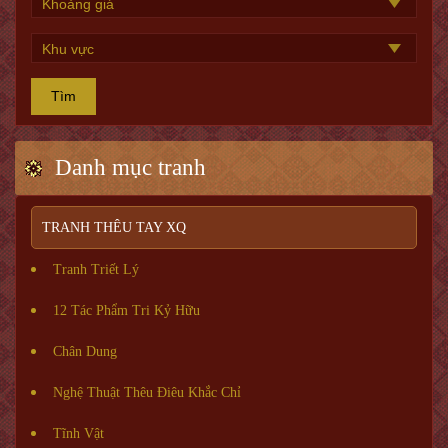
Tìm
Danh mục tranh
TRANH THÊU TAY XQ
Tranh Triết Lý
12 Tác Phẩm Tri Kỷ Hữu
Chân Dung
Nghệ Thuật Thêu Điêu Khắc Chỉ
Tĩnh Vật