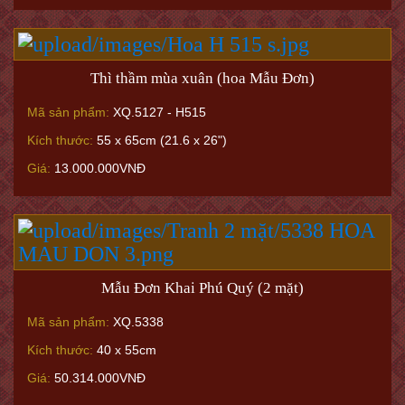
Thì thầm mùa xuân (hoa Mẫu Đơn)
Mã sản phẩm:
XQ.5127 - H515
Kích thước:
55 x 65cm (21.6 x 26")
Giá:
13.000.000VNĐ
Mẫu Đơn Khai Phú Quý (2 mặt)
Mã sản phẩm:
XQ.5338
Kích thước:
40 x 55cm
Giá:
50.314.000VNĐ