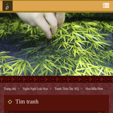
Trang chủ
Ngôn Ngữ Loài Hoa
Tranh Thêu Tay XQ
Hoa Mẫu Đơn
Tìm tranh