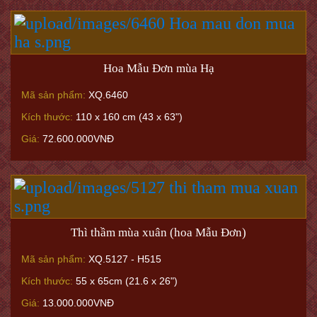
Hoa Mẫu Đơn mùa Hạ
Mã sản phẩm:
XQ.6460
Kích thước:
110 x 160 cm (43 x 63")
Giá:
72.600.000VNĐ
Thì thầm mùa xuân (hoa Mẫu Đơn)
Mã sản phẩm:
XQ.5127 - H515
Kích thước:
55 x 65cm (21.6 x 26")
Giá:
13.000.000VNĐ