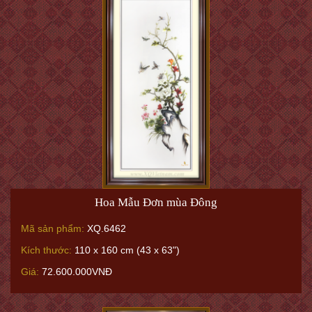
Hoa Mẫu Đơn mùa Đông
Mã sản phẩm:
XQ.6462
Kích thước:
110 x 160 cm (43 x 63")
Giá:
72.600.000VNĐ