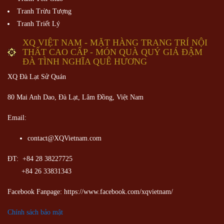
Tranh Trừu Tượng
Tranh Triết Lý
XQ VIỆT NAM - MẶT HÀNG TRANG TRÍ NỘI
THẤT CAO CẤP - MÓN QUÀ QUÝ GIÁ ĐẬM
ĐÀ TÌNH NGHĨA QUÊ HƯƠNG
XQ Đà Lạt Sử Quán
80 Mai Anh Dao, Đà Lạt, Lâm Đồng,
Việt Nam
Email:
contact@XQVietnam.com
ĐT: +84 28 38227725
+84 26 33831343
Facebook Fanpage: https://www.facebook.com/xqvietnam/
Chính sách bảo mật