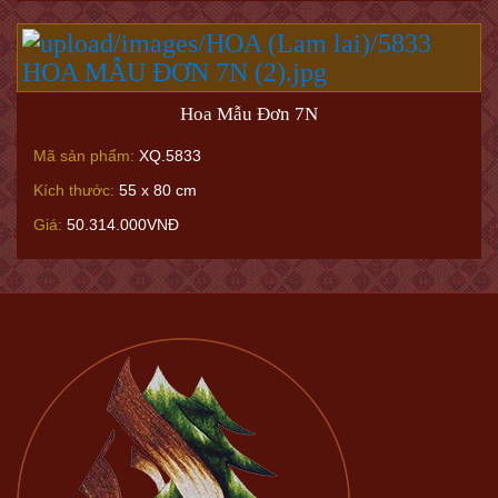
Hoa Mẫu Đơn 7N
Mã sản phẩm:
XQ.5833
Kích thước:
55 x 80 cm
Giá:
50.314.000VNĐ