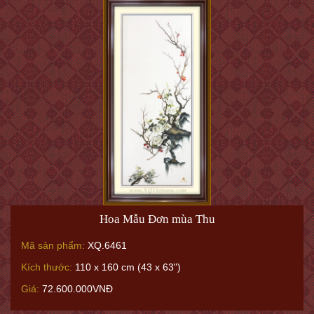
Hoa Mẫu Đơn mùa Thu
Mã sản phẩm:
XQ.6461
Kích thước:
110 x 160 cm (43 x 63")
Giá:
72.600.000VNĐ