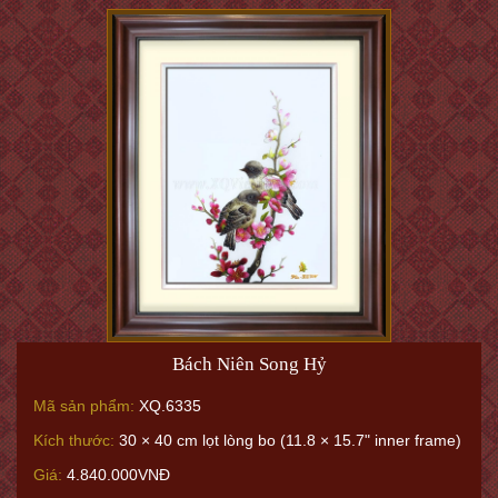
Bách Niên Song Hỷ
Mã sản phẩm:
XQ.6335
Kích thước:
30 × 40 cm lọt lòng bo (11.8 × 15.7" inner frame)
Giá:
4.840.000VNĐ