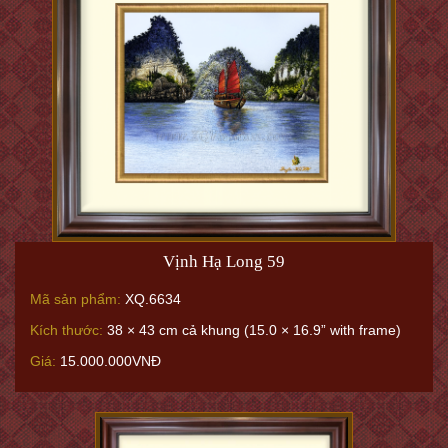
Vịnh Hạ Long 59
Mã sản phẩm:
XQ.6634
Kích thước:
38 × 43 cm cả khung (15.0 × 16.9” with frame)
Giá:
15.000.000VNĐ