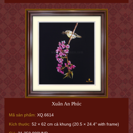
Xuân An Phúc
Mã sản phẩm:
XQ.6614
Kích thước:
52 × 62 cm cả khung (20.5 × 24.4" with frame)