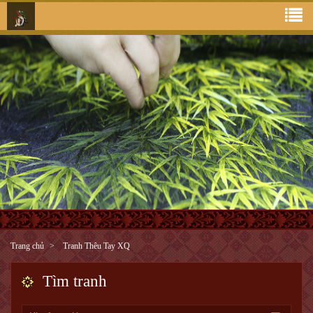
Trang chủ
Tranh Thêu Tay XQ
Tìm tranh