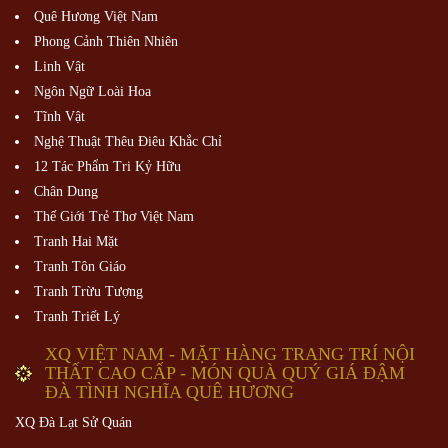
Quê Hương Việt Nam
Phong Cảnh Thiên Nhiên
Linh Vật
Ngôn Ngữ Loài Hoa
Tĩnh Vật
Nghệ Thuật Thêu Điêu Khắc Chỉ
12 Tác Phẩm Tri Kỷ Hữu
Chân Dung
Thế Giới Trẻ Thơ Việt Nam
Tranh Hai Mặt
Tranh Tôn Giáo
Tranh Trừu Tượng
Tranh Triết Lý
XQ VIỆT NAM - MẶT HÀNG TRANG TRÍ NỘI
THẤT CAO CẤP - MÓN QUÀ QUÝ GIÁ ĐẬM
ĐÀ TÌNH NGHĨA QUÊ HƯƠNG
XQ Đà Lạt Sử Quán