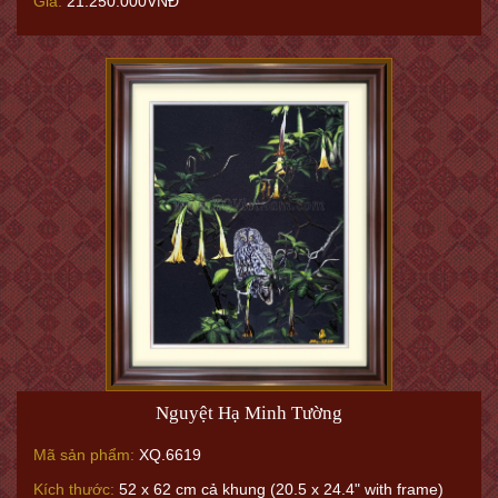
Giá:
21.250.000VNĐ
Nguyệt Hạ Minh Tường
Mã sản phẩm:
XQ.6619
Kích thước:
52 x 62 cm cả khung (20.5 x 24.4" with frame)