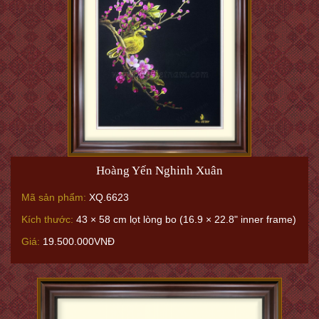
Hoàng Yến Nghinh Xuân
Mã sản phẩm:
XQ.6623
Kích thước:
43 × 58 cm lọt lòng bo (16.9 × 22.8" inner frame)
Giá:
19.500.000VNĐ