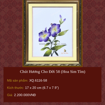
Chút Hương Cho Đời 58 (Hoa Sim Tím)
Mã sản phẩm:
XQ.6116-58
Kích thước:
17 x 20 cm (6.7 x 7.9”)
Giá:
2.200.000VNĐ