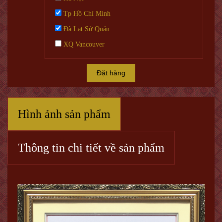
Tp Hồ Chí Minh
Đà Lạt Sử Quán
XQ Vancouver
Đặt hàng
Hình ảnh sản phẩm
Thông tin chi tiết về sản phẩm