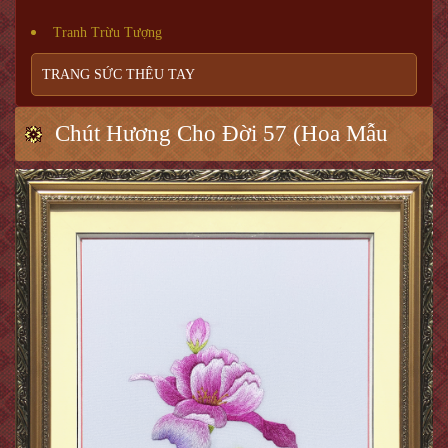
Tranh Trừu Tượng
TRANG SỨC THÊU TAY
Chút Hương Cho Đời 57 (Hoa Mẫu
Đơn)