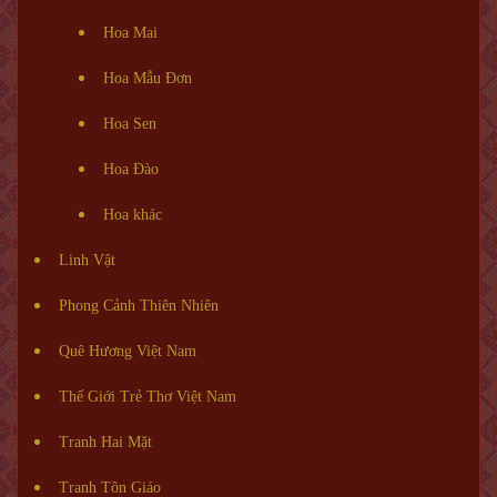
Hoa Mai
Hoa Mẫu Đơn
Hoa Sen
Hoa Đào
Hoa khác
Linh Vật
Phong Cảnh Thiên Nhiên
Quê Hương Việt Nam
Thế Giới Trẻ Thơ Việt Nam
Tranh Hai Mặt
Tranh Tôn Giáo