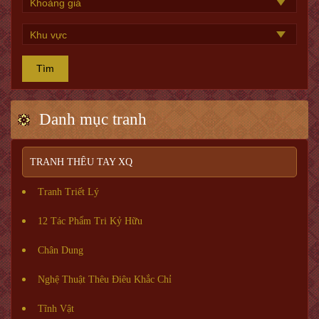
Tìm
Danh mục tranh
TRANH THÊU TAY XQ
Tranh Triết Lý
12 Tác Phẩm Tri Kỷ Hữu
Chân Dung
Nghệ Thuật Thêu Điêu Khắc Chỉ
Tĩnh Vật