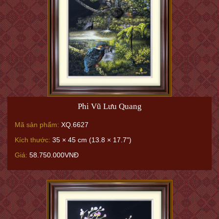
Phi Vũ Lưu Quang
Mã sản phẩm:
XQ.6627
Kích thước:
35 × 45 cm (13.8 × 17.7")
Giá:
58.750.000VNĐ